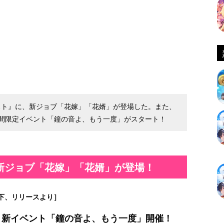
ルケミスト』に、新ジョブ「花嫁」「花婿」が登場した。また、
間限定イベント「鐘の音よ、もう一度」がスタート！
新ジョブ「花嫁」「花婿」が登場！
下、リリースより］
 新イベント「鐘の音よ、もう一度」開催！