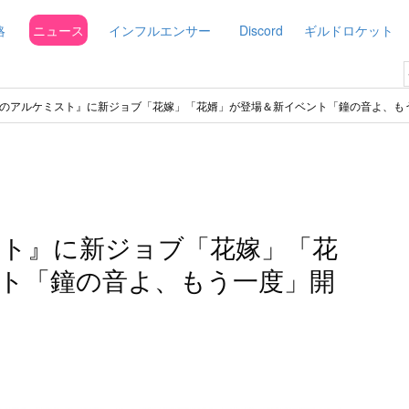
略
ニュース
インフルエンサー
Discord
ギルドロケット
のアルケミスト』に新ジョブ「花嫁」「花婿」が登場＆新イベント「鐘の音よ、も
ト』に新ジョブ「花嫁」「花
ト「鐘の音よ、もう一度」開