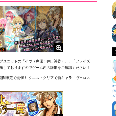
ョブユニットの「イヴ（声優：井口裕香）」、「フレイズ
実施しておりますのでゲーム内の詳細をご確認ください！
期間限定で開催！ クエストクリアで新キャラ「ヴェロス
#
摂
ム