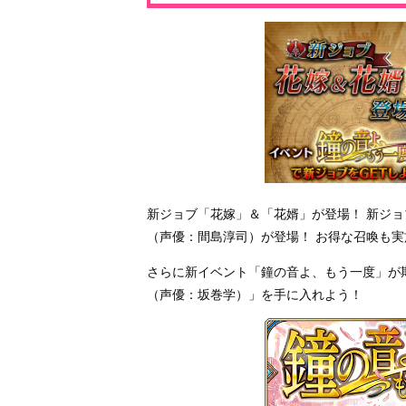
新ジョブ「花嫁」＆「花婿」が登場！ 新ジ
（声優：間島淳司）が登場！ お得な召喚も
さらに新イベント「鐘の音よ、もう一度」が
（声優：坂巻学）」を手に入れよう！