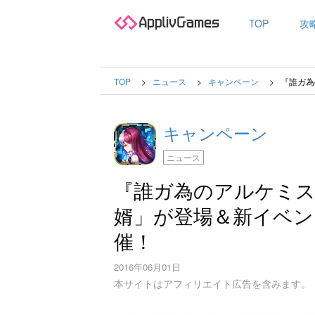
TOP
攻
TOP
ニュース
キャンペーン
『誰ガ為
キャンペーン
ニュース
『誰ガ為のアルケミス
婿」が登場＆新イベン
催！
2016年06月01日
本サイトはアフィリエイト広告を含みます。