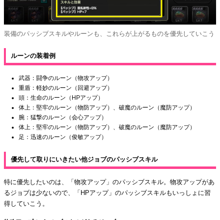
装備のパッシブスキルやルーンも、これらが上がるものを優先していこう
ルーンの装着例
武器：闘争のルーン（物攻アップ）
重盾：軽妙のルーン（回避アップ）
頭：生命のルーン（HPアップ）
体上：堅牢のルーン（物防アップ）、破魔のルーン（魔防アップ）
腕：猛撃のルーン（会心アップ）
体上：堅牢のルーン（物防アップ）、破魔のルーン（魔防アップ）
足：迅速のルーン（俊敏アップ）
優先して取りにいきたい他ジョブのパッシブスキル
特に優先したいのは、「物攻アップ」のパッシブスキル。物攻アップがあ
るジョブは少ないので、「HPアップ」のパッシブスキルもいっしょに習
得していこう。