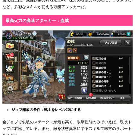
魔法戦士は、属性効果のある攻撃や、味方の攻撃力を大幅にアップさせる
など、多彩なスキルが使える万能アタッカーだ。
最高火力の高速アタッカー：盗賊
ジョブ開放の条件：戦士をレベル20にする
全ジョブで俊敏のステータスが最も高く、攻撃性能のみでいえば、現状ト
ップに君臨している。また、敵を状態異常にするスキルで味方のサポート