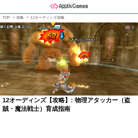
TOP
攻略
12オーディンズ攻略
12オーディンズ【攻略】: 物理アタッカー（盗
賊・魔法戦士）育成指南