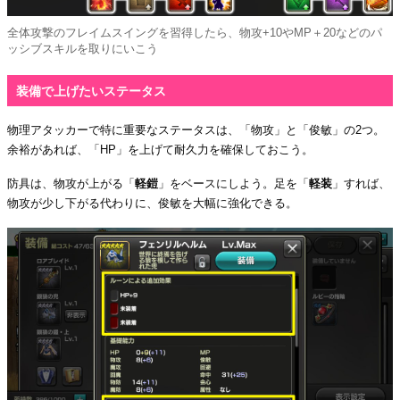
全体攻撃のフレイムスイングを習得したら、物攻+10やMP＋20などのパ
ッシブスキルを取りにいこう
装備で上げたいステータス
物理アタッカーで特に重要なステータスは、「物攻」と「俊敏」の2つ。
余裕があれば、「HP」を上げて耐久力を確保しておこう。
防具は、物攻が上がる「
軽鎧
」をベースにしよう。足を「
軽装
」すれば、
物攻が少し下がる代わりに、俊敏を大幅に強化できる。