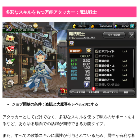
多彩なスキルをもつ万能アタッカー：魔法戦士
ジョブ開放の条件：盗賊と大魔導をレベル20にする
アタッカーとしてだけでなく、多彩なスキルを使って味方のサポートをす
るなど、あらゆる場面での活躍が期待できる万能タイプ。
また、すべての攻撃スキルに属性が付与されているため、属性が有利な相