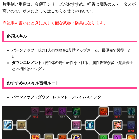
片手剣と重盾は、金獅子シリーズがおすすめ。軽盾は魔防のステータスが
高いので、ボスによってはこちらを使うのもいい。
※記事を書いたときに入手可能な武器・防具になります。
必須スキル
バーンアップ
：味方1人の物攻を2段階アップさせる。最優先で習得した
い
ダウンエレメント
：敵1体の属性耐性を下げる。属性攻撃が多い魔法戦士
との相性はバツグン
おすすめのスキル習得ルート
バーンアップ→ダウンエレメント→フレイムスイング