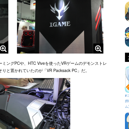
ングPCや、HTC Viveを使ったVRゲームのデモンストレ
置かれていたのが「VR Packsack PC」だ。
#
摂
ム