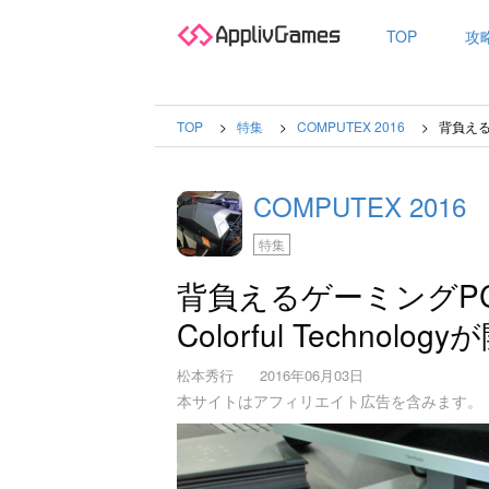
TOP
攻
TOP
特集
COMPUTEX 2016
背負えるゲ
COMPUTEX 2016
特集
背負えるゲーミングPC「V
Colorful Technol
松本秀行
2016年06月03日
本サイトはアフィリエイト広告を含みます。