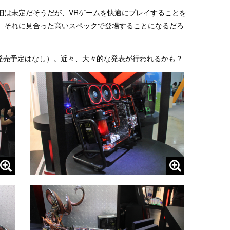
細は未定だそうだが、VRゲームを快適にプレイすることを
、それに見合った高いスペックで登場することになるだろ
の発売予定はなし）。近々、大々的な発表が行われるかも？