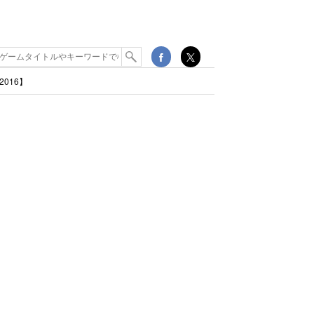
2016】