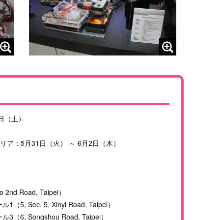
4日（土）
X展示エリア：5月31日（火） ～ 6月2日（木）
d Road, Taipei）
ec. 5, Xinyi Road, Taipei）
 Songshou Road, Taipei）