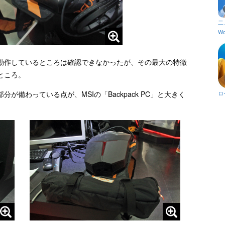
二
Wo
動作しているところは確認できなかったが、その最大の特徴
ところ。
備わっている点が、MSIの「Backpack PC」と大きく
ロ