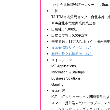
（4）台北国際会議センター（1, Sec. 5, Xi
主催
TAITRA台湾貿易センター台北本部
TCA台北市電脳商業同業公会
出展社：1,602社
出展コマ数：5,009コマ
来場者数：13万人以上（うち海外来場者は
展示会情報サイトはこちら
参観お役立ち情報はこちら
メインテーマ
IoT Applications
Innovation & Startups
Business Solutions
Gaming
展示内容
ICT、IoTソリューション関連製品お
スマート携帯端末/ウェアラブル・テ
モーションセンシングテクノロジー/