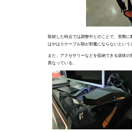
取材した時点では調整中とのことで、実際に
はやはりケーブル類が邪魔にならないという
また、アクセサリーなどを収納できる袋状の部分が
異なっている。