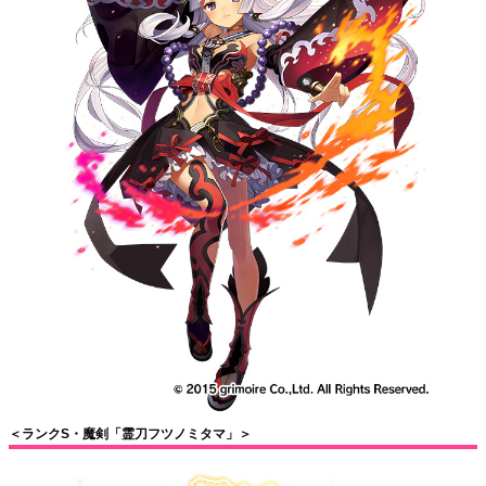
＜ランクS・魔剣「霊刀フツノミタマ」＞