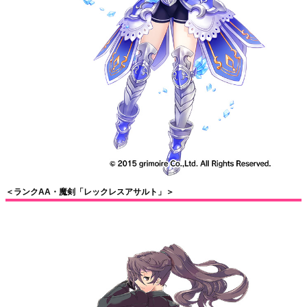
＜ランクAA・魔剣「レックレスアサルト」＞