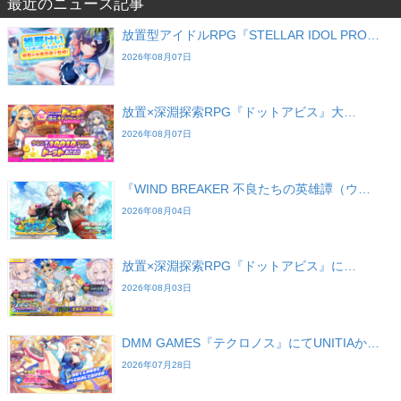
最近のニュース記事
放置型アイドルRPG『STELLAR IDOL PRO…
2026年08月07日
放置×深淵探索RPG『ドットアビス』大…
2026年08月07日
『WIND BREAKER 不良たちの英雄譚（ウ…
2026年08月04日
放置×深淵探索RPG『ドットアビス』に…
2026年08月03日
DMM GAMES『テクロノス』にてUNITIAか…
2026年07月28日