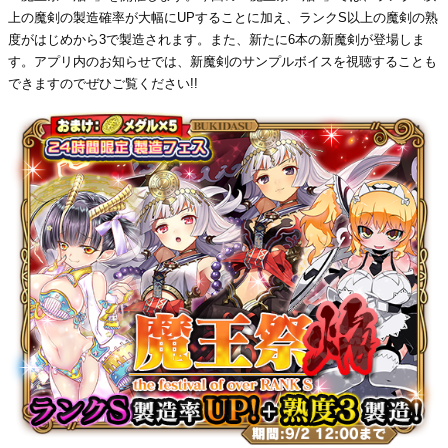
上の魔剣の製造確率が大幅にUPすることに加え、ランクS以上の魔剣の熟
度がはじめから3で製造されます。また、新たに6本の新魔剣が登場しま
す。アプリ内のお知らせでは、新魔剣のサンプルボイスを視聴することも
できますのでぜひご覧ください!!