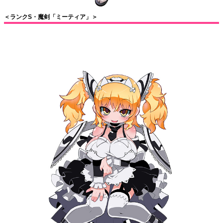
＜ランクS・魔剣「ミーティア」＞