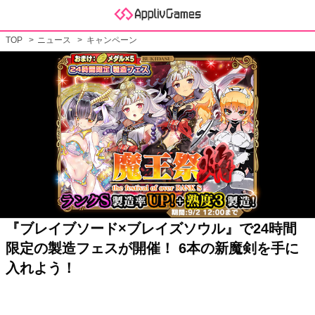
TOP
ニュース
キャンペーン
『ブレイブソード×ブレイズソウル』で24時間
限定の製造フェスが開催！ 6本の新魔剣を手に
入れよう！