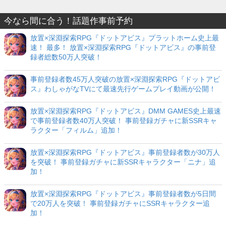
今なら間に合う！話題作事前予約
放置×深淵探索RPG『ドットアビス』プラットホーム史上最
速！ 最多！ 放置×深淵探索RPG『ドットアビス』の事前登
録者総数50万人突破！
事前登録者数45万人突破の放置×深淵探索RPG『ドットアビ
ス』わしゃがなTVにて最速先行ゲームプレイ動画が公開！
放置×深淵探索RPG『ドットアビス』DMM GAMES史上最速
で事前登録者数40万人突破！ 事前登録ガチャに新SSRキャ
ラクター「フィルム」追加！
放置×深淵探索RPG『ドットアビス』事前登録者数が30万人
を突破！ 事前登録ガチャに新SSRキャラクター「ニナ」追
加！
放置×深淵探索RPG『ドットアビス』事前登録者数が5日間
で20万人を突破！ 事前登録ガチャにSSRキャラクター追
加！