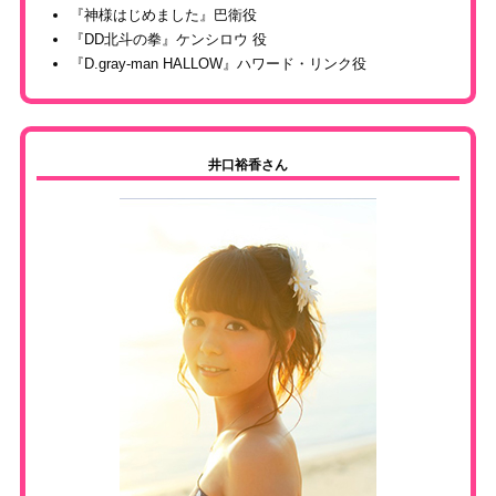
『神様はじめました』巴衛役
『DD北斗の拳』ケンシロウ 役
『D.gray-man HALLOW』ハワード・リンク役
井口裕香さん