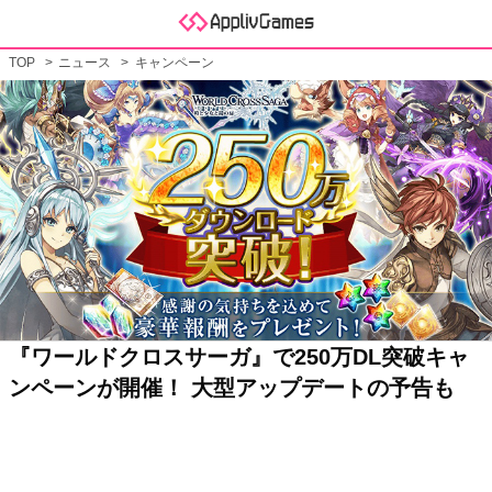
TOP
ニュース
キャンペーン
『ワールドクロスサーガ』で250万DL突破キャ
ンペーンが開催！ 大型アップデートの予告も