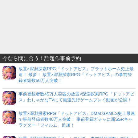
今なら間に合う！話題作事前予約
放置×深淵探索RPG『ドットアビス』プラットホーム史上最
速！ 最多！ 放置×深淵探索RPG『ドットアビス』の事前登
録者総数50万人突破！
事前登録者数45万人突破の放置×深淵探索RPG『ドットアビ
ス』わしゃがなTVにて最速先行ゲームプレイ動画が公開！
放置×深淵探索RPG『ドットアビス』DMM GAMES史上最速
で事前登録者数40万人突破！ 事前登録ガチャに新SSRキャ
ラクター「フィルム」追加！