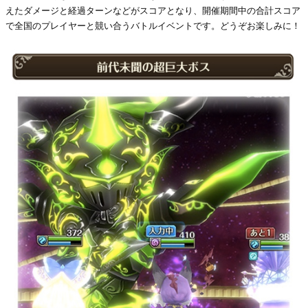
えたダメージと経過ターンなどがスコアとなり、開催期間中の合計スコア
で全国のプレイヤーと競い合うバトルイベントです。どうぞお楽しみに！