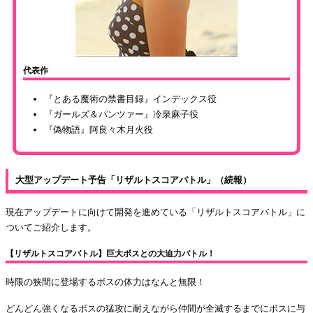
代表作
『とある魔術の禁書目録』インデックス役
『ガールズ＆パンツァー』冷泉麻子役
『偽物語』阿良々木月火役
大型アップデート予告「リザルトスコアバトル」（続報）
現在アップデートに向けて開発を進めている「リザルトスコアバトル」に
ついてご紹介します。
【リザルトスコアバトル】巨大ボスとの大迫力バトル！
時限の狭間に登場するボスの体力はなんと無限！
どんどん強くなるボスの猛攻に耐えながら仲間が全滅するまでにボスに与