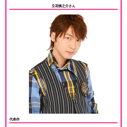
立花慎之介さん
代表作