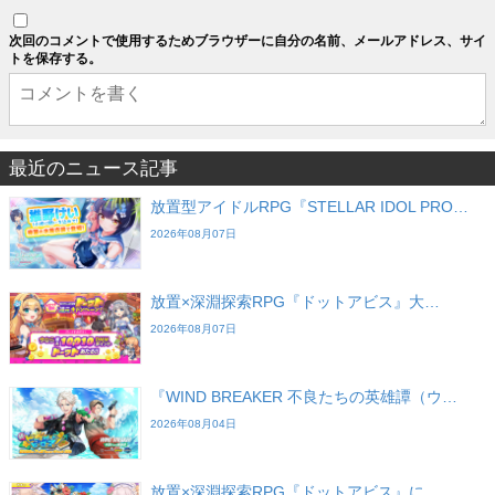
次回のコメントで使用するためブラウザーに自分の名前、メールアドレス、サイ
トを保存する。
最近のニュース記事
放置型アイドルRPG『STELLAR IDOL PRO…
2026年08月07日
放置×深淵探索RPG『ドットアビス』大…
2026年08月07日
『WIND BREAKER 不良たちの英雄譚（ウ…
2026年08月04日
放置×深淵探索RPG『ドットアビス』に…