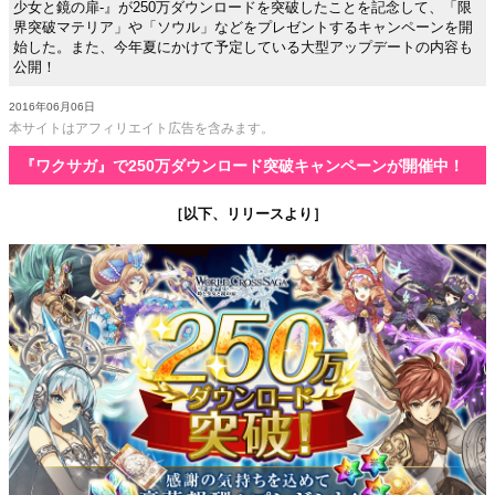
少女と鏡の扉-』が250万ダウンロードを突破したことを記念して、「限
界突破マテリア」や「ソウル」などをプレゼントするキャンペーンを開
始した。また、今年夏にかけて予定している大型アップデートの内容も
公開！
2016年06月06日
本サイトはアフィリエイト広告を含みます。
『ワクサガ』で250万ダウンロード突破キャンペーンが開催中！
［以下、リリースより］