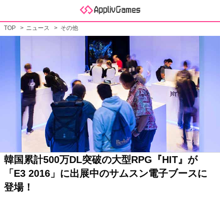
TOP
ニュース
その他
韓国累計500万DL突破の大型RPG『HIT』が
「E3 2016」に出展中のサムスン電子ブースに
登場！