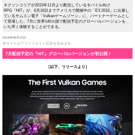
ネクソンコリアが2015年11月より配信しているモバイル向け
RPG『HIT』が、6月16日までアメリカで開催中の「E3 2016」に出展し
ているサムスン電子「Vulkanゲームゾーン」に、パートナーゲームとし
て登場した。7月に世界140カ国で配信予定のグローバルバージョンを、
いち早く体験することができる。
2016年06月15日
本サイトはアフィリエイト広告を含みます。
7月配信予定の『HIT』グローバルバージョンが初公開！
［以下、リリースより］