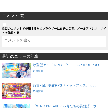
コメント (0)
次回のコメントで使用するためブラウザーに自分の名前、メールアドレス、サイ
トを保存する。
最近のニュース記事
放置型アイドルRPG『STELLAR IDOL PRO…
14時間前
放置×深淵探索RPG『ドットアビス』大…
15時間前
『WIND BREAKER 不良たちの英雄譚（ウ…