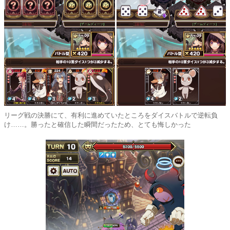
リーグ戦の決勝にて、有利に進めていたところをダイスバトルで逆転負
け……。勝ったと確信した瞬間だったため、とても悔しかった