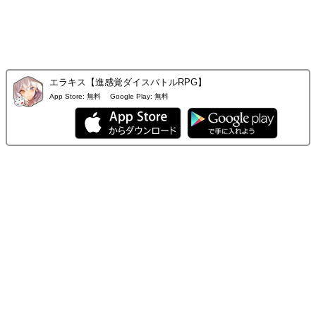
エラキス【進感覚ダイスバトルRPG】
App Store:
無料
Google Play:
無料