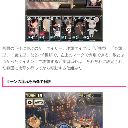
画面の下側に並ぶのが、ダイサー。攻撃タイプは「近接型」「突撃
型」「魔法型」などの6種類で、左上のマークで判別できる。敵とぶ
つかったタイミングで攻撃する近接型以外は、それぞれに設定され
た範囲に攻撃を行ってから移動する仕組みだ
ターンの流れを画像で解説