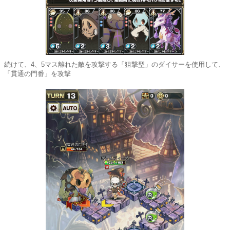
続けて、4、5マス離れた敵を攻撃する「狙撃型」のダイサーを使用して、
「貫通の門番」を攻撃