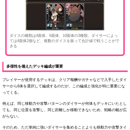
ダイスの種類は4面体、6面体、10面体の3種類。ダイサーによっ
ては4面体2個など、複数のダイスを振って合計値で戦うことがで
きる
多様性を備えたデッキ編成が重要
プレイヤーが使用するデッキは、クリア報酬やガチャなどで入手したダイ
サーから6体を選択して編成するのだが、この編成と強化が特に重要にな
ってくる。
例えば、同じ移動力や攻撃パターンのダイサーが何体もデッキにいたとし
ても、同じ位置を攻撃し、同じ距離しか移動できないため、戦略の幅が広
がらない。
そのため、ただ単純に強いダイサーを集めることよりも移動力や攻撃タイ