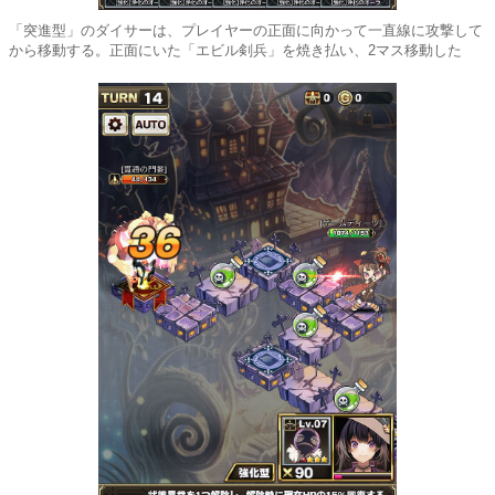
「突進型」のダイサーは、プレイヤーの正面に向かって一直線に攻撃して
から移動する。正面にいた「エビル剣兵」を焼き払い、2マス移動した