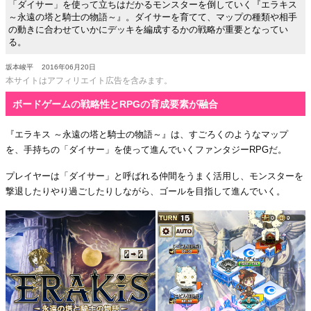
「ダイサー」を使って立ちはだかるモンスターを倒していく『エラキス
～永遠の塔と騎士の物語～』。ダイサーを育てて、マップの種類や相手
の動きに合わせていかにデッキを編成するかの戦略が重要となってい
る。
坂本峻平
2016年06月20日
本サイトはアフィリエイト広告を含みます。
ボードゲームの戦略性とRPGの育成要素が融合
『エラキス ～永遠の塔と騎士の物語～』は、すごろくのようなマップ
を、手持ちの「ダイサー」を使って進んでいくファンタジーRPGだ。
プレイヤーは「ダイサー」と呼ばれる仲間をうまく活用し、モンスターを
撃退したりやり過ごしたりしながら、ゴールを目指して進んでいく。