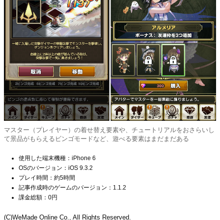
マスター（プレイヤー）の着せ替え要素や、チュートリアルをおさらいし
て景品がもらえるビンゴモードなど、遊べる要素はまだまだある
使用した端末機種：iPhone 6
OSのバージョン：iOS 9.3.2
プレイ時間：約5時間
記事作成時のゲームのバージョン：1.1.2
課金総額：0円
(C)WeMade Online Co., All Rights Reserved.