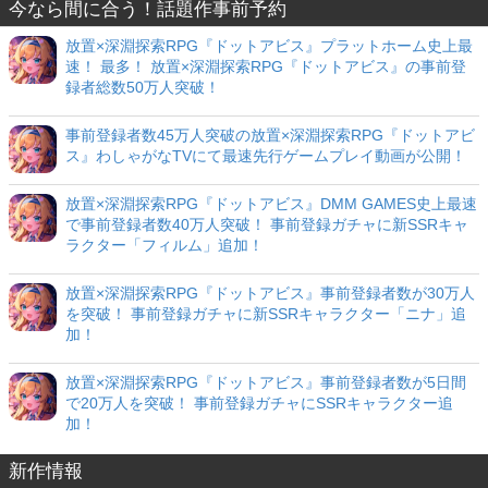
今なら間に合う！話題作事前予約
放置×深淵探索RPG『ドットアビス』プラットホーム史上最
速！ 最多！ 放置×深淵探索RPG『ドットアビス』の事前登
録者総数50万人突破！
事前登録者数45万人突破の放置×深淵探索RPG『ドットアビ
ス』わしゃがなTVにて最速先行ゲームプレイ動画が公開！
放置×深淵探索RPG『ドットアビス』DMM GAMES史上最速
で事前登録者数40万人突破！ 事前登録ガチャに新SSRキャ
ラクター「フィルム」追加！
放置×深淵探索RPG『ドットアビス』事前登録者数が30万人
を突破！ 事前登録ガチャに新SSRキャラクター「ニナ」追
加！
放置×深淵探索RPG『ドットアビス』事前登録者数が5日間
で20万人を突破！ 事前登録ガチャにSSRキャラクター追
加！
新作情報