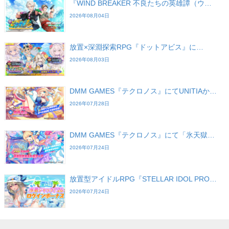
『WIND BREAKER 不良たちの英雄譚（ウ…
2026年08月04日
放置×深淵探索RPG『ドットアビス』に…
2026年08月03日
DMM GAMES『テクロノス』にてUNITIAか…
2026年07月28日
DMM GAMES『テクロノス』にて「氷天獄…
2026年07月24日
放置型アイドルRPG『STELLAR IDOL PRO…
2026年07月24日