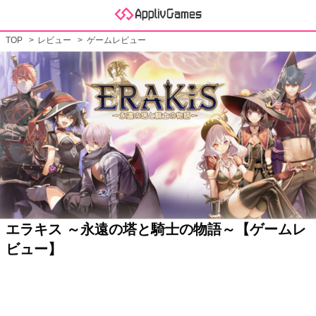
TOP
レビュー
ゲームレビュー
エラキス ～永遠の塔と騎士の物語～【ゲームレ
ビュー】