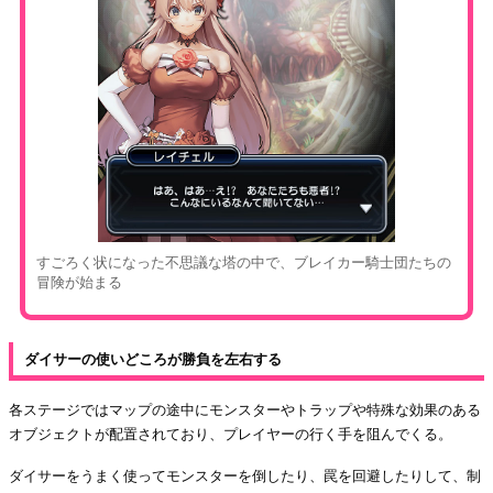
すごろく状になった不思議な塔の中で、ブレイカー騎士団たちの
冒険が始まる
ダイサーの使いどころが勝負を左右する
各ステージではマップの途中にモンスターやトラップや特殊な効果のある
オブジェクトが配置されており、プレイヤーの行く手を阻んでくる。
ダイサーをうまく使ってモンスターを倒したり、罠を回避したりして、制