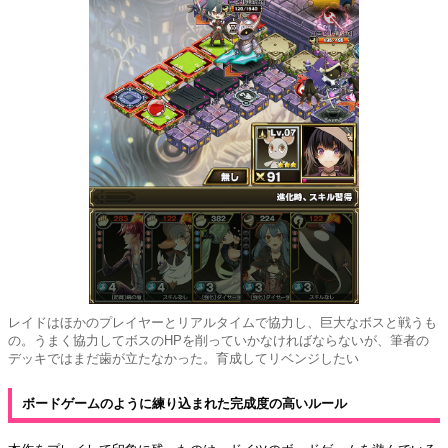
レイドはほかのプレイヤーとリアルタイムで協力し、巨大なボスと戦うも
の。うまく協力してボスのHPを削っていかなければならないが、筆者の
デッキではまだ歯が立たなかった。育成してリベンジしたい
ボードゲームのように練り込まれた完成度の高いルール