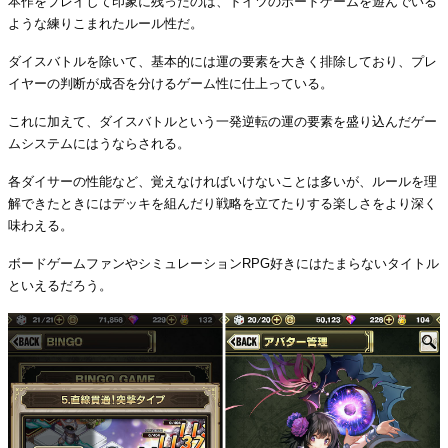
本作をプレイして印象に残ったのは、ドイツのボードゲームを遊んでいる
ような練りこまれたルール性だ。
ダイスバトルを除いて、基本的には運の要素を大きく排除しており、プレ
イヤーの判断が成否を分けるゲーム性に仕上っている。
これに加えて、ダイスバトルという一発逆転の運の要素を盛り込んだゲー
ムシステムにはうならされる。
各ダイサーの性能など、覚えなければいけないことは多いが、ルールを理
解できたときにはデッキを組んだり戦略を立てたりする楽しさをより深く
味わえる。
ボードゲームファンやシミュレーションRPG好きにはたまらないタイトル
といえるだろう。