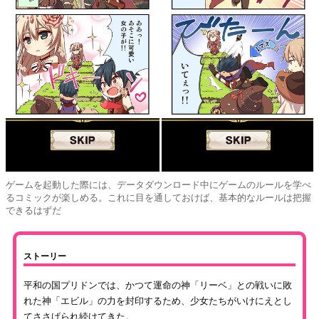
ゲームを起動した際には、データダウンロード中にゲームのルールを学べ
るコミックが楽しめる。これに目を通しておけば、基本的なルールは把握
できるはずだ
ストーリー
平和の国プリドンでは、かつて運命の神「リーベ」との戦いに敗
れた神「エビル」の力を封印するため、少女たちがいけにえとし
てささげられ続けてきた。