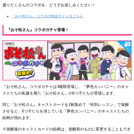
盛りだくさんのコラボを、どうぞお楽しみください！
『おそ松さん』コラボの特設サイトはこちら
『おそ松さん』コラボガチャ登場！
『おそ松さん』コラボガチャは3種類登場し、『夢色カンパニー』のキャ
ストたちの私服を着た『おそ松さん』の6つ子たちが登場します。
同じ『おそ松さん』キャストカードを2枚集めて「特別レッスン」で覚醒
させると、6つ子たちを演じている『夢色カンパニー』のキャストたちの
絵柄が現れます。
※覚醒後のキャストカードの絵柄は、覚醒前のものに変更することもでき