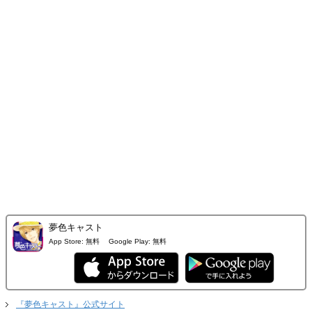
夢色キャスト
App Store:
無料
Google Play:
無料
『夢色キャスト』公式サイト