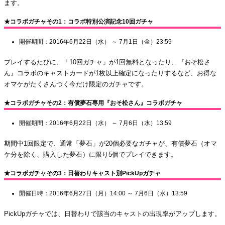
ます。
★コラボガチャその1：コラボ特別公演記念10回ガチャ
開催期間：2016年6月22日（水） ～ 7月1日（金）23:59
プレイするたびに、「10回ガチャ」が1回無料となったり、『おそ松さ
ん』コラボのキャストカードが1枚以上確定になったりするなど、お得な
オマケがたくさんつく今だけ限定のガチャです。
★コラボガチャその2：有償夢石専用『おそ松さん』コラボガチャ
開催期間：2016年6月22日（水） ～ 7月6日（水）13:59
期間中1回限定で、通常「夢石」が20個必要なガチャが、有償夢石（オマ
ケ分を除く、購入した夢石）に限り5個でプレイできます。
★コラボガチャその3：日替わりキャスト別PickUpガチャ
開催日時：2016年6月27日（月）14:00 ～ 7月6日（水）13:59
PickUpガチャでは、日替わりで該当のキャストの出現率がアップします。