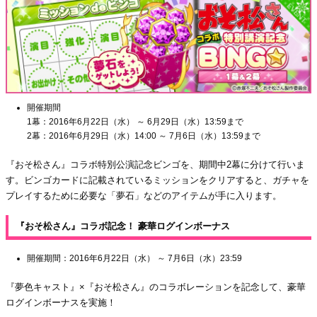
開催期間
1幕：2016年6月22日（水） ～ 6月29日（水）13:59まで
2幕：2016年6月29日（水）14:00 ～ 7月6日（水）13:59まで
『おそ松さん』コラボ特別公演記念ビンゴを、期間中2幕に分けて行いま
す。ビンゴカードに記載されているミッションをクリアすると、ガチャを
プレイするために必要な「夢石」などのアイテムが手に入ります。
『おそ松さん』コラボ記念！ 豪華ログインボーナス
開催期間：2016年6月22日（水） ～ 7月6日（水）23:59
『夢色キャスト』×『おそ松さん』のコラボレーションを記念して、豪華
ログインボーナスを実施！