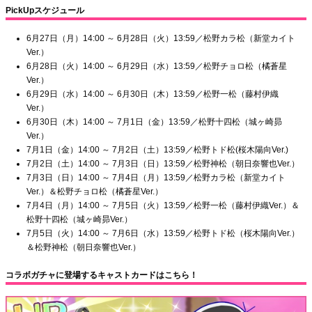
PickUpスケジュール
6月27日（月）14:00 ～ 6月28日（火）13:59／松野カラ松（新堂カイト
Ver.）
6月28日（火）14:00 ～ 6月29日（水）13:59／松野チョロ松（橘蒼星
Ver.）
6月29日（水）14:00 ～ 6月30日（木）13:59／松野一松（藤村伊織
Ver.）
6月30日（木）14:00 ～ 7月1日（金）13:59／松野十四松（城ヶ崎昴
Ver.）
7月1日（金）14:00 ～ 7月2日（土）13:59／松野トド松(桜木陽向Ver.)
7月2日（土）14:00 ～ 7月3日（日）13:59／松野神松（朝日奈響也Ver.）
7月3日（日）14:00 ～ 7月4日（月）13:59／松野カラ松（新堂カイト
Ver.）＆松野チョロ松（橘蒼星Ver.）
7月4日（月）14:00 ～ 7月5日（火）13:59／松野一松（藤村伊織Ver.）＆
松野十四松（城ヶ崎昴Ver.）
7月5日（火）14:00 ～ 7月6日（水）13:59／松野トド松（桜木陽向Ver.）
＆松野神松（朝日奈響也Ver.）
コラボガチャに登場するキャストカードはこちら！