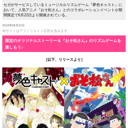
セガがサービスしているミュージカルリズムゲーム『夢色キャスト』に
おいて、人気アニメ『おそ松さん』とのコラボレーションイベントが期
間限定で6月22日より開催されている。
2016年06月22日
本サイトはアフィリエイト広告を含みます。
限定のオリジナルストーリー＆『おそ松さん』のリズムゲームを
楽しもう♪
［以下、リリースより］