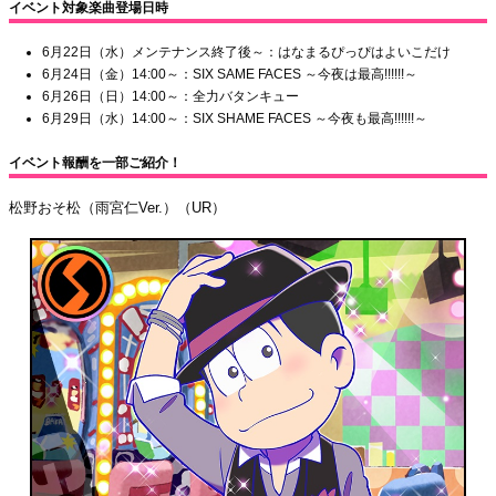
イベント対象楽曲登場日時
6月22日（水）メンテナンス終了後～：はなまるぴっぴはよいこだけ
6月24日（金）14:00～：SIX SAME FACES ～今夜は最高!!!!!!～
6月26日（日）14:00～：全力バタンキュー
6月29日（水）14:00～：SIX SHAME FACES ～今夜も最高!!!!!!～
イベント報酬を一部ご紹介！
松野おそ松（雨宮仁Ver.）（UR）