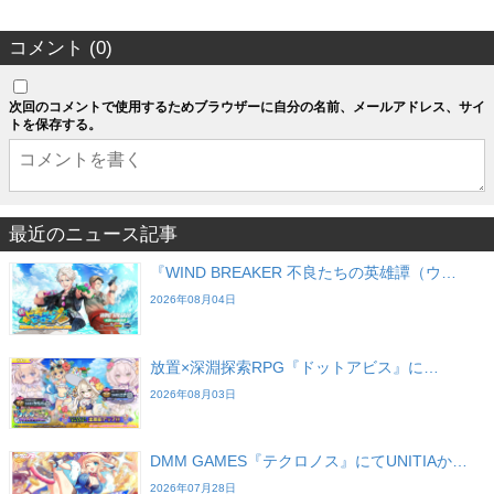
コメント (0)
次回のコメントで使用するためブラウザーに自分の名前、メールアドレス、サイ
トを保存する。
最近のニュース記事
『WIND BREAKER 不良たちの英雄譚（ウ…
2026年08月04日
放置×深淵探索RPG『ドットアビス』に…
2026年08月03日
DMM GAMES『テクロノス』にてUNITIAか…
2026年07月28日