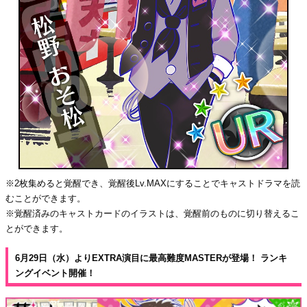
※2枚集めると覚醒でき、覚醒後Lv.MAXにすることでキャストドラマを読
むことができます。
※覚醒済みのキャストカードのイラストは、覚醒前のものに切り替えるこ
とができます。
6月29日（水）よりEXTRA演目に最高難度MASTERが登場！ ランキ
ングイベント開催！