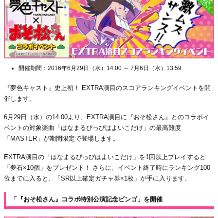
開催期間：2016年6月29日（水）14:00 ～ 7月6日（水）13:59
『夢色キャスト』史上初！ EXTRA演目のスコアランキングイベントを開
催します。
6月29日（水）の14:00より、EXTRA演目に『おそ松さん』とのコラボイ
ベントの対象楽曲「はなまるぴっぴはよいこだけ」の最高難度
「MASTER」が期間限定で登場します。
EXTRA演目の「はなまるぴっぴはよいこだけ」を1回以上プレイすると
「夢石×10個」をプレゼント！ さらに、イベント終了時にランキング100
位までに入ると、「SR以上確定ガチャ券×1枚」が手に入ります。
「『おそ松さん』コラボ特別公演記念ビンゴ」を開催