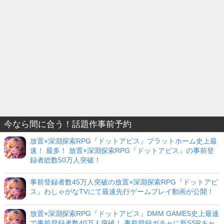
今なら間に合う！話題作事前予約
放置×深淵探索RPG『ドットアビス』プラットホーム史上最
速！ 最多！ 放置×深淵探索RPG『ドットアビス』の事前登
録者総数50万人突破！
事前登録者数45万人突破の放置×深淵探索RPG『ドットアビ
ス』わしゃがなTVにて最速先行ゲームプレイ動画が公開！
放置×深淵探索RPG『ドットアビス』DMM GAMES史上最速
で事前登録者数40万人突破！ 事前登録ガチャに新SSRキャ