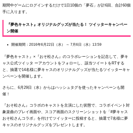
期間中ゲームにログインするだけで1日10個の「夢石」が計6回、合計60個
手に入ります。
『夢色キャスト』オリジナルグッズが当たる！ ツイッターキャンペー
ン開催
開催期間：2016年6月22日（水） ～ 7月6日（水）13:59
『夢色キャスト』×『おそ松さん』のコラボレーションを記念して、夢キ
ャス公式ツイッタ ーアカウントをフォローし、該当ツイートをRTする
と、抽選で14名様に夢キャスのオリジナルグッズが当たるツイッターキャ
ンペーンを開催します。
さらに、6月29日（水）からはハッシュタグを使ったキャンペーンも開
催！
『おそ松さん』コラボのキャストを主演にした状態で、コラボイベント対
象楽曲のプレイ画面や、スコア画面のスクリーンショットを「#夢キャス
おそ松さんコラボ」を付けてツイッターに投稿すると、抽選で7名様に夢
キャスのオリジナルグッズをプレゼントします。