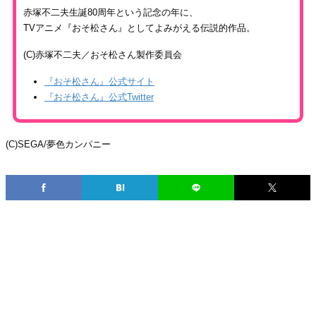
赤塚不二夫生誕80周年という記念の年に、
TVアニメ『おそ松さん』としてよみがえる伝説的作品。
(C)赤塚不二夫／おそ松さん製作委員会
『おそ松さん』公式サイト
『おそ松さん』公式Twitter
(C)SEGA/夢色カンパニー