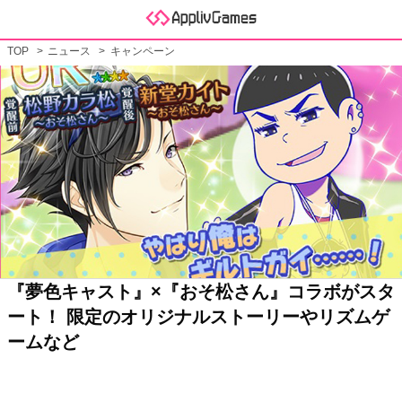
TOP
ニュース
キャンペーン
『夢色キャスト』×『おそ松さん』コラボがスタ
ート！ 限定のオリジナルストーリーやリズムゲ
ームなど