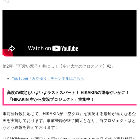
#1」
第2弾 「可愛い双子と共に…！【空と大地のクロスノア】#2」
YouTuber「みやゆう」チャンネルはこちら
高度の確定もいよいよラストスパート！ HIKAKINの運命やいかに！
「HIKAKIN 空から実況プロジェクト」実施中！
事前登録数に応じて、HIKAKINが『空クロ』を実況する場所が高くなる企
画を実施しております。事前登録が終了間近となり、当プロジェクトはと
うとう終盤を迎えております！