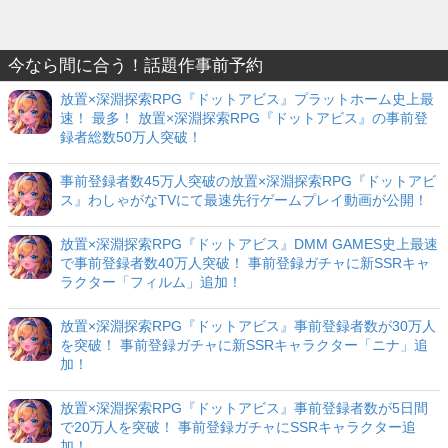
今なら間に合う！話題作事前予約
放置×深淵探索RPG『ドットアビス』プラットホーム史上最
速！ 最多！ 放置×深淵探索RPG『ドットアビス』の事前登
録者総数50万人突破！
事前登録者数45万人突破の放置×深淵探索RPG『ドットアビ
ス』わしゃがなTVにて最速先行ゲームプレイ動画が公開！
放置×深淵探索RPG『ドットアビス』DMM GAMES史上最速
で事前登録者数40万人突破！ 事前登録ガチャに新SSRキャ
ラクター「フィルム」追加！
放置×深淵探索RPG『ドットアビス』事前登録者数が30万人
を突破！ 事前登録ガチャに新SSRキャラクター「ニナ」追
加！
放置×深淵探索RPG『ドットアビス』事前登録者数が5日間
で20万人を突破！ 事前登録ガチャにSSRキャラクター追
加！