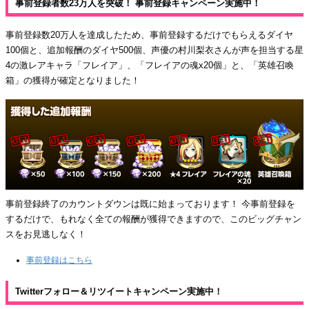
事前登録者数23万人を突破！ 事前登録キャンペーン実施中！
事前登録数20万人を達成したため、事前登録するだけでもらえるダイヤ
100個と、追加報酬のダイヤ500個、声優の村川梨衣さんが声を担当する星
4の激レアキャラ「フレイア」、「フレイアの魂x20個」と、「英雄召喚
箱」の獲得が確定となりました！
事前登録終了のカウントダウンは既に始まっております！ 今事前登録を
するだけで、もれなく全ての報酬が獲得できますので、このビッグチャン
スをお見逃しなく！
事前登録はこちら
Twitterフォロー＆リツイートキャンペーン実施中！