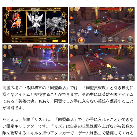
同盟広場にいる財務官の「同盟商店」では、「同盟貢献度」と引き換えに
様々なアイテムと交換することができます。その中には英雄召喚アイテム
である「英雄の魂」もあり、同盟でしか手に入らない英雄を獲得すること
が可能です。
たとえば、英雄「リズ」は、「同盟商店」でしか手に入れることができな
い限定キャラクターです。「リズ」は自身の攻撃速度を上げながら複数の
敵を攻撃するスキルを持つアタッカーで、ゲーム終盤まで活躍してくれる