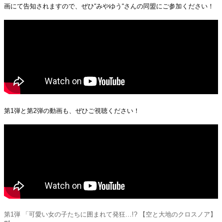
画にて告知されますので、ぜひ“みやゆう“さんの同盟にご参加ください！
第1弾と第2弾の動画も、ぜひご視聴ください！
第1弾 「可愛い女の子たちに囲まれて発狂…!? 【空と大地のクロスノア】