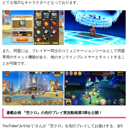
とても強力なキャラクターとなっております。
また、同盟には、プレイヤー同士のコミュニケーションツールとして同盟
専用のチャット機能があり、他のオンラインプレイヤーとチャットするこ
とが可能です。
連載企画 『空クロ』の先行プレイ実況動画第3弾を公開！
YouTuber“みやゆう“さんが『空クロ』を先行プレイしてお届けする、全5