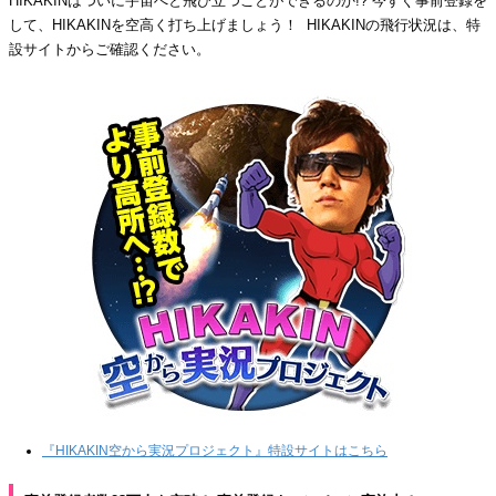
HIKAKINはついに宇宙へと飛び立つことができるのか!? 今すぐ事前登録を
して、HIKAKINを空高く打ち上げましょう！ HIKAKINの飛行状況は、特
設サイトからご確認ください。
『HIKAKIN空から実況プロジェクト』特設サイトはこちら