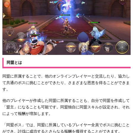
同盟とは
同盟に所属することで、他のオンラインプレイヤーと交流したり、協力し
て共通のボスに挑むことができたり、さまざまな恩恵を得ることができま
す。
他のプレイヤーが作成した同盟に所属することも、自分で同盟を作成して
「盟主」になることも可能です。同盟独自に同盟スキルが設定され、それ
によって報酬が増加します。
「同盟ボス」では、同盟に所属しているプレイヤー全員でボスに挑むこと
ができ、討伐に成功するとさらなる報酬を獲得することができます。