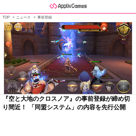
TOP
ニュース
事前登録
『空と大地のクロスノア』の事前登録が締め切
り間近！ 「同盟システム」の内容を先行公開