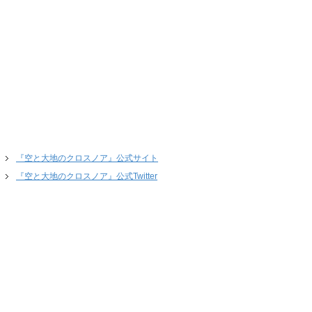
『空と大地のクロスノア』公式サイト
『空と大地のクロスノア』公式Twitter