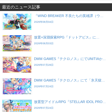
最近のニュース記事
『WIND BREAKER 不良たちの英雄譚（ウ…
2026年08月04日
放置×深淵探索RPG『ドットアビス』に…
2026年08月03日
DMM GAMES『テクロノス』にてUNITIAか…
2026年07月28日
DMM GAMES『テクロノス』にて「氷天獄…
2026年07月24日
放置型アイドルRPG『STELLAR IDOL PRO…
2026年07月24日