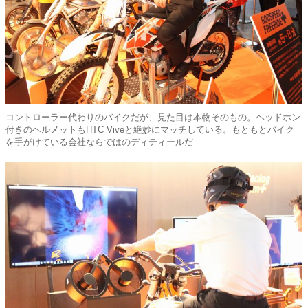
コントローラー代わりのバイクだが、見た目は本物そのもの。ヘッドホン
付きのヘルメットもHTC Viveと絶妙にマッチしている。もともとバイク
を手がけている会社ならではのディティールだ