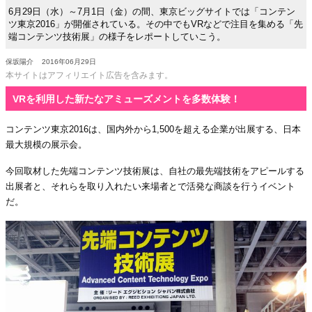
6月29日（水）～7月1日（金）の間、東京ビッグサイトでは「コンテン
ツ東京2016」が開催されている。その中でもVRなどで注目を集める「先
端コンテンツ技術展」の様子をレポートしていこう。
保坂陽介
2016年06月29日
本サイトはアフィリエイト広告を含みます。
VRを利用した新たなアミューズメントを多数体験！
コンテンツ東京2016は、国内外から1,500を超える企業が出展する、日本
最大規模の展示会。
今回取材した先端コンテンツ技術展は、自社の最先端技術をアピールする
出展者と、それらを取り入れたい来場者とで活発な商談を行うイベント
だ。