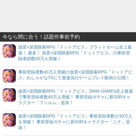
今なら間に合う！話題作事前予約
放置×深淵探索RPG『ドットアビス』プラットホーム史上最
速！ 最多！ 放置×深淵探索RPG『ドットアビス』の事前登
録者総数50万人突破！
事前登録者数45万人突破の放置×深淵探索RPG『ドットアビ
ス』わしゃがなTVにて最速先行ゲームプレイ動画が公開！
放置×深淵探索RPG『ドットアビス』DMM GAMES史上最速
で事前登録者数40万人突破！ 事前登録ガチャに新SSRキャ
ラクター「フィルム」追加！
放置×深淵探索RPG『ドットアビス』事前登録者数が30万人
を突破！ 事前登録ガチャに新SSRキャラクター「ニナ」追
加！