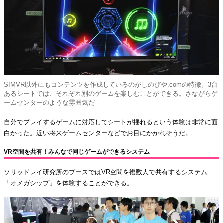
SIMVR以外にもコンテンツを作成しているのがしのびや.comの特徴。3台
あるシートでは、それぞれ別のゲームを楽しむことができる。さながらゲ
ームセンターのような雰囲気だ
自分でプレイするゲームに対応してシートが揺れるという体験は非常に面
白かった。近い将来ゲームセンターなどでお目にかかれそうだ。
VR空間を共有！みんなで同じゲームができるシステム
ソリッドレイ研究所のブースではVR空間を複数人で共有するシステム
「オメガシップ」を体験することができる。