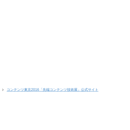
コンテンツ東京2016「先端コンテンツ技術展」公式サイト