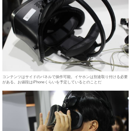
コンテンツはサイドのパネルで操作可能。イヤホンは別途取り付ける必要
がある。お値段はiPhoneくらいを予定しているとのことだ