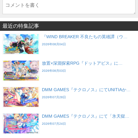
最近の特集記事
『WIND BREAKER 不良たちの英雄譚（ウ…
2026年08月04日
放置×深淵探索RPG『ドットアビス』に…
2026年08月03日
DMM GAMES『テクロノス』にてUNITIAか…
2026年07月28日
DMM GAMES『テクロノス』にて「氷天獄…
2026年07月24日