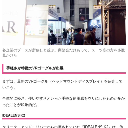
各企業のブースが所狭しと並ぶ。商談会だけあって、スーツ姿の方を多数
見かけた
手軽さが特徴のVRゴーグルが出展
まずは、最新のVRゴーグル（ヘッドマウントディスプレイ）を紹介して
いこう。
全体的に軽さ、使いやすさといった手軽な使用感をウリにしたものが多か
ったことが印象的だ。
IDEALENS K2
クリーク・アンド・リバーから出展されていた『IDEALENS K2』は、他