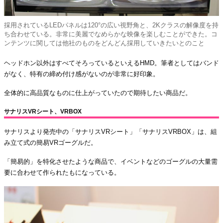
採用されているLEDパネルは120°の広い視野角と、2Kクラスの解像度を持
ち合わせている。非常に美麗でなめらかな映像を楽しむことができた。コ
ンテンツに関しては他社のものをどんどん採用していきたいとのこと
ヘッドホン以外はすべてそろっているといえるHMD。筆者としてはバンド
がなく、特有の締め付け感がないのが非常に好印象。
全体的に高品質なものに仕上がっていたので期待したい商品だ。
サナリスVRシート、VRBOX
サナリスより発売中の「サナリスVRシート」「サナリスVRBOX」は、組
み立て式の簡易VRゴーグルだ。
「簡易的」を特化させたような商品で、イベントなどのゴーグルの大量需
要に合わせて作られたもになっている。