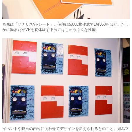
画像は「サナリスVRシート」。値段は5,000枚作成で1枚350円ほど。たし
かに簡素だがVRを初体験する分にはじゅうぶんな性能
イベントや映画の内容にあわせてデザインを変えられるとのこと。組み立