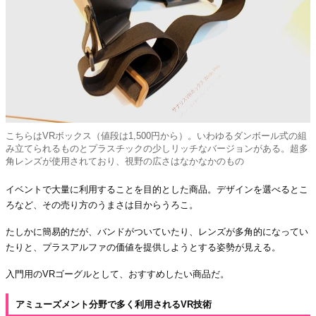
こちらはVRボックス（値段は1,500円から）。いわゆるダンボール式の組
み立てられるものとプラスチックの少しリッチなバージョンがある。超多
角レンズが使用されており、視野の広さはなかなかのもの
イベントで大量に利用することを目的とした商品。デザインを選べるとこ
ろなど、その売り方のうまさは目からうろこ。
たしかに簡易的だが、バンドがついていたり、レンズが多角的になってい
たりと、プラスアルファの価値を提供しようとする姿勢が見える。
入門用のVRゴーグルとして、おすすめしたい商品だ。
アミューズメント分野で多く利用されるVR技術