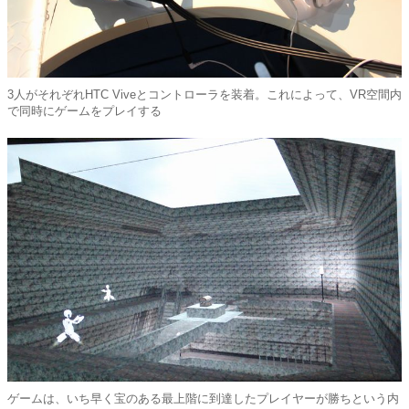
3人がそれぞれHTC Viveとコントローラを装着。これによって、VR空間内
で同時にゲームをプレイする
ゲームは、いち早く宝のある最上階に到達したプレイヤーが勝ちという内