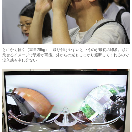
とにかく軽く（重量295g）、取り付けやすいというのが最初の印象。頭に
乗せるイメージで装着が可能。外からの光もしっかり遮断してくれるので
没入感も申し分ない