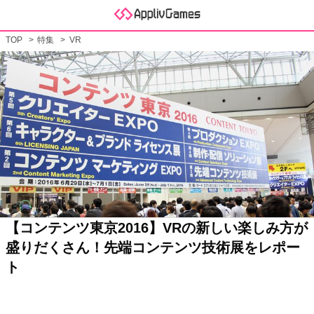
TOP
特集
VR
【コンテンツ東京2016】VRの新しい楽しみ方が
盛りだくさん！先端コンテンツ技術展をレポー
ト