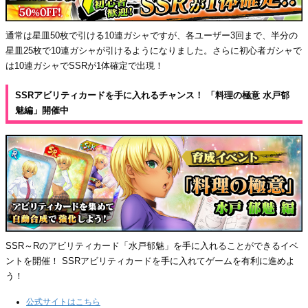
通常は星皿50枚で引ける10連ガシャですが、各ユーザー3回まで、半分の
星皿25枚で10連ガシャが引けるようになりました。さらに初心者ガシャで
は10連ガシャでSSRが1体確定で出現！
SSRアビリティカードを手に入れるチャンス！ 「料理の極意 水戸郁
魅編」開催中
SSR～Rのアビリティカード「水戸郁魅」を手に入れることができるイベ
ントを開催！ SSRアビリティカードを手に入れてゲームを有利に進めよ
う！
公式サイトはこちら