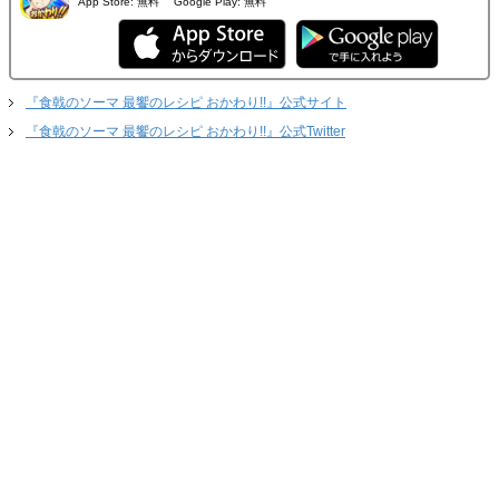
App Store:
無料
Google Play:
無料
『食戟のソーマ 最饗のレシピ おかわり!!』公式サイト
『食戟のソーマ 最饗のレシピ おかわり!!』公式Twitter