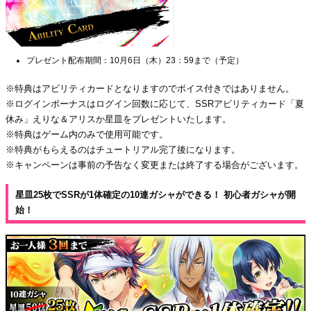
プレゼント配布期間：10月6日（木）23：59まで（予定）
※特典はアビリティカードとなりますのでボイス付きではありません。
※ログインボーナスはログイン回数に応じて、SSRアビリティカード「夏
休み」えりな＆アリスか星皿をプレゼントいたします。
※特典はゲーム内のみで使用可能です。
※特典がもらえるのはチュートリアル完了後になります。
※キャンペーンは事前の予告なく変更または終了する場合がございます。
星皿25枚でSSRが1体確定の10連ガシャができる！ 初心者ガシャが開
始！