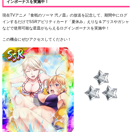
インボーナスを実施中！
現在TVアニメ『食戟のソーマ 弐ノ皿』の放送を記念して、期間中にログ
インするだけでSSRアビリティカード「夏休み」えりな＆アリスやガシャ
などで使用可能な星皿がもらえるログインボーナスを実施中！
この機会にぜひアクセスしてください！