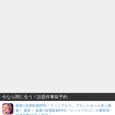
今なら間に合う！話題作事前予約
放置×深淵探索RPG『ドットアビス』プラットホーム史上最
速！ 最多！ 放置×深淵探索RPG『ドットアビス』の事前登