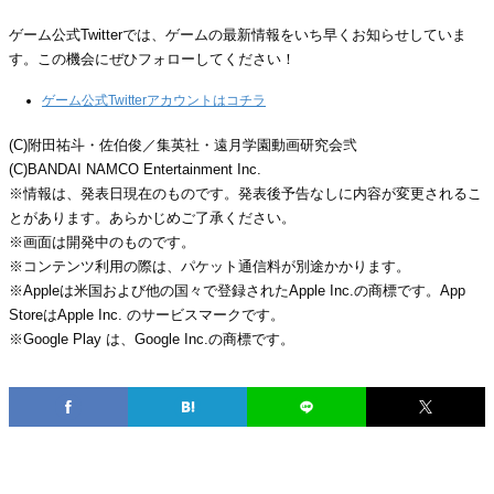
ゲーム公式Twitterでは、ゲームの最新情報をいち早くお知らせしていま
す。この機会にぜひフォローしてください！
ゲーム公式Twitterアカウントはコチラ
(C)附田祐斗・佐伯俊／集英社・遠月学園動画研究会弐
(C)BANDAI NAMCO Entertainment Inc.
※情報は、発表日現在のものです。発表後予告なしに内容が変更されるこ
とがあります。あらかじめご了承ください。
※画面は開発中のものです。
※コンテンツ利用の際は、パケット通信料が別途かかります。
※Appleは米国および他の国々で登録されたApple Inc.の商標です。App
StoreはApple Inc. のサービスマークです。
※Google Play は、Google Inc.の商標です。