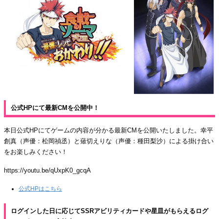
公式HPにて最新CMを公開中！
本日公式HPにてゲームの内容が分かる最新CMを公開いたしました。幸平
創真（声優：松岡禎丞）と薙切えりな（声優：種田梨沙）による掛け合い
をお楽しみください！
https://youtu.be/qUxpK0_gcqA
公式HPはこちら
ログインした日に応じてSSRアビリティカードや星皿がもらえるログ