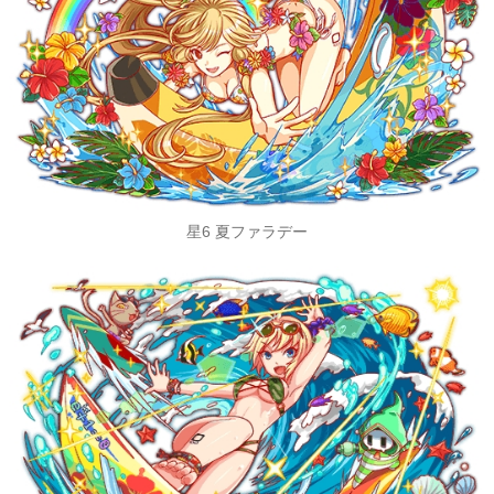
星6 夏ファラデー