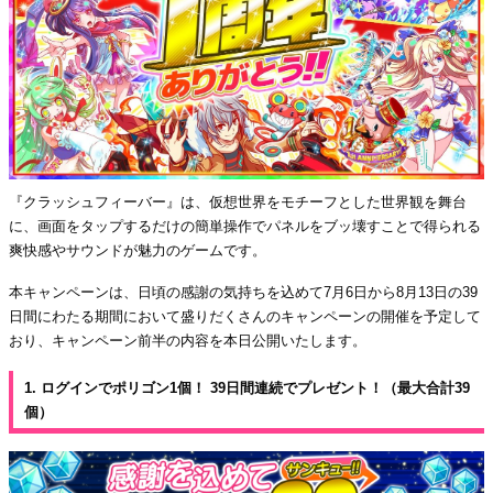
『クラッシュフィーバー』は、仮想世界をモチーフとした世界観を舞台
に、画面をタップするだけの簡単操作でパネルをブッ壊すことで得られる
爽快感やサウンドが魅力のゲームです。
本キャンペーンは、日頃の感謝の気持ちを込めて7月6日から8月13日の39
日間にわたる期間において盛りだくさんのキャンペーンの開催を予定して
おり、キャンペーン前半の内容を本日公開いたします。
1. ログインでポリゴン1個！ 39日間連続でプレゼント！（最大合計39
個）