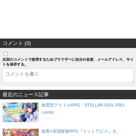
コメント (0)
次回のコメントで使用するためブラウザーに自分の名前、メールアドレス、サイ
トを保存する。
最近のニュース記事
放置型アイドルRPG『STELLAR IDOL PRO…
13時間前
放置×深淵探索RPG『ドットアビス』大…