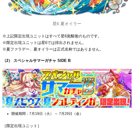
星6 夏オイラー
※上記限定出現ユニットはすべて星6覚醒後のものです。
※限定出現ユニットは星6では排出されません。
※夏ファラデー、夏オイラーは正式名称ではありません。
（2） スペシャルサマーガチャ SIDE B
開催期間：7月19日（火） ～ 7月29日（金）
［限定出現ユニット］