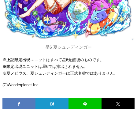
星6 夏シュレディンガー
※上記限定出現ユニットはすべて星6覚醒後のものです。
※限定出現ユニットは星6では排出されません。
※夏メビウス、夏シュレディンガーは正式名称ではありません。
(C)Wonderplanet Inc.