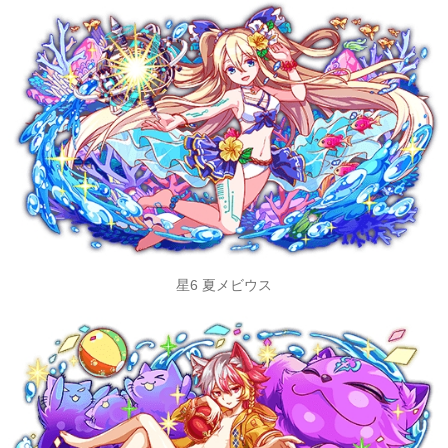
星6 夏メビウス