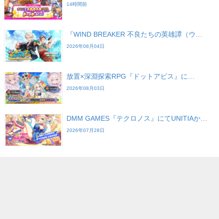
14時間前
『WIND BREAKER 不良たちの英雄譚（ウ…
2026年08月04日
放置×深淵探索RPG『ドットアビス』に…
2026年08月03日
DMM GAMES『テクロノス』にてUNITIAか…
2026年07月28日