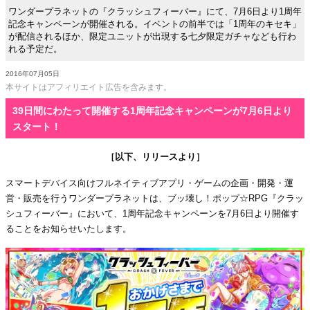
ワンダープラネットの『クラッシュフィーバー』にて、7月6日より1周年
記念キャンペーンが開催される。イベントの前半では「1周年のキセキ」
が配信されるほか、限定ユニットが出現する七夕限定ガチャなども行わ
れる予定だ。
2016年07月05日
本サイトはアフィリエイト広告を含みます。
39日間にわたって開催する1周年記念キャンペーンが7月6日より
スタート！
［以下、リリースより］
スマートデバイス向けフルネイティブアプリ・ゲームの企画・開発・運
営・販売を行うワンダープラネットは、ブッ壊し！ポップ☆RPG『クラッ
シュフィーバー』において、1周年記念キャンペーンを7月6日より開催す
ることをお知らせいたします。