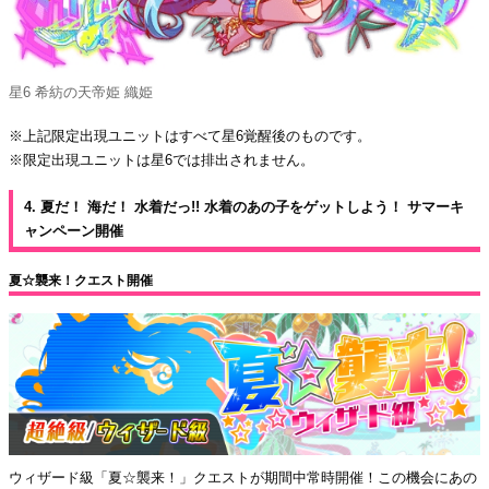
星6 希紡の天帝姫 織姫
※上記限定出現ユニットはすべて星6覚醒後のものです。
※限定出現ユニットは星6では排出されません。
4. 夏だ！ 海だ！ 水着だっ!! 水着のあの子をゲットしよう！ サマーキ
ャンペーン開催
夏☆襲来！クエスト開催
ウィザード級「夏☆襲来！」クエストが期間中常時開催！この機会にあの