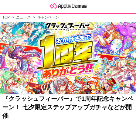
TOP
ニュース
キャンペーン
『クラッシュフィーバー』で1周年記念キャンペ
ーン！ 七夕限定ステップアップガチャなどが開
催