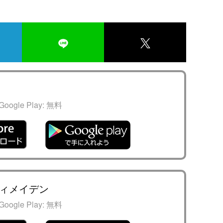
Google Play:
無料
ィメイデン
Google Play:
無料