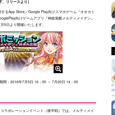
下、リリースより］
App Store／Google Play向けスマホゲーム『オオカミ
GooglePlay向けゲームアプリ『神姫覚醒メルティメイデン』
7月5日より開催いたします。
016年7月5日 16：00 ～ 7月20日 14：00
#
摂
ム
 コラボレーションイベント（後半戦）では、メルティメイ