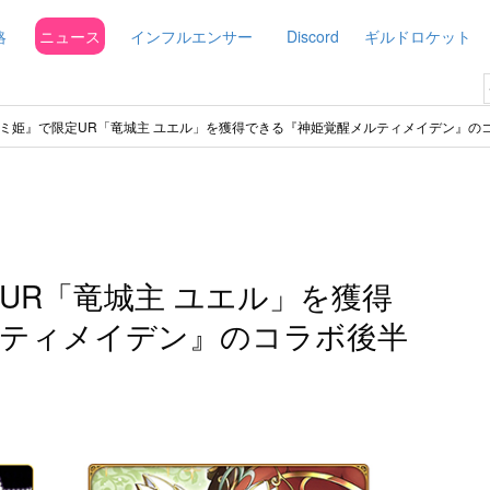
略
ニュース
インフルエンサー
Discord
ギルドロケット
ミ姫』で限定UR「竜城主 ユエル」を獲得できる『神姫覚醒メルティメイデン』の
UR「竜城主 ユエル」を獲得
ルティメイデン』のコラボ後半