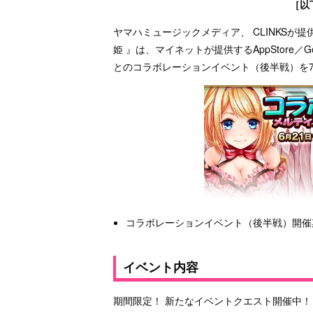
［以
ヤマハミュージックメディア、 CLINKSが提供する
姫 』は、マイネットが提供するAppStore／
とのコラボレーションイベント（後半戦）を
コラボレーションイベント（後半戦）開催期間：2
イベント内容
期間限定！ 新たなイベントクエスト開催中！