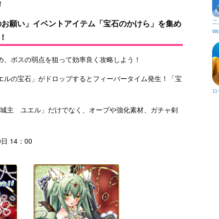
！
ルのお願い」イベントアイテム「宝石のかけら」を集め
二
Wo
！
め、ボスの弱点を狙って効率良く攻略しよう！
エルの宝石」がドロップするとフィーバータイム発生！「宝
ロ
竜城主 ユエル」だけでなく、オーブや強化素材、ガチャ剣
日 14：00