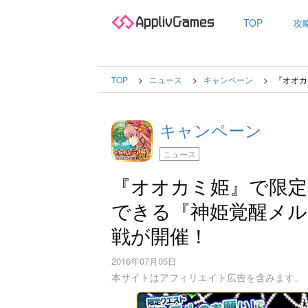
TOP
攻
TOP
ニュース
キャンペーン
『オオカ
キャンペーン
ニュース
『オオカミ姫』で限定
できる『神姫覚醒メ
戦が開催！
2016年07月05日
本サイトはアフィリエイト広告を含みます。