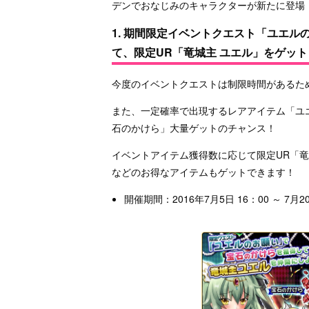
デンでおなじみのキャラクターが新たに登場
1. 期間限定イベントクエスト「ユエ
て、限定UR「竜城主 ユエル」をゲット
今度のイベントクエストは制限時間があるた
また、一定確率で出現するレアアイテム「ユ
石のかけら」大量ゲットのチャンス！
イベントアイテム獲得数に応じて限定UR「
などのお得なアイテムもゲットできます！
開催期間：2016年7月5日 16：00 ～ 7月20