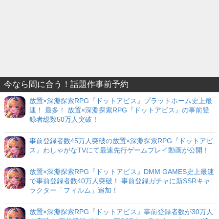
今なら間に合う！話題作事前予約
放置×深淵探索RPG『ドットアビス』プラットホーム史上最
速！ 最多！ 放置×深淵探索RPG『ドットアビス』の事前登
録者総数50万人突破！
事前登録者数45万人突破の放置×深淵探索RPG『ドットアビ
ス』わしゃがなTVにて最速先行ゲームプレイ動画が公開！
放置×深淵探索RPG『ドットアビス』DMM GAMES史上最速
で事前登録者数40万人突破！ 事前登録ガチャに新SSRキャ
ラクター「フィルム」追加！
放置×深淵探索RPG『ドットアビス』事前登録者数が30万人