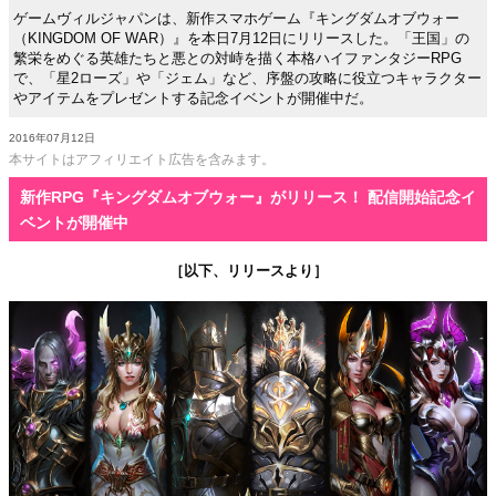
ゲームヴィルジャパンは、新作スマホゲーム『キングダムオブウォー
（KINGDOM OF WAR）』を本日7月12日にリリースした。「王国」の
繁栄をめぐる英雄たちと悪との対峙を描く本格ハイファンタジーRPG
で、「星2ローズ」や「ジェム」など、序盤の攻略に役立つキャラクター
やアイテムをプレゼントする記念イベントが開催中だ。
2016年07月12日
本サイトはアフィリエイト広告を含みます。
新作RPG『キングダムオブウォー』がリリース！ 配信開始記念イ
ベントが開催中
［以下、リリースより］