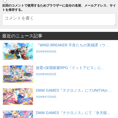
次回のコメントで使用するためブラウザーに自分の名前、メールアドレス、サイ
トを保存する。
最近のニュース記事
『WIND BREAKER 不良たちの英雄譚（ウ…
2026年08月04日
放置×深淵探索RPG『ドットアビス』に…
2026年08月03日
DMM GAMES『テクロノス』にてUNITIAか…
2026年07月28日
DMM GAMES『テクロノス』にて「氷天獄…