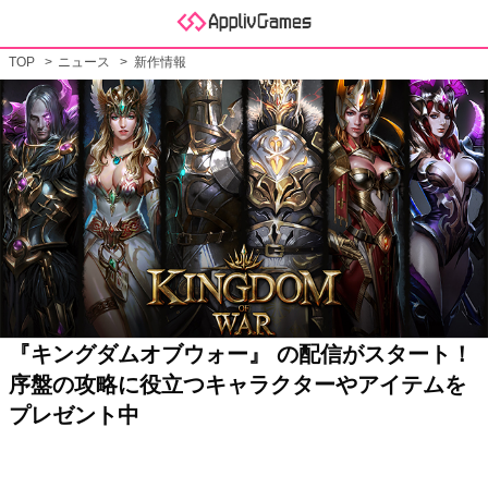
TOP
ニュース
新作情報
『キングダムオブウォー』 の配信がスタート！
序盤の攻略に役立つキャラクターやアイテムを
プレゼント中