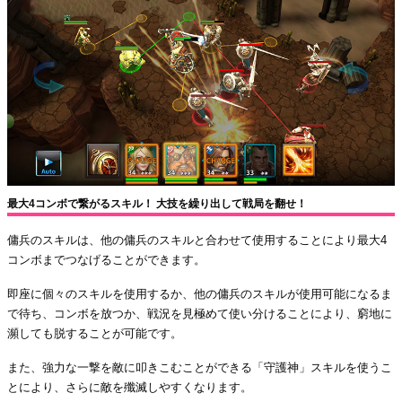
最大4コンボで繋がるスキル！ 大技を繰り出して戦局を翻せ！
傭兵のスキルは、他の傭兵のスキルと合わせて使用することにより最大4
コンボまでつなげることができます。
即座に個々のスキルを使用するか、他の傭兵のスキルが使用可能になるま
で待ち、コンボを放つか、戦況を見極めて使い分けることにより、窮地に
瀕しても脱することが可能です。
また、強力な一撃を敵に叩きこむことができる「守護神」スキルを使うこ
とにより、さらに敵を殲滅しやすくなります。