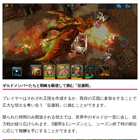
ギルドメンバーたちと戦略を駆使して挑む「征服戦」
プレイヤーはそれぞれ王国を作成するか、既存の王国に参加をすることで
広大な領土を奪い合う「征服戦」に挑むことができます。
限られた時間のみ開放される領土では、世界中のギルドが一堂に会し、総
力戦が繰り広げられます。3週間を1シーズンとし、シーズン終了時の順位
に応じて報酬を手にすることができます。