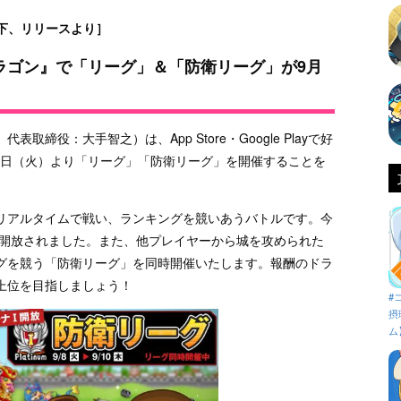
下、リリースより］
ドラゴン』で「リーグ」＆「防衛リーグ」が9月
締役：大手智之）は、App Store・Google Playで好
月8日（火）より「リーグ」「防衛リーグ」を開催することを
リアルタイムで戦い、ランキングを競いあうバトルです。今
が開放されました。また、他プレイヤーから城を攻められた
グを競う「防衛リーグ」を同時開催いたします。報酬のドラ
上位を目指しましょう！
#
摂
ム