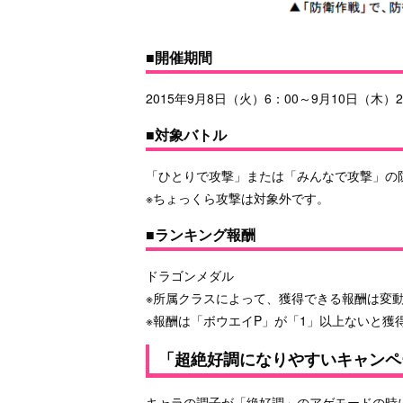
■開催期間
2015年9月8日（火）6：00～9月10日（木）2
■対象バトル
「ひとりで攻撃」または「みんなで攻撃」の
※ちょっくら攻撃は対象外です。
■ランキング報酬
ドラゴンメダル
※所属クラスによって、獲得できる報酬は変
※報酬は「ボウエイP」が「1」以上ないと獲
「超絶好調になりやすいキャンペ
キャラの調子が「絶好調」のアゲモードの時