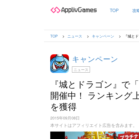
TOP
攻
TOP
ニュース
キャンペーン
『城とド
キャンペーン
ニュース
『城とドラゴン』で「
開催中！ ランキング
を獲得
2015年09月08日
本サイトはアフィリエイト広告を含みます。