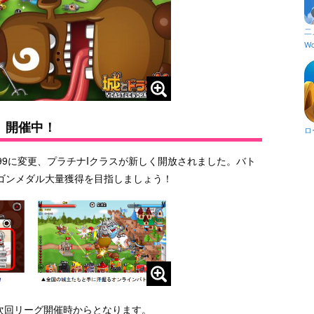
二
Wo
」開催中！
ロ
399に変更、プラチナIクラスが新しく開放されました。バト
ゴンメダル大量獲得を目指しましょう！
次回リーグ開催時からとなります。