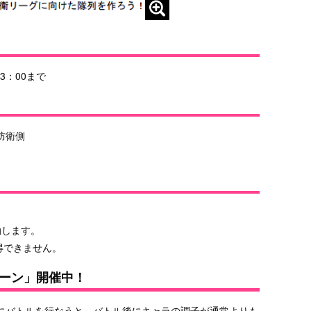
3：00まで
防衛側
動します。
得できません。
ーン」開催中！
にバトルを行なうと、バトル後にキャラの調子が通常よりも