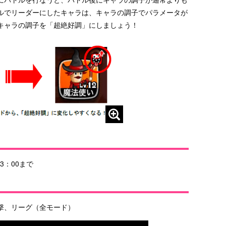
ルでリーダーにしたキャラは、キャラの調子でパラメータが
キャラの調子を「超絶好調」にしましょう！
3：00まで
撃、リーグ（全モード）