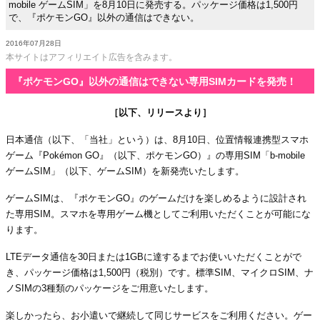
mobile ゲームSIM」を8月10日に発売する。パッケージ価格は1,500円
で、『ポケモンGO』以外の通信はできない。
2016年07月28日
本サイトはアフィリエイト広告を含みます。
『ポケモンGO』以外の通信はできない専用SIMカードを発売！
［以下、リリースより］
日本通信（以下、「当社」という）は、8月10日、位置情報連携型スマホ
ゲーム『Pokémon GO』（以下、ポケモンGO）』の専用SIM「b-mobile
ゲームSIM」（以下、ゲームSIM）を新発売いたします。
ゲームSIMは、『ポケモンGO』のゲームだけを楽しめるように設計され
た専用SIM。スマホを専用ゲーム機としてご利用いただくことが可能にな
ります。
LTEデータ通信を30日または1GBに達するまでお使いいただくことがで
き、パッケージ価格は1,500円（税別）です。標準SIM、マイクロSIM、ナ
ノSIMの3種類のパッケージをご用意いたします。
楽しかったら、お小遣いで継続して同じサービスをご利用ください。ゲー