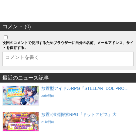
コメント (0)
次回のコメントで使用するためブラウザーに自分の名前、メールアドレス、サイ
トを保存する。
最近のニュース記事
放置型アイドルRPG『STELLAR IDOL PRO…
20時間前
放置×深淵探索RPG『ドットアビス』大…
21時間前