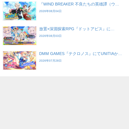
『WIND BREAKER 不良たちの英雄譚（ウ…
2026年08月04日
放置×深淵探索RPG『ドットアビス』に…
2026年08月03日
DMM GAMES『テクロノス』にてUNITIAか…
2026年07月28日