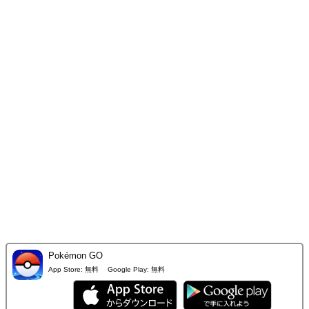
Pokémon GO
App Store:
無料
Google Play:
無料