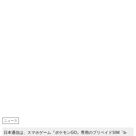
ニュース
日本通信は、スマホゲーム『ポケモンGO』専用のプリペイドSIM「b-