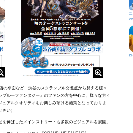
二
Wo
ロ
横店の壁面など、渋谷のスクランブル交差点から見える様々
ンブルーファンタジー』のファンの方を中心に、様々な方々
ジュアルクオリティをお楽しみ頂ける施策となっておりま
ださい）
足を伸ばしたメインストリートも多数のビジュアルを展開。
ンサートとなる『GRANBLUE FANTASY