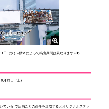
31日（水）※媒体によって掲出期間は異なります>/li>
～8月13日（土）
だいている)で店舗ごとの条件を達成するとオリジナルステッ