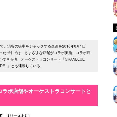
』で、渋谷の街中をジャックする企画を2016年8月1日
った街中では、さまざまな店舗がコラボ実施。コラボ店
できる他、オーケストラコンサート『GRANBLUE
KANADE -』とも連動している。
コラボ店舗やオーケストラコンサートと
下、リリースより］