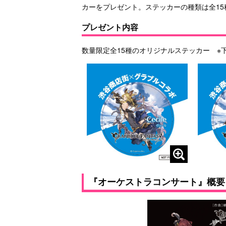
カーをプレゼント。ステッカーの種類は全1
プレゼント内容
数量限定全15種のオリジナルステッカー ※
『オーケストラコンサート』概要