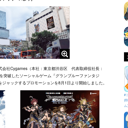
会社Cygames（本社：東京都渋谷区 代表取締役社長：
人を突破したソーシャルゲーム『グランブルーファンタジ
をジャックするプロモーションを8月1日より開始しました。
#
摂
ム