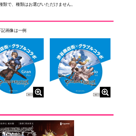
5種類で、種類はお選びいただけません。
下記画像は一例