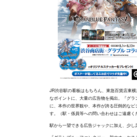
JR渋谷駅の看板はもちろん、東急百貨店東
なポイントに、大量の広告物を掲出。『グラ
に、本作の世界観や、本作が誇る圧倒的なビ
す。（駅・係員等への問い合わせはご遠慮く
駅から一望できる広告ジャックに加え、少し
『グランブルーファンタジー』初のオーケストラコ