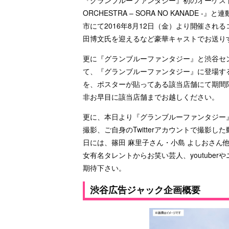
ORCHESTRA – SORA NO KANAD
市にて2016年8月12日（金）より開催さ
田博文氏を迎えるなど豪華キャストでお送り
更に『グランブルーファンタジー』と渋谷セ
て、『グランブルーファンタジー』に登場す
を、ポスターが貼ってある該当店舗にて期間
非お早目に該当店舗までお越しください。
更に、本日より『グランブルーファンタジー』
撮影、ご自身のTwitterアカウントで撮影
日には、篠田 麻里子さん・小島 よしおさん他
女有名タレントからお笑い芸人、youtube
期待下さい。
渋谷広告ジャック企画概要