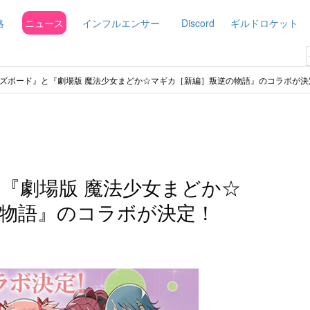
略
ニュース
インフルエンサー
Discord
ギルドロケット
ズボード』と『劇場版 魔法少女まどか☆マギカ［新編］叛逆の物語』のコラボが決
『劇場版 魔法少女まどか☆
物語』のコラボが決定！