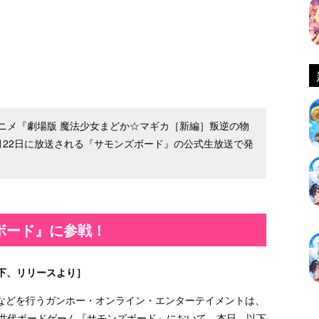
ニメ『劇場版 魔法少女まどか☆マギカ［新編］叛逆の物
月22日に放送される『サモンズボード』の公式生放送で発
ボード』に参戦！
下、リリースより］
などを行うガンホー・オンライン・エンターテイメントは、
中の新世代ボードゲーム『サモンズボード』において、本日、以下