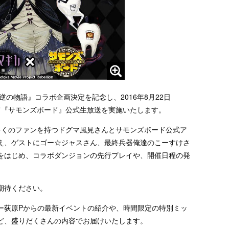
の物語』コラボ企画決定を記念し、2016年8月22日
veにて『サモンズボード』公式生放送を実施いたします。
多くのファンを持つドグマ風見さんとサモンズボード公式ア
え、ゲストにゴー☆ジャスさん、最終兵器俺達のこーすけさ
をはじめ、コラボダンジョンの先行プレイや、開催日程の発
期待ください。
ー荻原Pからの最新イベントの紹介や、時間限定の特別ミッ
ど、盛りだくさんの内容でお届けいたします。