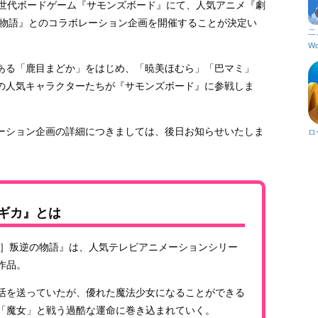
中の新世代ボードゲーム『サモンズボード』にて、人気アニメ『劇
の物語』とのコラボレーション企画を開催することが決定い
二
Wo
ある「鹿目まどか」をはじめ、「暁美ほむら」「巴マミ」
の人気キャラクターたちが『サモンズボード』に参戦しま
ーション企画の詳細につきましては、後日お知らせいたしま
ロ
ギカ』とは
編］叛逆の物語』は、人気テレビアニメーションシリー
作品。
活を送っていたが、優れた魔法少女になることができる
「魔女」と戦う過酷な運命に巻き込まれていく。