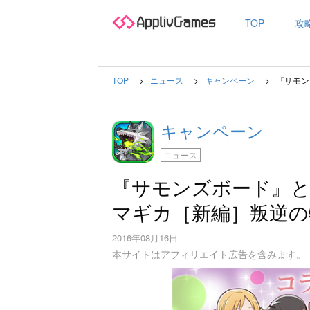
TOP
攻
TOP
ニュース
キャンペーン
『サモン
キャンペーン
ニュース
『サモンズボード』と
マギカ［新編］叛逆の
2016年08月16日
本サイトはアフィリエイト広告を含みます。