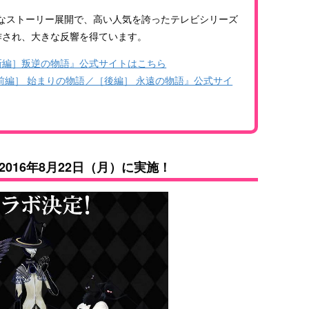
なストーリー展開で、高い人気を誇ったテレビシリーズ
作され、大きな反響を得ています。
新編］叛逆の物語』公式サイトはこちら
前編］ 始まりの物語／［後編］ 永遠の物語』公式サイ
016年8月22日（月）に実施！