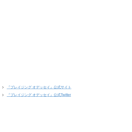
『ブレイジング オデッセイ』公式サイト
『ブレイジング オデッセイ』公式Twitter