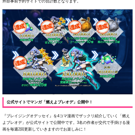
外部事前予約サイトでの合計数となります。
公式サイトでマンガ「燃えよブレオデ」公開中！
『ブレイジングオデッセイ』を4コマ漫画でザックリ紹介していく「燃え
よブレオデ」が公式サイトで公開中です。3名の作者が交代で手掛ける漫
画を毎週2回更新していきますのでお楽しみに！