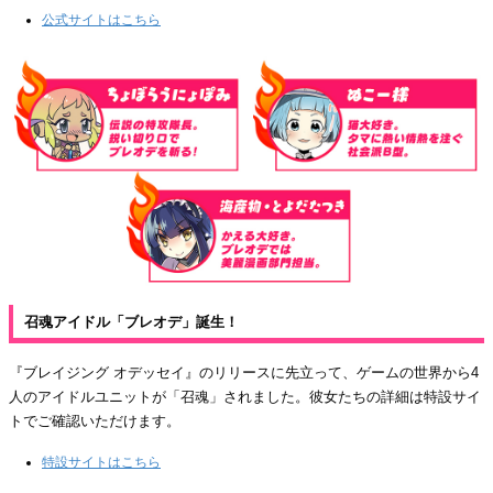
公式サイトはこちら
召魂アイドル「ブレオデ」誕生！
『ブレイジング オデッセイ』のリリースに先立って、ゲームの世界から4
人のアイドルユニットが「召魂」されました。彼女たちの詳細は特設サイ
トでご確認いただけます。
特設サイトはこちら