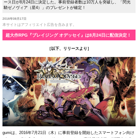
ース日が8月24日に決定した。事前登録者数は10万人を突破し、「閃光
騎ゼノヴィア（星4）」のプレゼントが確定！
2016年08月17日
本サイトはアフィリエイト広告を含みます。
超大作RPG『ブレイジング オデッセイ』は8月24日に配信決定！
［以下、リリースより］
gumiは、2016年7月21日（木）に事前登録を開始したスマートフォン向け