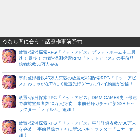
今なら間に合う！話題作事前予約
放置×深淵探索RPG『ドットアビス』プラットホーム史上最
速！ 最多！ 放置×深淵探索RPG『ドットアビス』の事前登
録者総数50万人突破！
事前登録者数45万人突破の放置×深淵探索RPG『ドットアビ
ス』わしゃがなTVにて最速先行ゲームプレイ動画が公開！
放置×深淵探索RPG『ドットアビス』DMM GAMES史上最速
で事前登録者数40万人突破！ 事前登録ガチャに新SSRキャ
ラクター「フィルム」追加！
放置×深淵探索RPG『ドットアビス』事前登録者数が30万人
を突破！ 事前登録ガチャに新SSRキャラクター「ニナ」追
加！