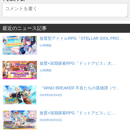
最近のニュース記事
放置型アイドルRPG『STELLAR IDOL PRO…
11時間前
放置×深淵探索RPG『ドットアビス』大…
11時間前
『WIND BREAKER 不良たちの英雄譚（ウ…
2026年08月04日
放置×深淵探索RPG『ドットアビス』に…
2026年08月03日