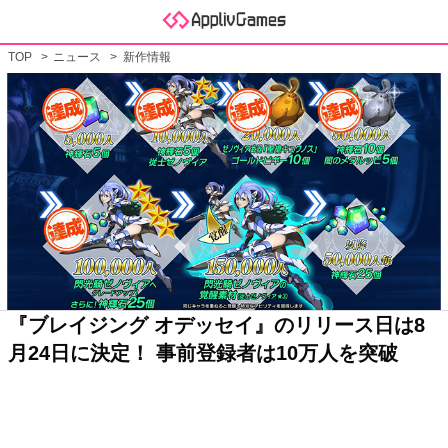
TOP
ニュース
新作情報
『ブレイジング オデッセイ』のリリース日は8
月24日に決定！ 事前登録者は10万人を突破