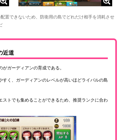
か配置できないため、防衛用の島でどれだけ相手を消耗させ
だ
の近道
のがガーディアンの育成である。
やすく、ガーディアンのレベルが高いほどライバルの島
エストでも集めることができるため、推奨ランクに合わ