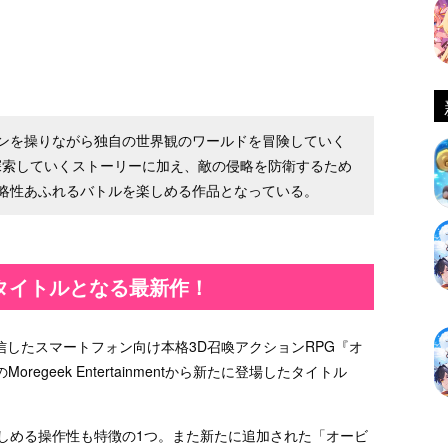
ンを操りながら独自の世界観のワールドを冒険していく
を探索していくストーリーに加え、敵の侵略を防衛するため
略性あふれるバトルを楽しめる作品となっている。
タイトルとなる最新作！
で配信したスマートフォン向け本格3D召喚アクションRPG『オ
geek Entertainmentから新たに登場したタイトル
楽しめる操作性も特徴の1つ。また新たに追加された「オービ