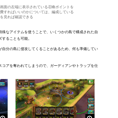
画面の左端に表示されている召喚ポイントを
費すればいいのかについては、編成している
を見れば確認できる
特殊なアイテムを使うことで、いくつかの島で構成された自
ズすることも可能。
が自分の島に侵攻してくることがあるため、何も準備してい
スコアを奪われてしまうので、ガーディアンやトラップを仕