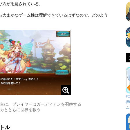
び方が用意されている。
ら大まかなゲーム性は理解できているはずなので、どのよう
#
摂
台に、プレイヤーはガーディアンを召喚する
ム
カとともに世界を救う
トル