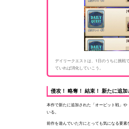
デイリークエストは、1日のうちに挑戦
ていれば消化していこう。
侵攻！ 略奪！ 結束！ 新たに追
本作で新たに追加された「オービット戦」や
いる。
前作を遊んでいた方にとっても気になる要素