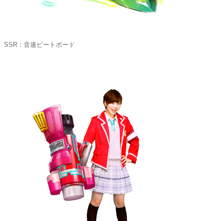
SSR：音速ビートボード