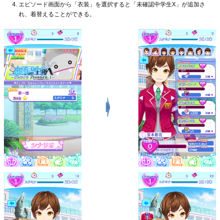
エピソード画面から「衣装」を選択すると「未確認中学生X」が追加さ
れ、着替えることができる。