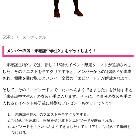
SSR：ペーストナックル
メンバー衣装「未確認中学生X」をゲットしよう！
「未確認生物X」では、新しく16話のイベント限定クエストが追加されま
した。そのクエストを全てクリアすると、メンバーからの“お願い”が達成
され、報酬を受け取るとメンバー全員の「エピソード」が解放されます。
そして、その「エピソード」で「たいへんよくできました」を獲得すると
「未確認中学生X」の衣装が手に入ります。さらに、全員分の衣装を手に
入れるとイベント終了後に特別なプレゼントもゲットできます！
『未確認生物X』のクエストを全てクリアする。
“お願い”を達成し、報酬を受け取るとエピソードが解放される。
エピソードを「たいへんよくできました」でクリアし、“お願い”で報酬を
受け取る。