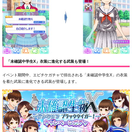
「未確認中学生X」衣装に進化する武装も登場！
イベント期間中、エビチケガチャで排出される「未確認中学生X」の衣装
を着た武装に進化できる武装が登場します。