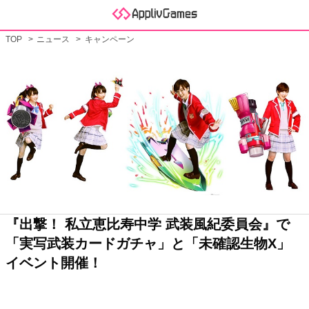
TOP
ニュース
キャンペーン
『出撃！ 私立恵比寿中学 武装風紀委員会』で
「実写武装カードガチャ」と「未確認生物X」
イベント開催！