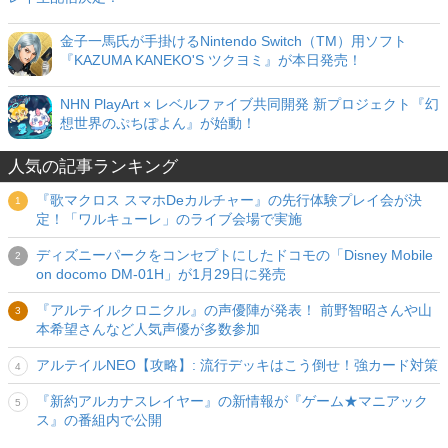
金子一馬氏が手掛けるNintendo Switch（TM）用ソフト
『KAZUMA KANEKO'S ツクヨミ』が本日発売！
NHN PlayArt × レベルファイブ共同開発 新プロジェクト『幻
想世界のぷちぽよん』が始動！
人気の記事ランキング
『歌マクロス スマホDeカルチャー』の先行体験プレイ会が決
定！「ワルキューレ」のライブ会場で実施
ディズニーパークをコンセプトにしたドコモの「Disney Mobile
on docomo DM-01H」が1月29日に発売
『アルテイルクロニクル』の声優陣が発表！ 前野智昭さんや山
本希望さんなど人気声優が多数参加
アルテイルNEO【攻略】: 流行デッキはこう倒せ！強カード対策
『新約アルカナスレイヤー』の新情報が『ゲーム★マニアック
ス』の番組内で公開