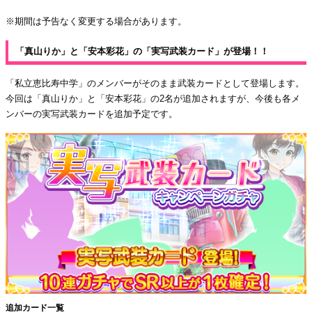
※期間は予告なく変更する場合があります。
「真山りか」と「安本彩花」の「実写武装カード」が登場！！
「私立恵比寿中学」のメンバーがそのまま武装カードとして登場します。
今回は「真山りか」と「安本彩花」の2名が追加されますが、今後も各メ
ンバーの実写武装カードを追加予定です。
追加カード一覧