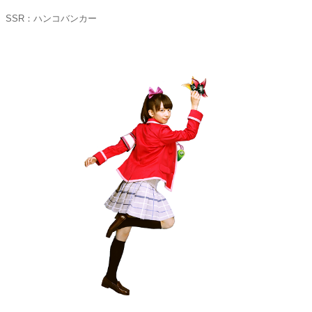
SSR：ハンコバンカー