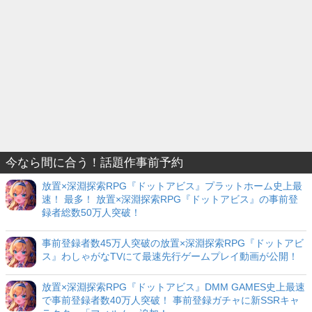
今なら間に合う！話題作事前予約
放置×深淵探索RPG『ドットアビス』プラットホーム史上最
速！ 最多！ 放置×深淵探索RPG『ドットアビス』の事前登
録者総数50万人突破！
事前登録者数45万人突破の放置×深淵探索RPG『ドットアビ
ス』わしゃがなTVにて最速先行ゲームプレイ動画が公開！
放置×深淵探索RPG『ドットアビス』DMM GAMES史上最速
で事前登録者数40万人突破！ 事前登録ガチャに新SSRキャ