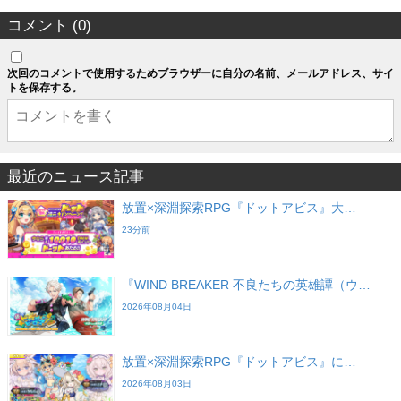
コメント (0)
次回のコメントで使用するためブラウザーに自分の名前、メールアドレス、サイ
トを保存する。
最近のニュース記事
放置×深淵探索RPG『ドットアビス』大…
23分前
『WIND BREAKER 不良たちの英雄譚（ウ…
2026年08月04日
放置×深淵探索RPG『ドットアビス』に…
2026年08月03日