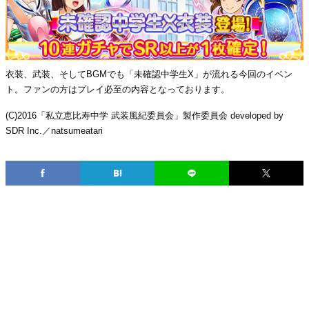
衣装、武装、そしてBGMでも「未確認中学生X」が流れる今回のイベン
ト。ファンの方はプレイ必至の内容となっております。
(C)2016「私立恵比寿中学 武装風紀委員会」製作委員会 developed by
SDR Inc.／natsumeatari