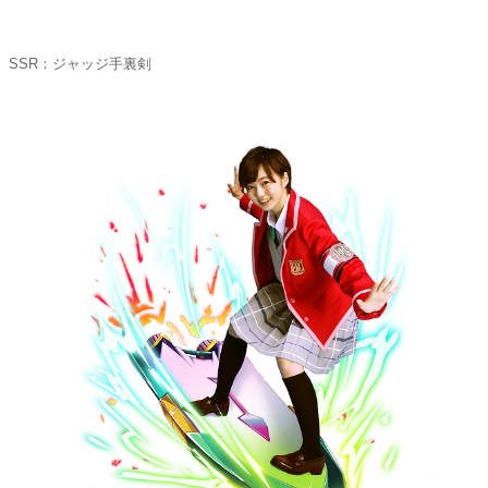
SSR：ジャッジ手裏剣