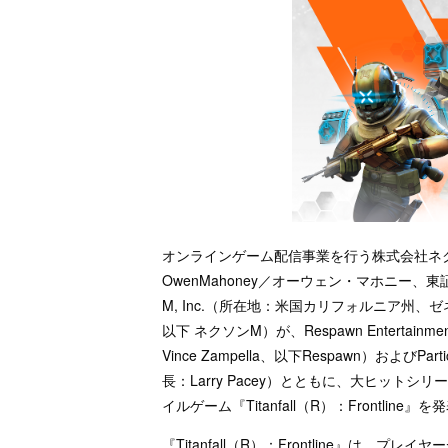
オンラインゲーム配信事業を行う株式会社ネ
OwenMahoney／オーウェン・マホニー、東
M, Inc.（所在地：米国カリフォルニア州、ゼ
以下 ネクソンM）が、Respawn Entert
Vince Zampella、以下Respawn）および
長：Larry Pacey）とともに、大ヒットシリ
イルゲーム『Titanfall（R）：Frontli
『Titanfall（R）：Frontline』は