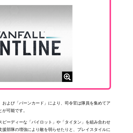
」および「バーンカード」により、司令官は隊員を集めてア
とが可能です。
スピーディーな「パイロット」や「タイタン」を組み合わせ
支援部隊の増強により敵を弱らせたりと、プレイスタイルに