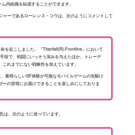
ーム内組織を結成することができます。
ージャーであるローレンス・コウは、次のようにコメントして
を起こしました。『Titanfall(R):Frontline』において
性に富んだ手段で、戦闘にいっそう深みを与えたほか、トレーデ
、これまでにない戦略性を加えています。
基づいた、素晴らしいSF体験が可能なモバイルゲームの先駆け
ザーの皆様にお届けできることを楽しみにしておりま
pella氏は、次のように述べています。