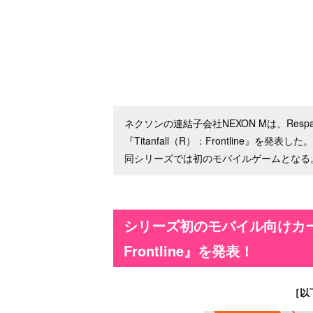
ネクソンの連結子会社NEXON Mは、Respawn E
『Titanfall（R）：Frontline』を発
同シリーズでは初のモバイルゲームとなる
シリーズ初のモバイル向けカードゲ
Frontline』を発表！
［以