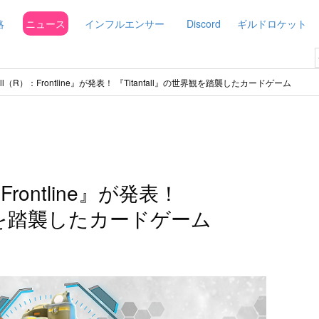
略
ニュース
インフルエンサー
Discord
ギルドロケット
fall（R）：Frontline』が発表！ 『Titanfall』の世界観を踏襲したカードゲーム
：Frontline』が発表！
世界観を踏襲したカードゲーム