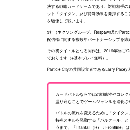
決する戦略カードゲームであり、対戦相手の
ット「タイタン」及び特殊効果を発揮するこ
を駆使して戦います。
3社（ネクソングループ、Respawn及びPartic
配信権に関する複数年パートナーシップを締
その初タイトルとなる同作は、2016年秋にiO
ております（※基本プレイ無料）。
Particle Cityの共同設立者であるLarry 
カードバトルならではの戦略性やコレクショ
盛り込むことでゲームジャンルを進化させ
バトルの流れを変えるために「タイタン
特殊スキルを発動する「パルクール」と
点まで、『Titanfall（R）：Frontl