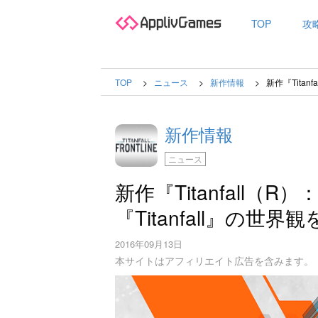
TOP
攻
TOP
ニュース
新作情報
新作『Titan
新作情報
ニュース
新作『Titanfall（R）
『Titanfall』の
2016年09月13日
本サイトはアフィリエイト広告を含みます。