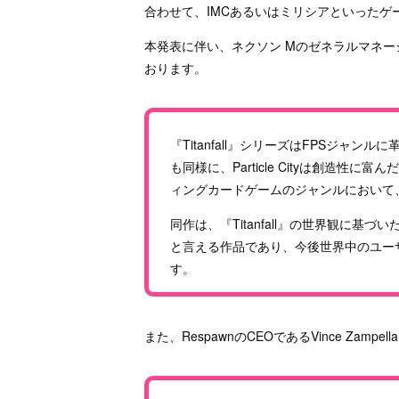
合わせて、IMCあるいはミリシアといったゲ
本発表に伴い、ネクソン Mのゼネラルマネ
おります。
『Titanfall』シリーズはFPSジャンルに革命
も同様に、Particle Cityは創造
ィングカードゲームのジャンルにおいて
同作は、『Titanfall』の世界観に
と言える作品であり、今後世界中のユー
す。
また、RespawnのCEOであるVince Zam