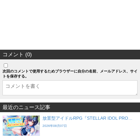
コメント (0)
次回のコメントで使用するためブラウザーに自分の名前、メールアドレス、サイ
トを保存する。
最近のニュース記事
放置型アイドルRPG『STELLAR IDOL PRO…
2026年08月07日