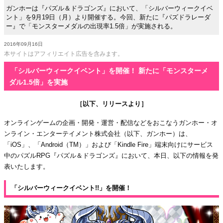
ガンホーは『パズル＆ドラゴンズ』において、「シルバーウィークイベ
ント」を9月19日（月）より開催する。今回、新たに『パズドラレーダ
ー』で「モンスターメダルの出現率1.5倍」が実施される。
2016年09月16日
本サイトはアフィリエイト広告を含みます。
「シルバーウィークイベント」を開催！ 新たに「モンスターメ
ダル1.5倍」を実施
［以下、リリースより］
オンラインゲームの企画・開発・運営・配信などをおこなうガンホー・オ
ンライン・エンターテイメント株式会社（以下、ガンホー）は、
「iOS」、「Android（TM）」および「Kindle Fire」端末向けにサービス
中のパズルRPG『パズル＆ドラゴンズ』において、本日、以下の情報を発
表いたします。
「シルバーウィークイベント!!」を開催！