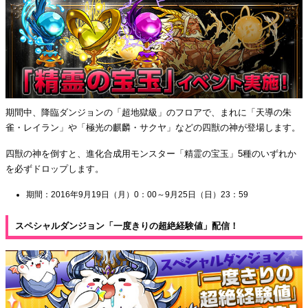
期間中、降臨ダンジョンの「超地獄級」のフロアで、まれに「天導の朱
雀・レイラン」や「極光の麒麟・サクヤ」などの四獣の神が登場します。
四獣の神を倒すと、進化合成用モンスター「精霊の宝玉」5種のいずれか
を必ずドロップします。
期間：2016年9月19日（月）0：00～9月25日（日）23：59
スペシャルダンジョン「一度きりの超絶経験値」配信！