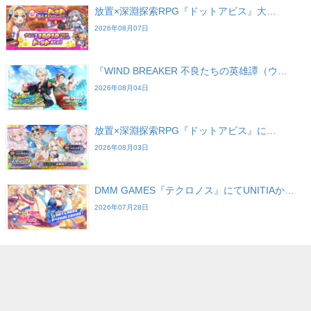
放置×深淵探索RPG『ドットアビス』大…
2026年08月07日
『WIND BREAKER 不良たちの英雄譚（ウ…
2026年08月04日
放置×深淵探索RPG『ドットアビス』に…
2026年08月03日
DMM GAMES『テクロノス』にてUNITIAか…
2026年07月28日