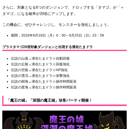
さらに、対象となる6つのダンジョンで、ドロップする「タマゴ」が「＋
タマゴ」になる確率が20倍にアップします。
この機会に、ぜひチャレンジし、モンスターを強化しましょう。
期間：2016年9月19日（月）0：00～9月25日（日）23：59
プラスタマゴ20倍対象ダンジョンと出現する潜在たまドラ
伝説の山道→潜在たまドラ☆自動回復
伝説の丘陵→潜在たまドラ☆回復強化
伝説の空路→潜在たまドラ☆HP強化
伝説の雪渓→潜在たまドラ☆攻撃強化
伝説の樹海→潜在たまドラ☆操作時間延長
伝説の星海→潜在たまドラ☆操作時間延長
「魔王の城」「深淵の魔王城」珍客パーティ開催！