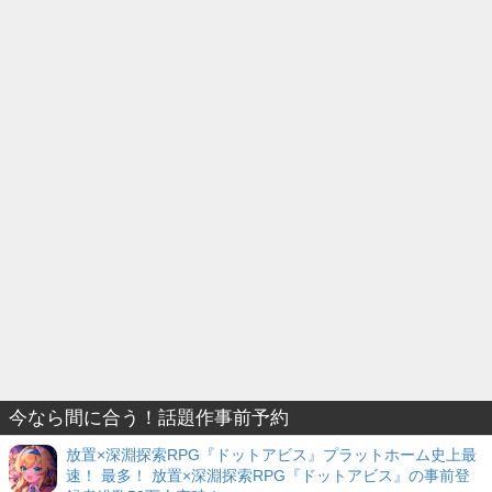
今なら間に合う！話題作事前予約
放置×深淵探索RPG『ドットアビス』プラットホーム史上最
速！ 最多！ 放置×深淵探索RPG『ドットアビス』の事前登