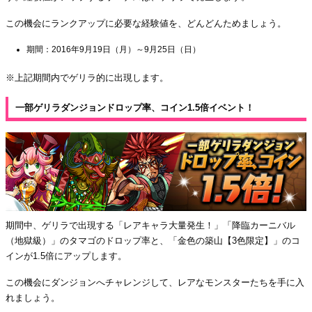
この機会にランクアップに必要な経験値を、どんどんためましょう。
期間：2016年9月19日（月）～9月25日（日）
※上記期間内でゲリラ的に出現します。
一部ゲリラダンジョンドロップ率、コイン1.5倍イベント！
期間中、ゲリラで出現する「レアキャラ大量発生！」「降臨カーニバル
（地獄級）」のタマゴのドロップ率と、「金色の築山【3色限定】」のコ
インが1.5倍にアップします。
この機会にダンジョンへチャレンジして、レアなモンスターたちを手に入
れましょう。