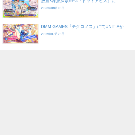
放置×深淵探索RPG『ドットアビス』に…
2026年08月03日
DMM GAMES『テクロノス』にてUNITIAか…
2026年07月28日