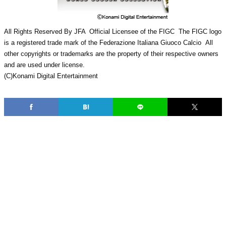
All Rights Reserved By JFA Official Licensee of the FIGC The FIGC logo
is a registered trade mark of the Federazione Italiana Giuoco Calcio All
other copyrights or trademarks are the property of their respective owners
and are used under license.
(C)Konami Digital Entertainment