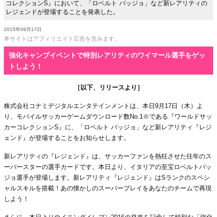
コレクションS』において、「ロベルト バッジョ」など新レアリティの
レジェンドが登場することを発表した。
2015年09月17日
本サイトはアフィリエイト広告を含みます。
強化キャンプイベントで特別レアリティのワイマール選手をゲッ
トしよう！
［以下、リリースより］
株式会社コナミデジタルエンタテインメントは、本日9月17日（木）よ
り、モバイルサッカーゲームダウンロード数No.1※である『ワールドサッ
カーコレクションS』に、「ロベルト バッジョ」など新レアリティ『レジ
ェンド』が登場することをお知らせします。
新レアリティの『レジェンド』は、サッカーファンを熱狂させた往年のス
ーパースターの選手カードです。本日より、イタリアの至宝ロベルトバッ
ジョ選手が登場します。新レアリティ『レジェンド』はSランクのスペシ
ャルスキルを搭載！あの懐かしのスーパープレイをあなたのチームで再現
しよう！