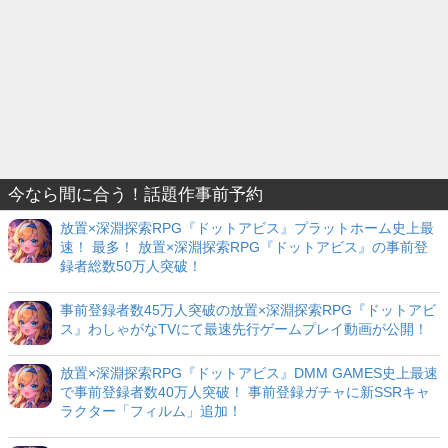
今なら間に合う！話題作事前予約
放置×深淵探索RPG『ドットアビス』プラットホーム史上最
速！ 最多！ 放置×深淵探索RPG『ドットアビス』の事前登
録者総数50万人突破！
事前登録者数45万人突破の放置×深淵探索RPG『ドットアビ
ス』わしゃがなTVにて最速先行ゲームプレイ動画が公開！
放置×深淵探索RPG『ドットアビス』DMM GAMES史上最速
で事前登録者数40万人突破！ 事前登録ガチャに新SSRキャ
ラクター「フィルム」追加！