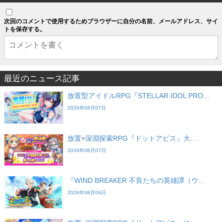
次回のコメントで使用するためブラウザーに自分の名前、メールアドレス、サイ
トを保存する。
最近のニュース記事
放置型アイドルRPG『STELLAR IDOL PRO…
2026年08月07日
放置×深淵探索RPG『ドットアビス』大…
2026年08月07日
『WIND BREAKER 不良たちの英雄譚（ウ…
2026年08月04日