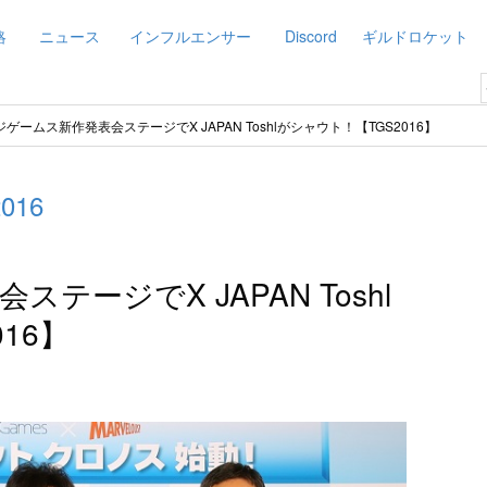
略
ニュース
インフルエンサー
Discord
ギルドロケット
ジゲームス新作発表会ステージでX JAPAN Toshlがシャウト！【TGS2016】
016
テージでX JAPAN Toshl
16】