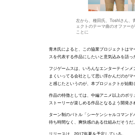
左から、種田氏、Toshlさん、
ェクトのテーマ曲のオファーが出
ことに
青木氏によると、この協業プロジェクトはマ
スを代表する作品にしたいと意気込みを語っ
フジゲームスは、いろんなエンターテインメ
まくいってる会社として思い浮かんだのがマ
と感じたというのが、本プロジェクトが始動
作品の特徴としては、中編アニメ以上のボリ
ストーリーが楽しめる作品となるよう開発さ
ターン制のバトル「シーケンシャルコマンド
待ち時間なく、爽快感のある仕組みだそうだ
リリースは、2017年夏を予定している。