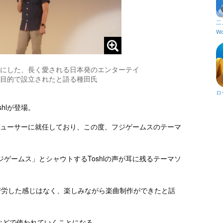
二
Wo
にした、長く愛される日本発のエンターテイ
目的で設立されたと語る種田氏
ロ
shlが登場。
ロデューサーに就任しており、この度、フジゲームスのテーマ
。
ゲームス」とシャウトするToshlの声が耳に残るテーマソ
苦労した感じはなく、楽しみながら楽曲制作ができたと話
などで使われていくことになる。