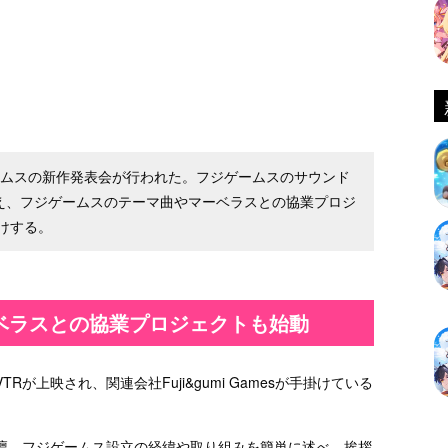
ゲームスの新作発表会が行われた。フジゲームスのサウンド
hlを交え、フジゲームスのテーマ曲やマーベラスとの協業プロジ
けする。
ベラスとの協業プロジェクトも始動
が上映され、関連会社Fuji&gumi Gamesが手掛けている
壇。フジゲームス設立の経緯や取り組みを簡単に述べ、挨拶