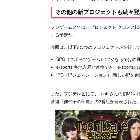
その他の新プロジェクトも続々登
フジゲームスでは、プロジェクト クロノス以
する予定だ。
今回は、以下の3つのプロジェクトが進行し
SPG（スポーツゲーム）:フジならではの
e-sports:各地方局と連携でき、e-sport
IPG（IPジェネレーション）:新しいIPを
また、フジテレビにて、Toshlさんの初MCバラ
番組『佳代子の部屋』の2番組が発表された