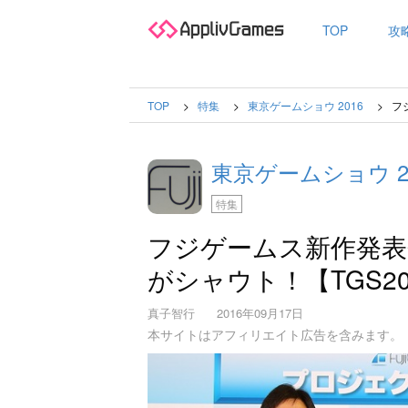
TOP
攻
TOP
特集
東京ゲームショウ 2016
フ
東京ゲームショウ 2
特集
フジゲームス新作発表会ス
がシャウト！【TGS20
真子智行
2016年09月17日
本サイトはアフィリエイト広告を含みます。