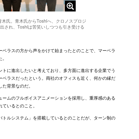
青木氏。青木氏からToshlへ、クロノスプロジ
され、Toshlは苦笑いしつつも引き受ける
ーベラスの方から声をかけて始まったとのことで、マーベラ
た。
ントに進出したいと考えており、多方面に進出する企業でう
ーベラスだったという。両社のオフィスも近く、何かの縁だ
した背景なのだ。
ュームのフルボイスアニメーションを採用し、重厚感のある
れているとのこと。
バトルシステム」を搭載しているとのことだが、ターン制の
。