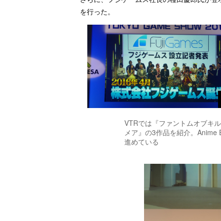
を行った。
VTRでは『ファントムオブキ
メア』の3作品を紹介。Anime
進めている