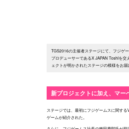
TGS2016の主催者ステージにて、フジ
プロデューサーであるX JAPAN Tos
ェクトが明かされたステージの模様をお届
新プロジェクトに加え、マー
ステージでは、最初にフジゲームスに関するVTR
ゲームが紹介された。
さらに、フジゲームス社長の種田慶郎氏が登