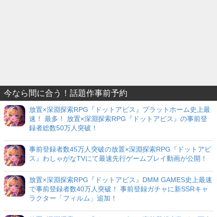
今なら間に合う！話題作事前予約
放置×深淵探索RPG『ドットアビス』プラットホーム史上最
速！ 最多！ 放置×深淵探索RPG『ドットアビス』の事前登
録者総数50万人突破！
事前登録者数45万人突破の放置×深淵探索RPG『ドットアビ
ス』わしゃがなTVにて最速先行ゲームプレイ動画が公開！
放置×深淵探索RPG『ドットアビス』DMM GAMES史上最速
で事前登録者数40万人突破！ 事前登録ガチャに新SSRキャ
ラクター「フィルム」追加！