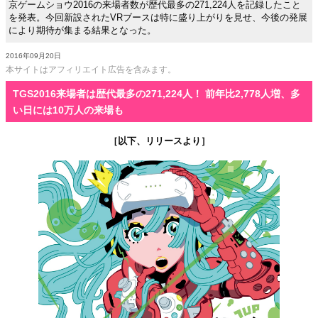
京ゲームショウ2016の来場者数が歴代最多の271,224人を記録したこと
を発表。今回新設されたVRブースは特に盛り上がりを見せ、今後の発展
により期待が集まる結果となった。
2016年09月20日
本サイトはアフィリエイト広告を含みます。
TGS2016来場者は歴代最多の271,224人！ 前年比2,778人増、多
い日には10万人の来場も
［以下、リリースより］