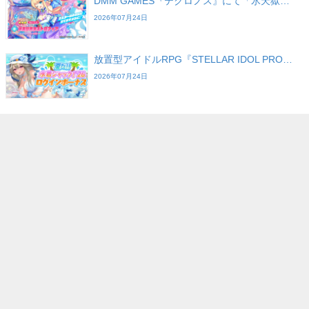
DMM GAMES『テクロノス』にて「氷天獄…
2026年07月24日
放置型アイドルRPG『STELLAR IDOL PRO…
2026年07月24日