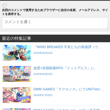
次回のコメントで使用するためブラウザーに自分の名前、メールアドレス、サイ
トを保存する。
最近の特集記事
『WIND BREAKER 不良たちの英雄譚（ウ…
2026年08月04日
放置×深淵探索RPG『ドットアビス』に…
2026年08月03日
DMM GAMES『テクロノス』にてUNITIAか…
2026年07月28日