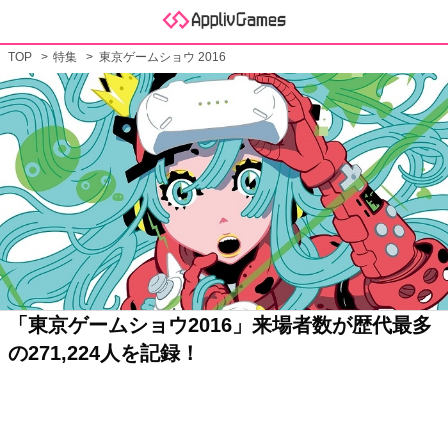
TOP
特集
東京ゲームショウ 2016
「東京ゲームショウ2016」来場者数が歴代最多
の271,224人を記録！