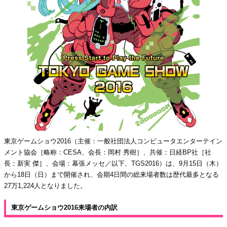
東京ゲームショウ2016（主催：一般社団法人コンピュータエンターテイン
メント協会［略称：CESA、会長：岡村 秀樹］、共催：日経BP社［社
長：新実 傑］、会場：幕張メッセ／以下、TGS2016）は、9月15日（木）
から18日（日）まで開催され、会期4日間の総来場者数は歴代最多となる
27万1,224人となりました。
東京ゲームショウ2016来場者の内訳