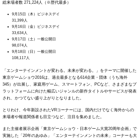
総来場者数 271,224人（※歴代最多）
9月15日（木）ビジネスデイ
31,399人
9月16日（金）ビジネスデイ
33,634人
9月17日（土）一般公開日
98,074人
9月18日（日）一般公開日
108,117人
「エンターテインメントが変わる。未来が変わる。」をテーマに開催した
東京ゲームショウ2016は、過去最多となる614企業・団体（うち海外
345）が出展し、家庭用ゲーム、スマートフォン、PCなど、さまざまなプ
ラットフォームに向けた幅広いジャンルの新作タイトルやサービスが発表
され、かつてない盛り上がりとなりました。
とりわけ、今年新設されたVRコーナーには、国内だけでなく海外からの
来場者や報道関係者も目立つなど、注目を集めました。
また主催者展示企画「東京ゲームショウ・日本ゲーム大賞20周年企画」で
実施した「20年のあゆみ」「エンターテインメントの未来」コーナーも大