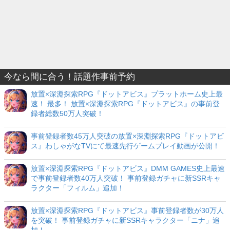
今なら間に合う！話題作事前予約
放置×深淵探索RPG『ドットアビス』プラットホーム史上最
速！ 最多！ 放置×深淵探索RPG『ドットアビス』の事前登
録者総数50万人突破！
事前登録者数45万人突破の放置×深淵探索RPG『ドットアビ
ス』わしゃがなTVにて最速先行ゲームプレイ動画が公開！
放置×深淵探索RPG『ドットアビス』DMM GAMES史上最速
で事前登録者数40万人突破！ 事前登録ガチャに新SSRキャ
ラクター「フィルム」追加！
放置×深淵探索RPG『ドットアビス』事前登録者数が30万人
を突破！ 事前登録ガチャに新SSRキャラクター「ニナ」追