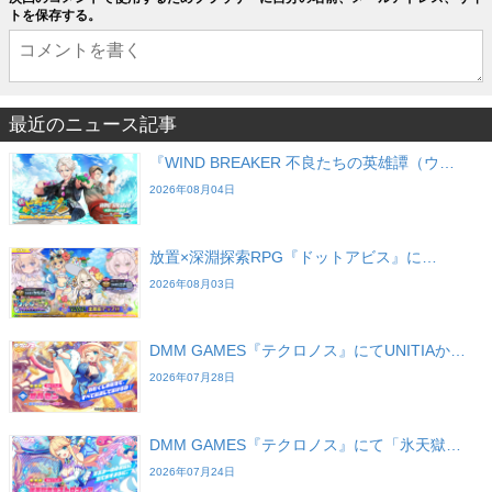
トを保存する。
最近のニュース記事
『WIND BREAKER 不良たちの英雄譚（ウ…
2026年08月04日
放置×深淵探索RPG『ドットアビス』に…
2026年08月03日
DMM GAMES『テクロノス』にてUNITIAか…
2026年07月28日
DMM GAMES『テクロノス』にて「氷天獄…
2026年07月24日