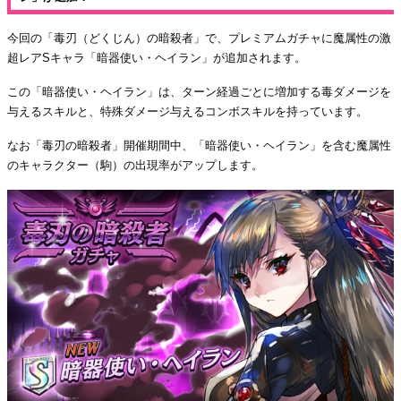
今回の「毒刃（どくじん）の暗殺者」で、プレミアムガチャに魔属性の激
超レアSキャラ「暗器使い・ヘイラン」が追加されます。
この「暗器使い・ヘイラン」は、ターン経過ごとに増加する毒ダメージを
与えるスキルと、特殊ダメージ与えるコンボスキルを持っています。
なお「毒刃の暗殺者」開催期間中、「暗器使い・ヘイラン」を含む魔属性
のキャラクター（駒）の出現率がアップします。