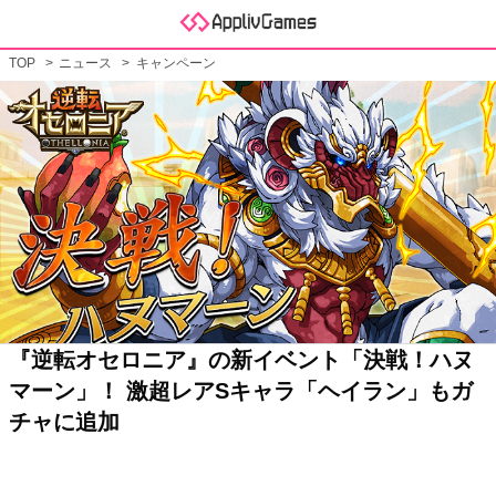
TOP
ニュース
キャンペーン
『逆転オセロニア』の新イベント「決戦！ハヌ
マーン」！ 激超レアSキャラ「ヘイラン」もガ
チャに追加