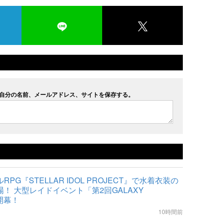
自分の名前、メールアドレス、サイトを保存する。
PG『STELLAR IDOL PROJECT』で水着衣装の
！ 大型レイドイベント「第2回GALAXY
開幕！
10時間前