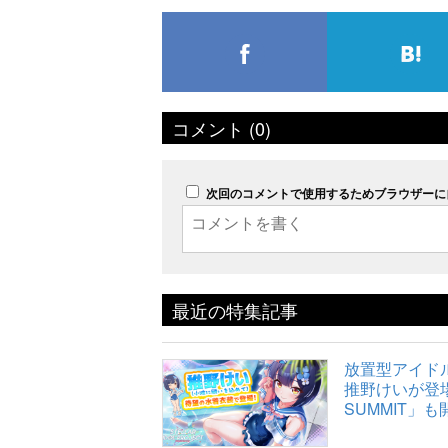
コメント (0)
次回のコメントで使用するためブラウザーに
最近の特集記事
放置型アイドルR
推野けいが登場
SUMMIT」も