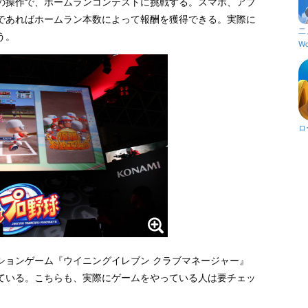
の操作で、ホームランコンテストに挑戦する。スマホ、アプ
であればホームラン本数によって報酬を獲得できる。実際に
二
う。
Wo
ロ
ションゲーム『ウイニングイレブン クラブマネージャー』
ている。こちらも、実際にゲームをやっている人は要チェッ