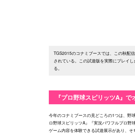
TGS2015のコナミブースでは、この秋
されている。この試遊版を実際にプレイし
る。
『プロ野球スピリッツA』で
今年のコナミブースの見どころの1つは、野
ロ野球スピリッツA』『実況パワフルプロ野
ゲーム内容を体験できる試遊展示があり、そ