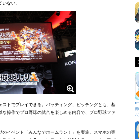
ていない。
#
ェストでプレイできる。バッティング、ピッチングとも、基
摂
単な操作でプロ野球の試合を楽しめる内容で、プロ野球ファ
ム
動のイベント「みんなでホームラン！」を実施。スマホの実