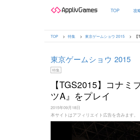
TOP
攻
TOP
特集
東京ゲームショウ 2015
【
東京ゲームショウ 2015
特集
【TGS2015】コナ
ツA』をプレイ
2015年09月18日
本サイトはアフィリエイト広告を含みます。