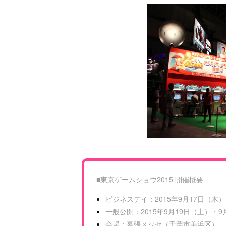
■東京ゲームショウ2015 開催概要
ビジネスデイ：2015年9月17日（木）・9
一般公開：2015年9月19日（土）・9月2
会場：幕張メッセ（千葉市美浜区）