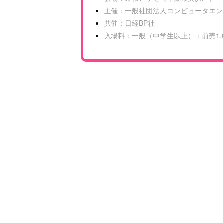
主催：一般社団法人コンピュータエン
共催：日経BP社
入場料：一般（中学生以上）：前売1,00