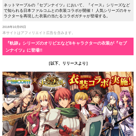
ネットマーブルの『セブンナイツ』において、『イース』シリーズなど
で知られる日本ファルコムとの衣装コラボが開催！ 人気シリーズのキャ
ラクターを再現した衣装の当たるコラボガチャが登場する。
2016年10月05日
本サイトはアフィリエイト広告を含みます。
『軌跡』シリーズのオリビエなど8キャラクターの衣装が『セブ
ンナイツ』に登場!!
［以下、リリースより］