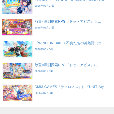
2026年08月07日
放置×深淵探索RPG『ドットアビス』大…
2026年08月07日
『WIND BREAKER 不良たちの英雄譚（ウ…
2026年08月04日
放置×深淵探索RPG『ドットアビス』に…
2026年08月03日
DMM GAMES『テクロノス』にてUNITIAか…
2026年07月28日