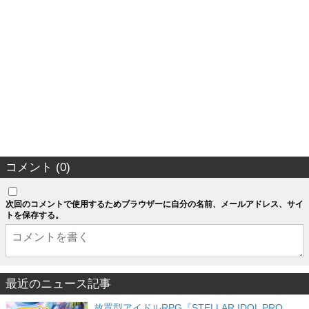
コメント (0)
次回のコメントで使用するためブラウザーに自分の名前、メールアドレス、サイ
トを保存する。
最近のニュース記事
放置型アイドルRPG『STELLAR IDOL PRO…