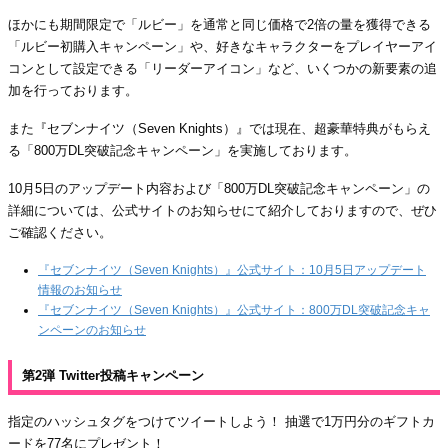
ほかにも期間限定で「ルビー」を通常と同じ価格で2倍の量を獲得できる
「ルビー初購入キャンペーン」や、好きなキャラクターをプレイヤーアイ
コンとして設定できる「リーダーアイコン」など、いくつかの新要素の追
加を行っております。
また『セブンナイツ（Seven Knights）』では現在、超豪華特典がもらえ
る「800万DL突破記念キャンペーン」を実施しております。
10月5日のアップデート内容および「800万DL突破記念キャンペーン」の
詳細については、公式サイトのお知らせにて紹介しておりますので、ぜひ
ご確認ください。
『セブンナイツ（Seven Knights）』公式サイト：10月5日アップデート
情報のお知らせ
『セブンナイツ（Seven Knights）』公式サイト：800万DL突破記念キャ
ンペーンのお知らせ
第2弾 Twitter投稿キャンペーン
指定のハッシュタグをつけてツイートしよう！ 抽選で1万円分のギフトカ
ードを77名にプレゼント！