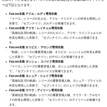
ーは下記となります。
Falcom衣装 アドル：ルディ専用衣装
『イース』シリーズの主人公、アドル・クリスティンの外見を再現した
衣装で、『セブンナイツ』のルディが装備できます。
Falcom衣装 アリサ：レイチェル専用衣装
『英雄伝説 閃の軌跡』シリーズのヒロイン、アリサ・ラインフォルトの
外見を再現した衣装で、『セブンナイツ』のレイチェルが装備できま
す。
Falcom衣装 オリビエ： デロンズ専用衣装
『軌跡』シリーズの重要登場人物、オリビエ・レンハイムの外見を再現
した衣装で、『セブンナイツ』のデロンズが装備できます。
Falcom衣装 ガッシュ： スパイク専用衣装
『イース』シリーズの重要登場人物、ガッシュの外見を再現した衣装
で、『セブンナイツ』のスパイクが装備できます。
Falcom衣装 ヨシュア：ジェイブ専用衣装
『英雄伝説 空の軌跡』シリーズの重要登場人物、ヨシュア・ブライトの
外見を再現した衣装で、『セブンナイツ』のジェイブが装備できます。
Falcom衣装 ラウラ：アイリーン専用衣装
『英雄伝説 閃の軌跡』シリーズの重要登場人物、ラウラ・S・アルゼイ
ドの外見を再現した衣装で、『セブンナイツ』のアイリーンが装備でき
ます。