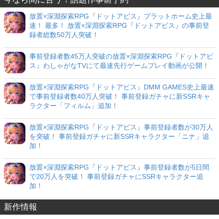
放置×深淵探索RPG『ドットアビス』プラットホーム史上最
速！ 最多！ 放置×深淵探索RPG『ドットアビス』の事前登
録者総数50万人突破！
事前登録者数45万人突破の放置×深淵探索RPG『ドットアビ
ス』わしゃがなTVにて最速先行ゲームプレイ動画が公開！
放置×深淵探索RPG『ドットアビス』DMM GAMES史上最速
で事前登録者数40万人突破！ 事前登録ガチャに新SSRキャ
ラクター「フィルム」追加！
放置×深淵探索RPG『ドットアビス』事前登録者数が30万人
を突破！ 事前登録ガチャに新SSRキャラクター「ニナ」追
加！
放置×深淵探索RPG『ドットアビス』事前登録者数が5日間
で20万人を突破！ 事前登録ガチャにSSRキャラクター追
加！
新作情報