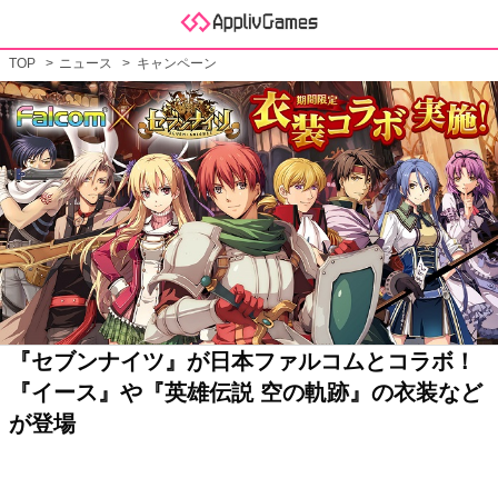
TOP
ニュース
キャンペーン
『セブンナイツ』が日本ファルコムとコラボ！
『イース』や『英雄伝説 空の軌跡』の衣装など
が登場