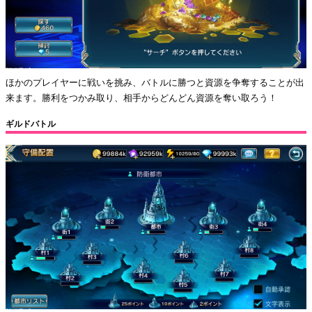
ほかのプレイヤーに戦いを挑み、バトルに勝つと資源を争奪することが出
来ます。勝利をつかみ取り、相手からどんどん資源を奪い取ろう！
ギルドバトル