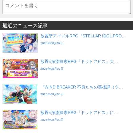
最近のニュース記事
放置型アイドルRPG『STELLAR IDOL PRO…
2026年08月07日
放置×深淵探索RPG『ドットアビス』大…
2026年08月07日
『WIND BREAKER 不良たちの英雄譚（ウ…
2026年08月04日
放置×深淵探索RPG『ドットアビス』に…
2026年08月03日