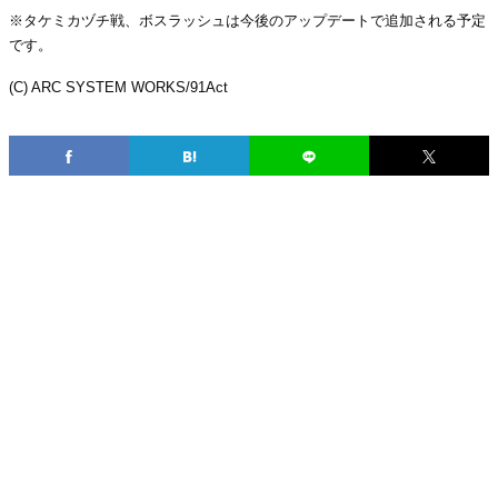
※タケミカヅチ戦、ボスラッシュは今後のアップデートで追加される予定
です。
(C) ARC SYSTEM WORKS/91Act