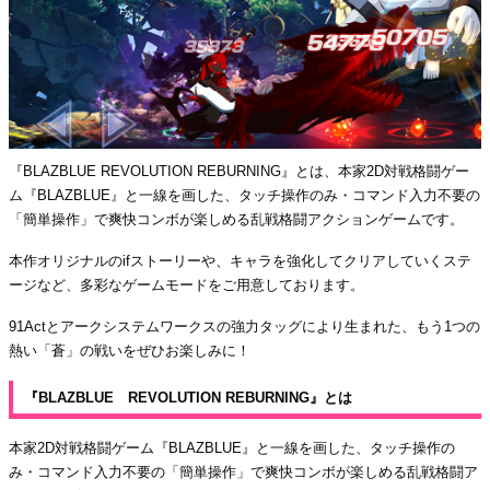
『BLAZBLUE REVOLUTION REBURNING』とは、本家2D対戦格闘ゲー
ム『BLAZBLUE』と一線を画した、タッチ操作のみ・コマンド入力不要の
「簡単操作」で爽快コンボが楽しめる乱戦格闘アクションゲームです。
本作オリジナルのifストーリーや、キャラを強化してクリアしていくステ
ージなど、多彩なゲームモードをご用意しております。
91Actとアークシステムワークスの強力タッグにより生まれた、もう1つの
熱い「蒼」の戦いをぜひお楽しみに！
『BLAZBLUE REVOLUTION REBURNING』とは
本家2D対戦格闘ゲーム『BLAZBLUE』と一線を画した、タッチ操作の
み・コマンド入力不要の「簡単操作」で爽快コンボが楽しめる乱戦格闘ア