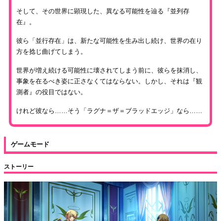
そして、その世界に顕現した、異なる可能性を辿る『並列存
在』。
彼ら「並行存在」は、新たな可能性を生み出し続け、世界の在り
方を捻じ曲げてしまう。
世界が増え続ける可能性に壊されてしまう前に、彼らを抹消し、
事象を在るべき姿に正さなくてはならない。しかし、それは『観
測者』の役目ではない。
けれど彼なら……そう「ラグナ＝ザ＝ブラッドエッジ」なら……
ゲームモード
ストーリー