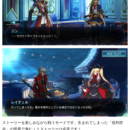
ストーリーを楽しみながら戦うモードです。生まれてしまった「並列存
在」の世界で進むｉｆストーリーは必見です！