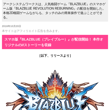
アークシステムワークスは、人気格闘ゲーム『BLAZBLUE』のスマホゲ
ーム版『BLAZBLUE REVOLUTION REBURNING』の配信を開始した。
本格2D格闘ゲームながらも、タッチのみの簡単操作で遊ぶことができ
る。
2016年10月20日
本サイトはアフィリエイト広告を含みます。
スマホ版『BLAZBLUE（ブレイブルー）』が配信開始！ 本作オ
リジナルのifストーリーを収録
［以下、リリースより］