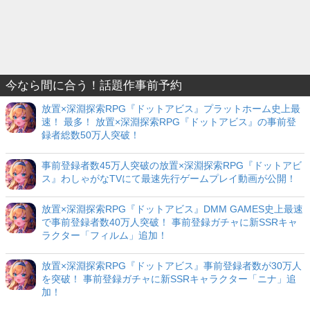
今なら間に合う！話題作事前予約
放置×深淵探索RPG『ドットアビス』プラットホーム史上最
速！ 最多！ 放置×深淵探索RPG『ドットアビス』の事前登
録者総数50万人突破！
事前登録者数45万人突破の放置×深淵探索RPG『ドットアビ
ス』わしゃがなTVにて最速先行ゲームプレイ動画が公開！
放置×深淵探索RPG『ドットアビス』DMM GAMES史上最速
で事前登録者数40万人突破！ 事前登録ガチャに新SSRキャ
ラクター「フィルム」追加！
放置×深淵探索RPG『ドットアビス』事前登録者数が30万人
を突破！ 事前登録ガチャに新SSRキャラクター「ニナ」追
加！