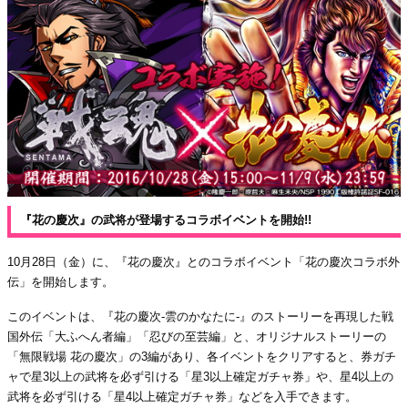
『花の慶次』の武将が登場するコラボイベントを開始!!
10月28日（金）に、『花の慶次』とのコラボイベント「花の慶次コラボ外
伝」を開始します。
このイベントは、『花の慶次-雲のかなたに-』のストーリーを再現した戦
国外伝「大ふへん者編」「忍びの至芸編」と、オリジナルストーリーの
「無限戦場 花の慶次」の3編があり、各イベントをクリアすると、券ガチ
ャで星3以上の武将を必ず引ける「星3以上確定ガチャ券」や、星4以上の
武将を必ず引ける「星4以上確定ガチャ券」などを入手できます。