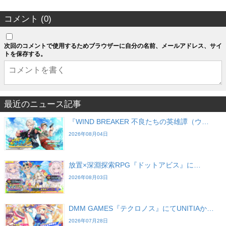
コメント (0)
次回のコメントで使用するためブラウザーに自分の名前、メールアドレス、サイ
トを保存する。
最近のニュース記事
『WIND BREAKER 不良たちの英雄譚（ウ…
2026年08月04日
放置×深淵探索RPG『ドットアビス』に…
2026年08月03日
DMM GAMES『テクロノス』にてUNITIAか…
2026年07月28日