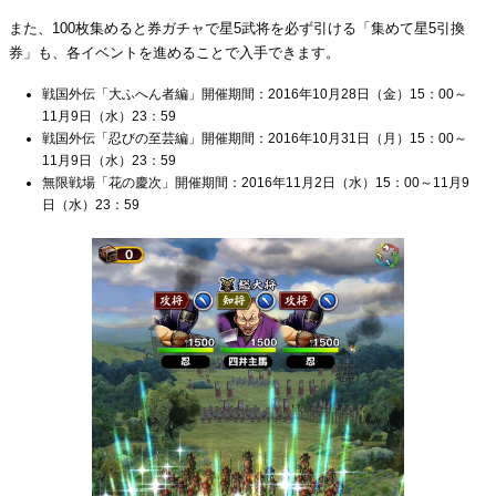
また、100枚集めると券ガチャで星5武将を必ず引ける「集めて星5引換
券」も、各イベントを進めることで入手できます。
戦国外伝「大ふへん者編」開催期間：2016年10月28日（金）15：00～
11月9日（水）23：59
戦国外伝「忍びの至芸編」開催期間：2016年10月31日（月）15：00～
11月9日（水）23：59
無限戦場「花の慶次」開催期間：2016年11月2日（水）15：00～11月9
日（水）23：59