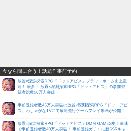
今なら間に合う！話題作事前予約
放置×深淵探索RPG『ドットアビス』プラットホーム史上最
速！ 最多！ 放置×深淵探索RPG『ドットアビス』の事前登
録者総数50万人突破！
事前登録者数45万人突破の放置×深淵探索RPG『ドットアビ
ス』わしゃがなTVにて最速先行ゲームプレイ動画が公開！
放置×深淵探索RPG『ドットアビス』DMM GAMES史上最速
で事前登録者数40万人突破！ 事前登録ガチャに新SSRキャ