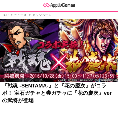
TOP
ニュース
キャンペーン
『戦魂 -SENTAMA-』と『花の慶次』がコラ
ボ！ 宝石ガチャと券ガチャに『花の慶次』ver
の武将が登場