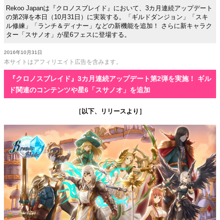
Rekoo Japanは『クロノスブレイド』において、3カ月連続アップデート
の第2弾を本日（10月31日）に実装する。「ギルドダンジョン」「スキ
ル修練」「ランチ＆ディナー」などの新機能を追加！ さらに新キャラク
ター「スサノオ」が星6フェスに登場する。
2016年10月31日
本サイトはアフィリエイト広告を含みます。
『クロノスブレイド』3カ月連続アップデート第2弾を実施！ ギル
ド関連のコンテンツや星6「スサノオ」を追加
［以下、リリースより］