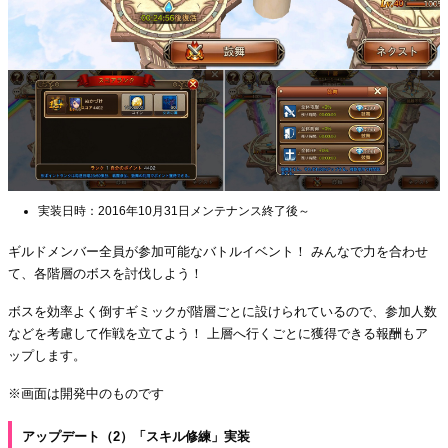
実装日時：2016年10月31日メンテナンス終了後～
ギルドメンバー全員が参加可能なバトルイベント！ みんなで力を合わせ
て、各階層のボスを討伐しよう！
ボスを効率よく倒すギミックが階層ごとに設けられているので、参加人数
などを考慮して作戦を立てよう！ 上層へ行くごとに獲得できる報酬もア
ップします。
※画面は開発中のものです
アップデート（2）「スキル修練」実装