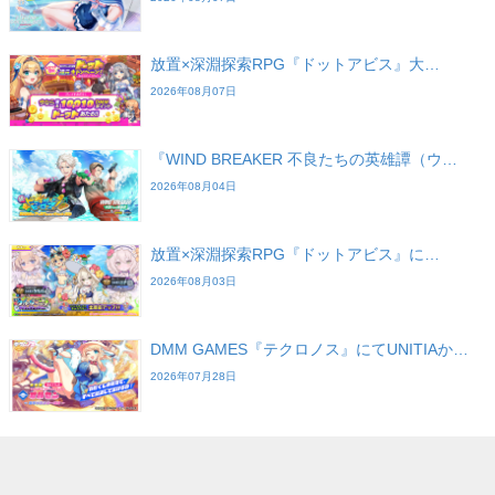
放置×深淵探索RPG『ドットアビス』大…
2026年08月07日
『WIND BREAKER 不良たちの英雄譚（ウ…
2026年08月04日
放置×深淵探索RPG『ドットアビス』に…
2026年08月03日
DMM GAMES『テクロノス』にてUNITIAか…
2026年07月28日