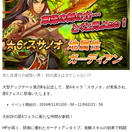
見た目通りの超堅い男！ 顔の濃さはダテじゃない!?
大型アップデート第2弾を記念して、星6キャラ「スサノオ」が実装され、
星6フェスに登場いたします。
イベント開始日：2016年11月1日0：00～11月6日23：59
大好評の星6フェスに新たな仲間が参戦！
HPが高く、防御に優れたガーディアンタイプ。覚醒スキルの効果で戦闘