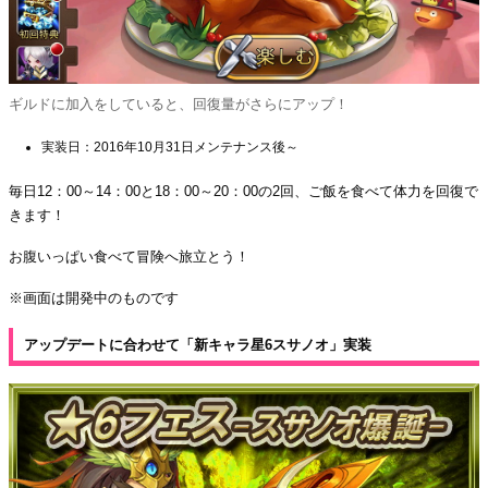
ギルドに加入をしていると、回復量がさらにアップ！
実装日：2016年10月31日メンテナンス後～
毎日12：00～14：00と18：00～20：00の2回、ご飯を食べて体力を回復で
きます！
お腹いっぱい食べて冒険へ旅立とう！
※画面は開発中のものです
アップデートに合わせて「新キャラ星6スサノオ」実装