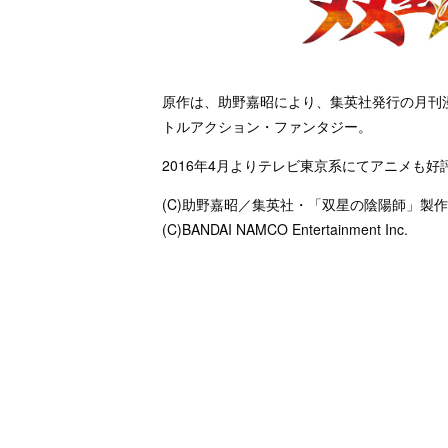
原作は、助野嘉昭により、集英社発行の月刊漫画
トルアクション・ファンタジー。
2016年4月よりテレビ東京系にてアニメも好
(C)助野嘉昭／集英社・「双星の陰陽師」製
(C)BANDAI NAMCO Entertainment Inc.