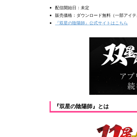
配信開始日：未定
販売価格：ダウンロード無料（一部アイテ
『双星の陰陽師』公式サイトはこちら
『双星の陰陽師』とは