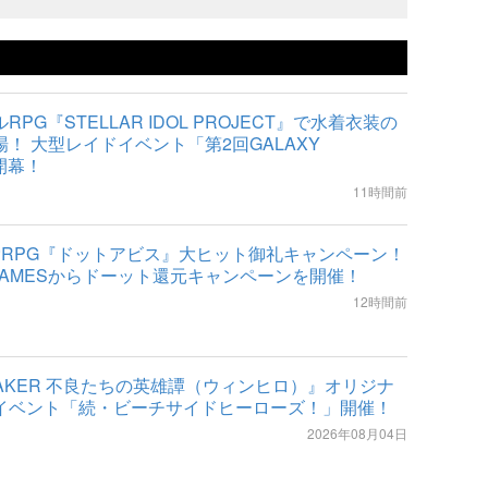
PG『STELLAR IDOL PROJECT』で水着衣装の
！ 大型レイドイベント「第2回GALAXY
開幕！
11時間前
索RPG『ドットアビス』大ヒット御礼キャンペーン！
GAMESからドーット還元キャンペーンを開催！
12時間前
REAKER 不良たちの英雄譚（ウィンヒロ）』オリジナ
イベント「続・ビーチサイドヒーローズ！」開催！
2026年08月04日