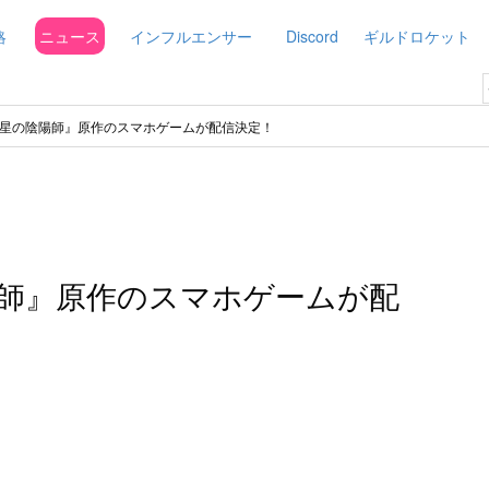
略
ニュース
インフルエンサー
Discord
ギルドロケット
星の陰陽師』原作のスマホゲームが配信決定！
師』原作のスマホゲームが配