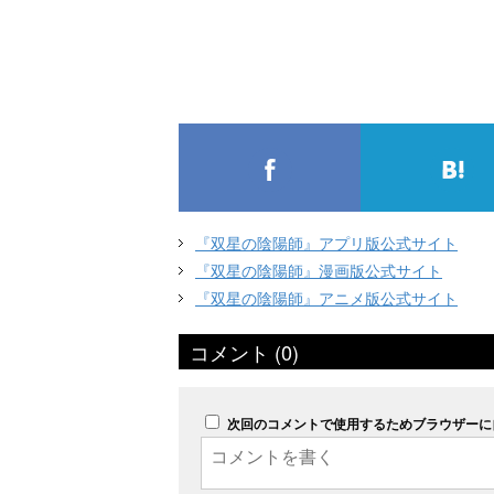
『双星の陰陽師』アプリ版公式サイト
『双星の陰陽師』漫画版公式サイト
『双星の陰陽師』アニメ版公式サイト
コメント (0)
次回のコメントで使用するためブラウザーに