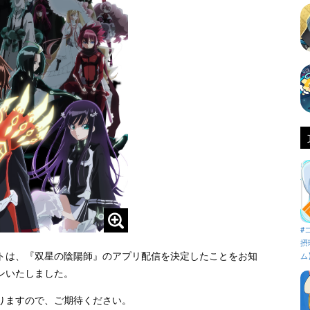
#
摂
トは、『双星の陰陽師』のアプリ配信を決定したことをお知
ム
ンいたしました。
りますので、ご期待ください。