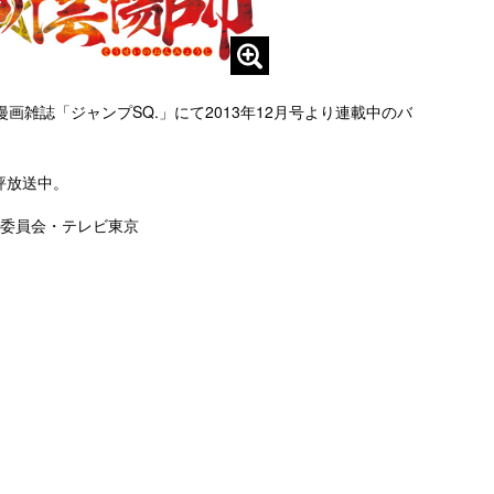
雑誌「ジャンプSQ.」にて2013年12月号より連載中のバ
評放送中。
作委員会・テレビ東京