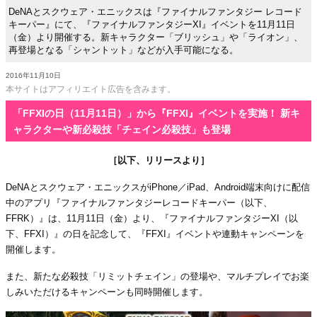
DeNAとスクウェア・エニックスは『ファイナルファンタジー レコード
キーパー』にて、『ファイナルファンタジーXI』イベントを11月11日
（金）より開催する。新キャラクター「ブリッシュ」や「ライオン」、
再登場となる「シャントット」などが入手可能になる。
2016年11月10日
本サイトはアフィリエイト広告を含みます。
「FFXIの日（11月11日）」から『FFXI』イベントを実施！ 新キ
ャラクターや新必殺技「チェイン必殺技」も登場
［以下、リリースより］
DeNAとスクウェア・エニックスがiPhone／iPad、Android端末向けに配信
中のアプリ『ファイナルファンタジーレコードキーパー（以下、
FFRK）』は、11月11日（金）より、『ファイナルファンタジーXI（以
下、FFXI）』の日を記念して、『FFXI』イベントや連動キャンペーンを
開催します。
また、新たな必殺技「リミットチェイン」の登場や、マルチプレイでお楽
しみいただけるキャンペーンも同時開催します。