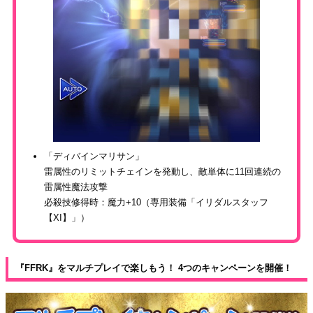
「ディバインマリサン」
雷属性のリミットチェインを発動し、敵単体に11回連続の
雷属性魔法攻撃
必殺技修得時：魔力+10（専用装備「イリダルスタッフ
【XI】」）
『FFRK』をマルチプレイで楽しもう！ 4つのキャンペーンを開催！