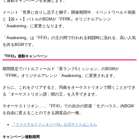
て連動キャンペーンを実施します。
イベント「世界に在りし忌子と獅子」開催期間中、イベントワールド画面
と【凶＋＋】バトルのBGMが『FFRK』オリジナルアレンジ
「Awakening」に変更となります。
「Awakening」は『FFXI』の王の間で行われる戦闘時に流れる、高い人気
を誇るBGMです。
『FFXI』連動キャンペーン
期間限定でバトルフィールド「星ランク5ミッション」のBGMが
『FFRK』オリジナルアレンジ「Awakening」に変更されます。
さらに、これをクリアすると、同曲をオーケストリオンで聞くことができ
る「オーケストリオン譜：闇の王」を入手できます。
※オーケストリオン……『FFXI』での自分の部屋「モグハウス」内BGM
を自由に変えることのできる調度品の一種。
『ファイナルファンタジーXI』公式サイトはこちら
キャンペーン連動期間