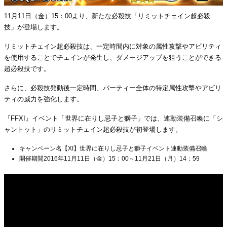
11月11日（金）15：00より、新たな必殺技「リミットチェイン超必殺
技」が登場します。
リミットチェイン超必殺技は、一定時間内に対象の属性攻撃やアビリティ
を使用することでチェインが発生し、ダメージアップを狙うことができる
超必殺技です。
さらに、必殺技発動後一定時間、パーティー全体の特定属性攻撃やアビリ
ティの威力を強化します。
『FFXI』イベント「世界に在りし忌子と獅子」では、連動装備召喚に「シ
ャントット」のリミットチェイン超必殺技が初登場します。
キャンペーン名【XI】世界に在りし忌子と獅子イベント連動装備召喚
開催期間2016年11月11日（金）15：00～11月21日（月）14：59