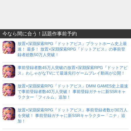
今なら間に合う！話題作事前予約
放置×深淵探索RPG『ドットアビス』プラットホーム史上最
速！ 最多！ 放置×深淵探索RPG『ドットアビス』の事前登
録者総数50万人突破！
事前登録者数45万人突破の放置×深淵探索RPG『ドットアビ
ス』わしゃがなTVにて最速先行ゲームプレイ動画が公開！
放置×深淵探索RPG『ドットアビス』DMM GAMES史上最速
で事前登録者数40万人突破！ 事前登録ガチャに新SSRキャ
ラクター「フィルム」追加！
放置×深淵探索RPG『ドットアビス』事前登録者数が30万人
を突破！ 事前登録ガチャに新SSRキャラクター「ニナ」追
加！