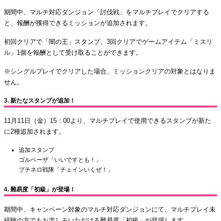
期間中、マルチ対応ダンジョン「討伐戦」をマルチプレイでクリアする
と、報酬が獲得できるミッションが追加されます。
初回クリアで「闇の王」スタンプ、3回クリアでゲームアイテム「ミスリ
ル」1個を報酬として受け取ることができます。
※シングルプレイでクリアした場合、ミッションクリアの対象とはなりま
せん。
3. 新たなスタンプが追加！
11月11日（金）15：00より、マルチプレイで使用できるスタンプが新た
に2種追加されます。
追加スタンプ
ゴルベーザ「いいですとも！」
プチネロ戦隊「チェインいくぜ！」
4. 難易度「初級」が登場！
期間中、キャンペーン対象のマルチ対応ダンジョンにて、マルチプレイ未
経験の方でもお楽しみいただける難易度「初級」が登場します。