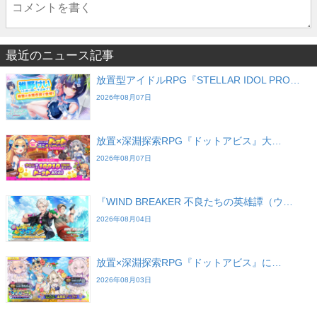
最近のニュース記事
放置型アイドルRPG『STELLAR IDOL PRO…
2026年08月07日
放置×深淵探索RPG『ドットアビス』大…
2026年08月07日
『WIND BREAKER 不良たちの英雄譚（ウ…
2026年08月04日
放置×深淵探索RPG『ドットアビス』に…
2026年08月03日