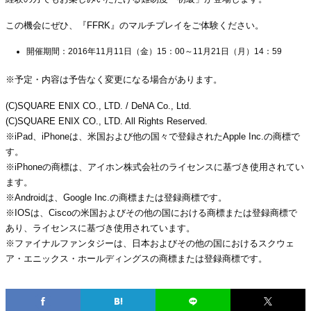
この機会にぜひ、『FFRK』のマルチプレイをご体験ください。
開催期間：2016年11月11日（金）15：00～11月21日（月）14：59
※予定・内容は予告なく変更になる場合があります。
(C)SQUARE ENIX CO., LTD. / DeNA Co., Ltd.
(C)SQUARE ENIX CO., LTD. All Rights Reserved.
※iPad、iPhoneは、米国および他の国々で登録されたApple Inc.の商標で
す。
※iPhoneの商標は、アイホン株式会社のライセンスに基づき使用されてい
ます。
※Androidは、Google Inc.の商標または登録商標です。
※IOSは、Ciscoの米国およびその他の国における商標または登録商標で
あり、ライセンスに基づき使用されています。
※ファイナルファンタジーは、日本およびその他の国におけるスクウェ
ア・エニックス・ホールディングスの商標または登録商標です。