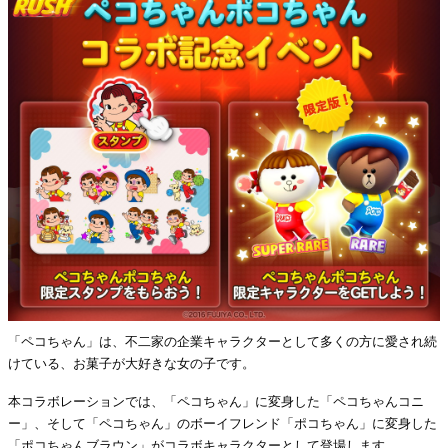
「ペコちゃん」は、不二家の企業キャラクターとして多くの方に愛され続
けている、お菓子が大好きな女の子です。
本コラボレーションでは、「ペコちゃん」に変身した「ペコちゃんコニ
ー」、そして「ペコちゃん」のボーイフレンド「ポコちゃん」に変身した
「ポコちゃんブラウン」がコラボキャラクターとして登場します。