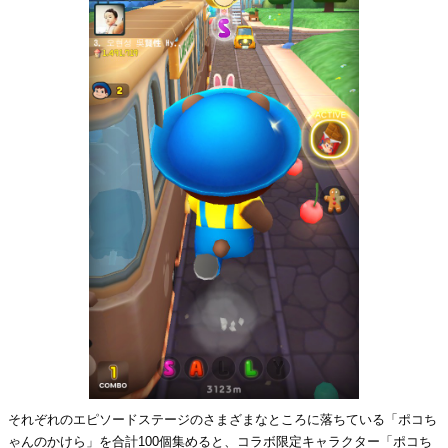
それぞれのエピソードステージのさまざまなところに落ちている「ポコち
ゃんのかけら」を合計100個集めると、コラボ限定キャラクター「ポコち