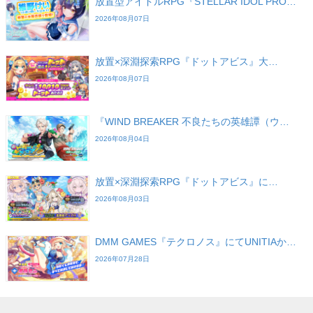
放置型アイドルRPG『STELLAR IDOL PRO…
2026年08月07日
放置×深淵探索RPG『ドットアビス』大…
2026年08月07日
『WIND BREAKER 不良たちの英雄譚（ウ…
2026年08月04日
放置×深淵探索RPG『ドットアビス』に…
2026年08月03日
DMM GAMES『テクロノス』にてUNITIAか…
2026年07月28日