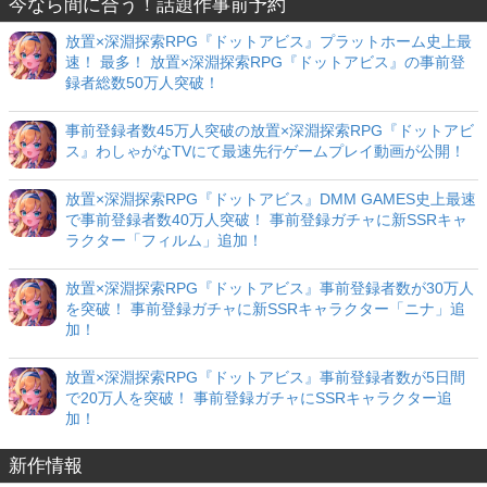
今なら間に合う！話題作事前予約
放置×深淵探索RPG『ドットアビス』プラットホーム史上最
速！ 最多！ 放置×深淵探索RPG『ドットアビス』の事前登
録者総数50万人突破！
事前登録者数45万人突破の放置×深淵探索RPG『ドットアビ
ス』わしゃがなTVにて最速先行ゲームプレイ動画が公開！
放置×深淵探索RPG『ドットアビス』DMM GAMES史上最速
で事前登録者数40万人突破！ 事前登録ガチャに新SSRキャ
ラクター「フィルム」追加！
放置×深淵探索RPG『ドットアビス』事前登録者数が30万人
を突破！ 事前登録ガチャに新SSRキャラクター「ニナ」追
加！
放置×深淵探索RPG『ドットアビス』事前登録者数が5日間
で20万人を突破！ 事前登録ガチャにSSRキャラクター追
加！
新作情報