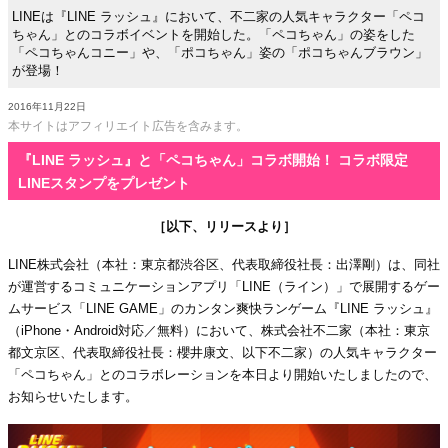
LINEは『LINE ラッシュ』において、不二家の人気キャラクター「ペコ
ちゃん」とのコラボイベントを開始した。「ペコちゃん」の姿をした
「ペコちゃんコニー」や、「ポコちゃん」姿の「ポコちゃんブラウン」
が登場！
2016年11月22日
本サイトはアフィリエイト広告を含みます。
『LINE ラッシュ』と「ペコちゃん」コラボ開始！ コラボ限定
LINEスタンプをプレゼント
［以下、リリースより］
LINE株式会社（本社：東京都渋谷区、代表取締役社長：出澤剛）は、同社
が運営するコミュニケーションアプリ「LINE（ライン）」で展開するゲー
ムサービス「LINE GAME」のカンタン爽快ランゲーム『LINE ラッシュ』
（iPhone・Android対応／無料）において、株式会社不二家（本社：東京
都文京区、代表取締役社長：櫻井康文、以下不二家）の人気キャラクター
「ペコちゃん」とのコラボレーションを本日より開始いたしましたので、
お知らせいたします。