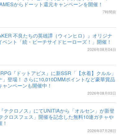
GAMESからドーット還元キャンペーンを開催！
7時間前
REAKER 不良たちの英雄譚（ウィンヒロ）』オリジナ
イベント「続・ビーチサイドヒーローズ！」開催！
2026年08月04日
索RPG『ドットアビス』に新SSR「【水着】クルル」
」登場！ さらに10,010DMMポイントなど豪華賞品
キャンペーンも開催中！
2026年08月03日
ES『テクロノス』にてUNITIAから「オルセン」が新登
「テクロスフェス」開催を記念した無料10連ガチャや
催！
2026年07月28日