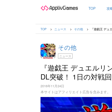
TOP
攻
TOP
ニュース
その他
『遊戯王 デュ
その他
ニュース
『遊戯王 デュエルリン
DL突破！ 1日の対戦
2016年11月24日
本サイトはアフィリエイト広告を含みます。