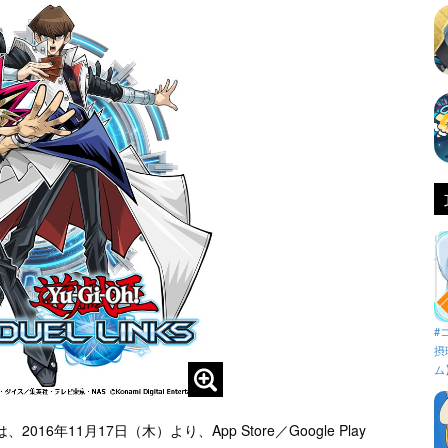
#
摂
ム
年11月17日（木）より、App Store／Google Play