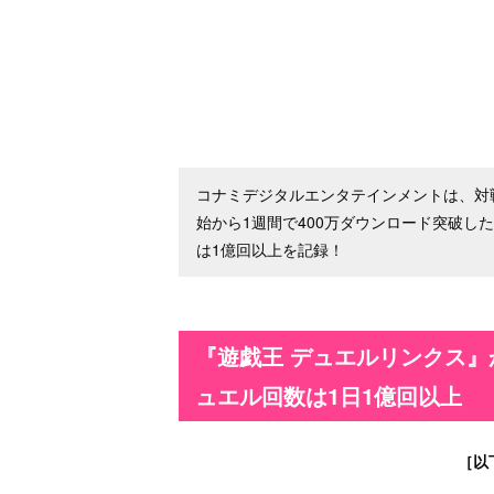
コナミデジタルエンタテインメントは、対
始から1週間で400万ダウンロード突破し
は1億回以上を記録！
『遊戯王 デュエルリンクス』が
ュエル回数は1日1億回以上
［以