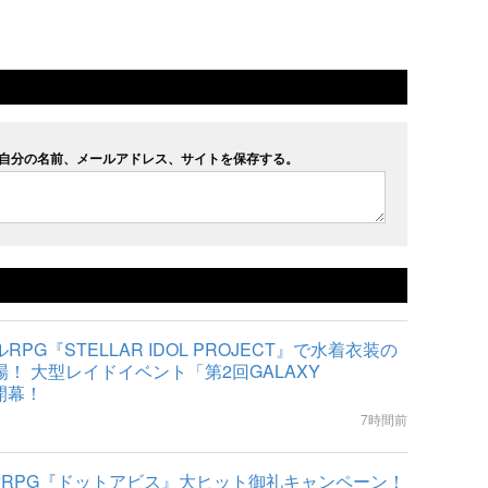
自分の名前、メールアドレス、サイトを保存する。
PG『STELLAR IDOL PROJECT』で水着衣装の
！ 大型レイドイベント「第2回GALAXY
開幕！
7時間前
索RPG『ドットアビス』大ヒット御礼キャンペーン！