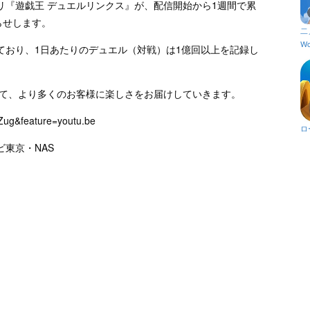
リ『遊戯王 デュエルリンクス』が、配信開始から1週間で累
らせします。
二
Wo
ており、1日あたりのデュエル（対戦）は1億回以上を記録し
して、より多くのお客様に楽しさをお届けしていきます。
Zug&feature=youtu.be
ロ
ビ東京・NAS