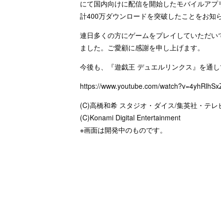
にて国内向けに配信を開始したモバイルアプ
計400万ダウンロードを突破したことをお知
連日多くの方にゲームをプレイしていただい
ました。ご愛顧に感謝を申し上げます。
今後も、『遊戯王 デュエルリンクス』を通
https://www.youtube.com/watch?v=4yhRlhSx
(C)高橋和希 スタジオ・ダイス/集英社・テレ
(C)Konami Digital Entertainment
※画面は開発中のものです。