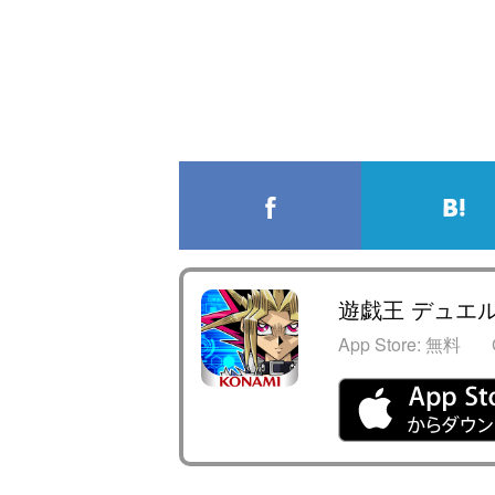
遊戯王 デュエ
App Store:
無料