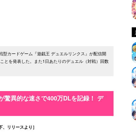
戦型カードゲーム『遊戯王 デュエルリンクス』が配信開
たことを発表した。また1日あたりのデュエル（対戦）回数
驚異的な速さで400万DLを記録！ デ
下、リリースより］