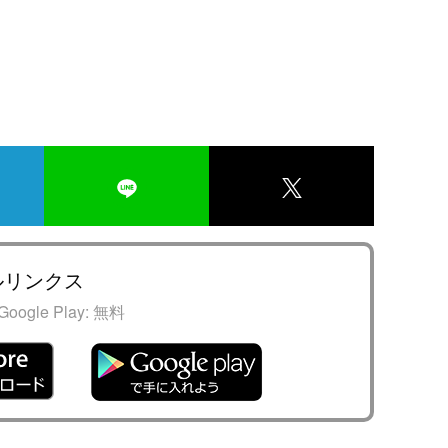
ルリンクス
Google Play:
無料