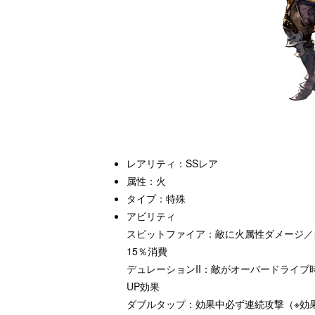
レアリティ：SSレア
属性：火
タイプ：特殊
アビリティ
スピットファイア：敵に火属性ダメージ／
15％消費
デュレーションII：敵がオーバードライ
UP効果
ダブルタップ：効果中必ず連続攻撃（※効