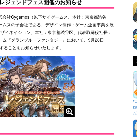
レジェンドフェス開催のお知らせ
会社Cygames（以下サイゲームス、本社：東京都渋谷
ームスの子会社である、デザイン制作・ゲーム企画事業を展
、サイデザイネイション、本社：東京都渋谷区、代表取締役社長：
ム『グランブルーファンタジー』において、9月28日
催することをお知らせいたします。
#
摂
ム