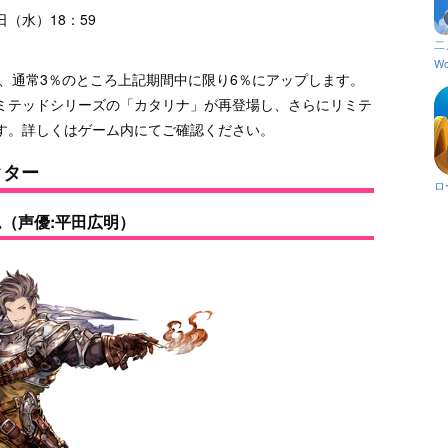
日（水）18：59
二
Wo
、通常3％のところ上記期間中に限り6％にアップします。
ミテッドシリーズの「カタリナ」が再登場し、さらにリミテ
す。詳しくはゲーム内にてご確認ください。
クター
ロ
（声優:平田広明）