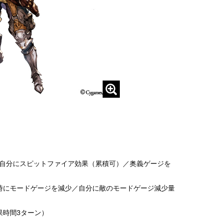
自分にスピットファイア効果（累積可）／奥義ゲージを
ブ時にモードゲージを減少／自分に敵のモードゲージ減少量
果時間3ターン）