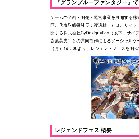
『グランブルーファンタジー』で
ゲームの企画・開発・運営事業を展開する株式
区、代表取締役社長：渡邊耕一）は、サイゲ
開する株式会社CyDesignation（以下
皆葉英夫）との共同制作によるソーシャルゲー
（月）19：00より、レジェンドフェスを開
レジェンドフェス 概要