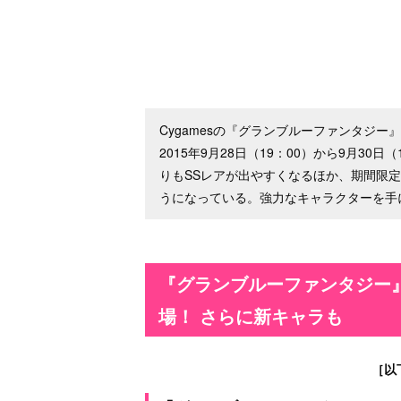
Cygamesの『グランブルーファンタジ
2015年9月28日（19：00）から9月3
りもSSレアが出やすくなるほか、期間限
うになっている。強力なキャラクターを手
『グランブルーファンタジー
場！ さらに新キャラも
［以