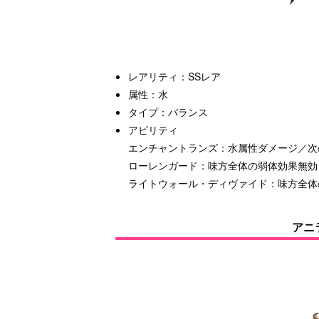
レアリティ：SSレア
属性：水
タイプ：バランス
アビリティ
エンチャントランズ：水属性ダメージ／次
ローレンガード：味方全体の弱体効果無効
ライトウォール・ディヴァイド：味方全体
アニ