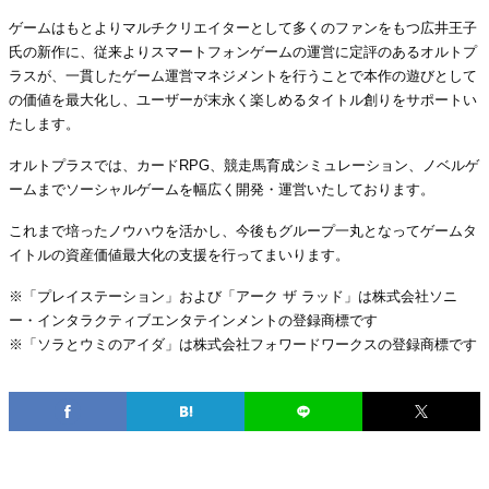
ゲームはもとよりマルチクリエイターとして多くのファンをもつ広井王子
氏の新作に、従来よりスマートフォンゲームの運営に定評のあるオルトプ
ラスが、一貫したゲーム運営マネジメントを行うことで本作の遊びとして
の価値を最大化し、ユーザーが末永く楽しめるタイトル創りをサポートい
たします。
オルトプラスでは、カードRPG、競走馬育成シミュレーション、ノベルゲ
ームまでソーシャルゲームを幅広く開発・運営いたしております。
これまで培ったノウハウを活かし、今後もグループ一丸となってゲームタ
イトルの資産価値最大化の支援を行ってまいります。
※「プレイステーション」および「アーク ザ ラッド」は株式会社ソニ
ー・インタラクティブエンタテインメントの登録商標です
※「ソラとウミのアイダ」は株式会社フォワードワークスの登録商標です