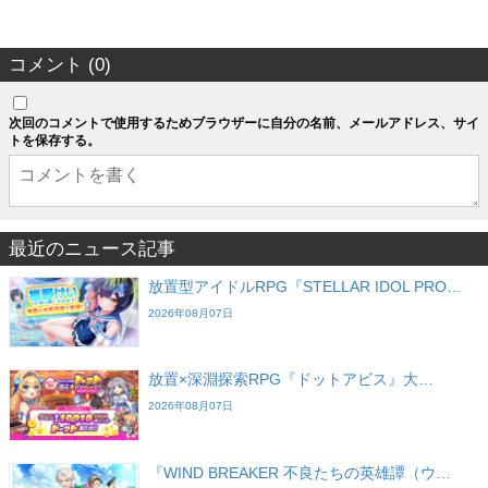
コメント (0)
次回のコメントで使用するためブラウザーに自分の名前、メールアドレス、サイ
トを保存する。
最近のニュース記事
放置型アイドルRPG『STELLAR IDOL PRO…
2026年08月07日
放置×深淵探索RPG『ドットアビス』大…
2026年08月07日
『WIND BREAKER 不良たちの英雄譚（ウ…