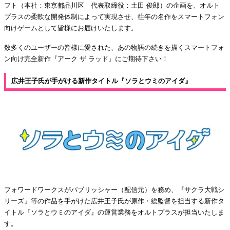
フト（本社：東京都品川区 代表取締役：土田 俊郎）の企画を、オルト
プラスの柔軟な開発体制によって実現させ、往年の名作をスマートフォン
向けゲームとして皆様にお届けいたします。
数多くのユーザーの皆様に愛された、あの物語の続きを描くスマートフォ
ン向け完全新作『アーク ザ ラッド』にご期待下さい！
広井王子氏が手がける新作タイトル『ソラとウミのアイダ』
フォワードワークスがパブリッシャー（配信元）を務め、『サクラ大戦シ
リーズ』等の作品を手がけた広井王子氏が原作・総監督を担当する新作タ
イトル『ソラとウミのアイダ』の運営業務をオルトプラスが担当いたしま
す。