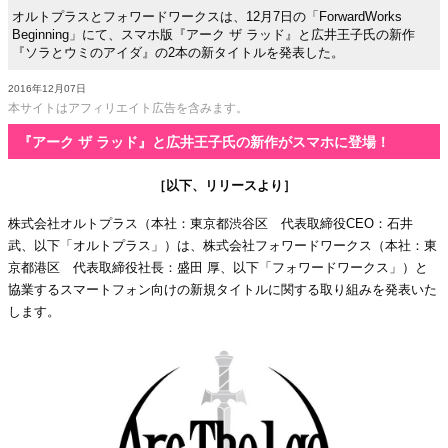
オルトプラスとフォワードワークスは、12月7日の「ForwardWorks
Beginning」にて、スマホ版『アーク ザ ラッド』と広井王子氏の新作
『ソラとウミのアイダ』の2本の新タイトルを発表した。
2016年12月07日
本サイトはアフィリエイト広告を含みます。
『アーク ザ ラッド』と広井王子氏の新作がスマホに登場！
［以下、リリースより］
株式会社オルトプラス（本社：東京都渋谷区 代表取締役CEO：石井
武、以下「オルトプラス」）は、株式会社フォワードワークス（本社：東
京都港区 代表取締役社長：盛田 厚、以下「フォワードワークス」）と
協業するスマートフォン向けの新規タイトルに関する取り組みを発表いた
します。