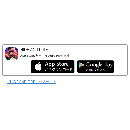
HIDE AND FIRE
App Store:
無料
Google Play:
無料
『HIDE AND FIRE』公式サイト