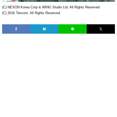
(C) NEXON Korea Corp & WING Studio Ltd. All Rights Reserved.
(C) 2016 Tencent. All Rights Reserved.