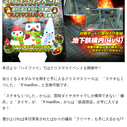
本日より『ハイファイ』ではクリスマスイベントを開催中！
迫りくるユキダルマを倒すと手に入るクリスマスリースは、「ステキなく
つした」「X’masBox」と交換可能です。
「ステキなくつした」からは、普段ダイヤガチャでしか獲得できない「傭
兵」と「ダイヤ」が、「X’masBox」からは「銃器部品」が手に入りま
す！
運がよければ本日実装されたばかりの傭兵「フリーヤ」も手に入るかも!?