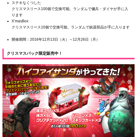
ステキなくつした
クリスマスリース100個で交換可能。ランダムで傭兵・ダイヤが手に入
ります
X’masBox
クリスマスリース10個で交換可能。ランダムで銃器部品が手に入ります
開催期間：2016年12月13日（火）～12月26日（月）
クリスマスパック限定販売中！