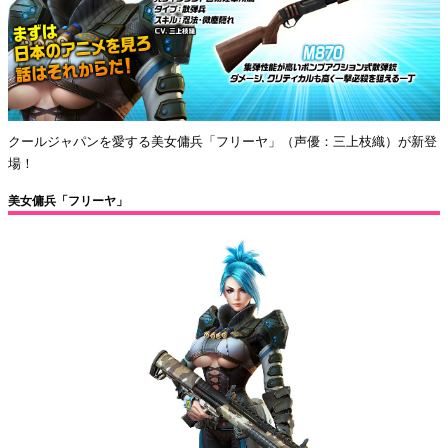
クールジャパンを愛する美女傭兵「フリーヤ」（声優：三上枝織）が新登
場！
美女傭兵「フリーヤ」