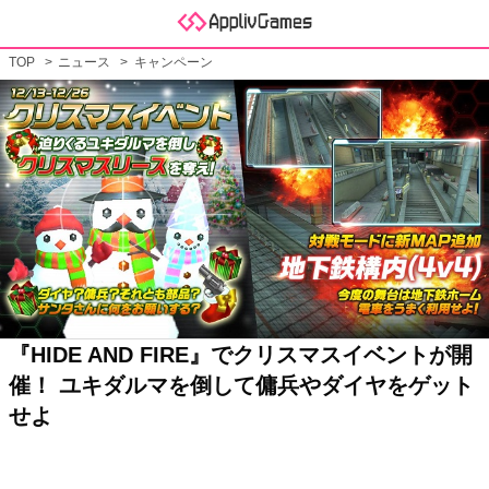
TOP
ニュース
キャンペーン
『HIDE AND FIRE』でクリスマスイベントが開
催！ ユキダルマを倒して傭兵やダイヤをゲット
せよ