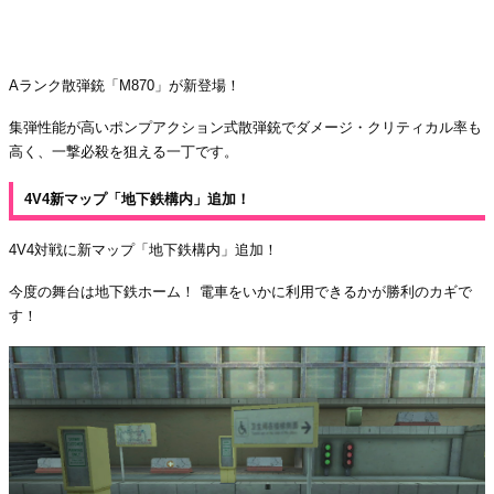
Aランク散弾銃「M870」が新登場！
集弾性能が高いポンプアクション式散弾銃でダメージ・クリティカル率も
高く、一撃必殺を狙える一丁です。
4V4新マップ「地下鉄構内」追加！
4V4対戦に新マップ「地下鉄構内」追加！
今度の舞台は地下鉄ホーム！ 電車をいかに利用できるかが勝利のカギで
す！