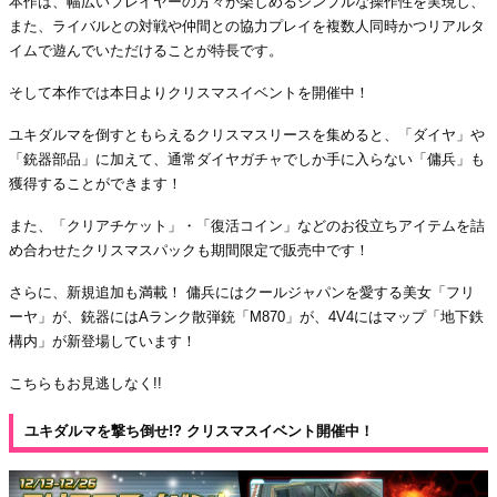
本作は、幅広いプレイヤーの方々が楽しめるシンプルな操作性を実現し、
また、ライバルとの対戦や仲間との協力プレイを複数人同時かつリアルタ
イムで遊んでいただけることが特長です。
そして本作では本日よりクリスマスイベントを開催中！
ユキダルマを倒すともらえるクリスマスリースを集めると、「ダイヤ」や
「銃器部品」に加えて、通常ダイヤガチャでしか手に入らない「傭兵」も
獲得することができます！
また、「クリアチケット」・「復活コイン」などのお役立ちアイテムを詰
め合わせたクリスマスパックも期間限定で販売中です！
さらに、新規追加も満載！ 傭兵にはクールジャパンを愛する美女「フリ
ーヤ」が、銃器にはAランク散弾銃「M870」が、4V4にはマップ「地下鉄
構内」が新登場しています！
こちらもお見逃しなく!!
ユキダルマを撃ち倒せ!? クリスマスイベント開催中！