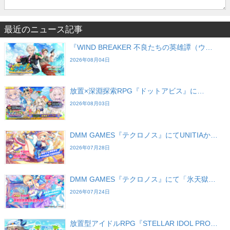
最近のニュース記事
『WIND BREAKER 不良たちの英雄譚（ウ…
2026年08月04日
放置×深淵探索RPG『ドットアビス』に…
2026年08月03日
DMM GAMES『テクロノス』にてUNITIAか…
2026年07月28日
DMM GAMES『テクロノス』にて「氷天獄…
2026年07月24日
放置型アイドルRPG『STELLAR IDOL PRO…