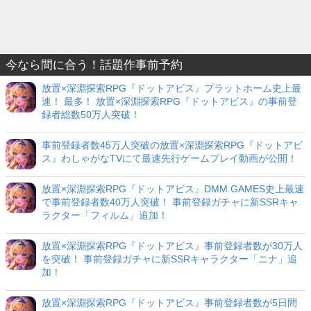
今なら間に合う！話題作事前予約
放置×深淵探索RPG『ドットアビス』プラットホーム史上最
速！ 最多！ 放置×深淵探索RPG『ドットアビス』の事前登
録者総数50万人突破！
事前登録者数45万人突破の放置×深淵探索RPG『ドットアビ
ス』わしゃがなTVにて最速先行ゲームプレイ動画が公開！
放置×深淵探索RPG『ドットアビス』DMM GAMES史上最速
で事前登録者数40万人突破！ 事前登録ガチャに新SSRキャ
ラクター「フィルム」追加！
放置×深淵探索RPG『ドットアビス』事前登録者数が30万人
を突破！ 事前登録ガチャに新SSRキャラクター「ニナ」追
加！
放置×深淵探索RPG『ドットアビス』事前登録者数が5日間