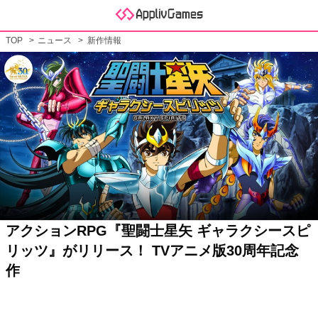
TOP
ニュース
新作情報
アクションRPG『聖闘士星矢 ギャラクシースピ
リッツ』がリリース！ TVアニメ版30周年記念
作