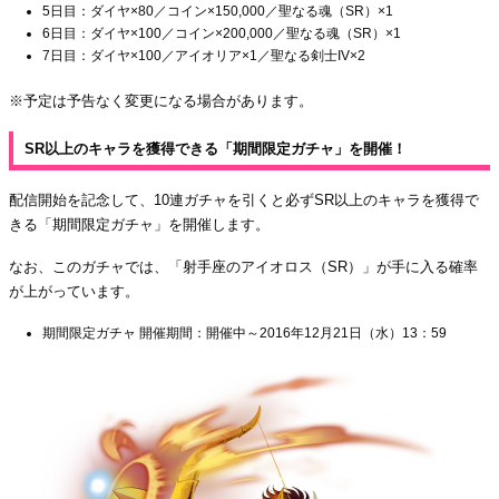
5日目：ダイヤ×80／コイン×150,000／聖なる魂（SR）×1
6日目：ダイヤ×100／コイン×200,000／聖なる魂（SR）×1
7日目：ダイヤ×100／アイオリア×1／聖なる剣士IV×2
※予定は予告なく変更になる場合があります。
SR以上のキャラを獲得できる「期間限定ガチャ」を開催！
配信開始を記念して、10連ガチャを引くと必ずSR以上のキャラを獲得で
きる「期間限定ガチャ」を開催します。
なお、このガチャでは、「射手座のアイオロス（SR）」が手に入る確率
が上がっています。
期間限定ガチャ 開催期間：開催中～2016年12月21日（水）13：59