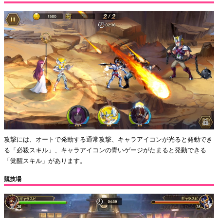
攻撃には、オートで発動する通常攻撃、キャラアイコンが光ると発動でき
る「必殺スキル」、キャラアイコンの青いゲージがたまると発動できる
「覚醒スキル」があります。
競技場