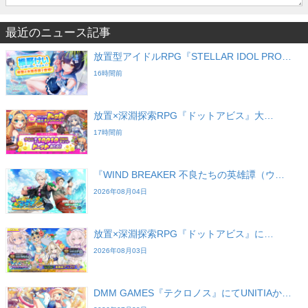
最近のニュース記事
放置型アイドルRPG『STELLAR IDOL PRO…
16時間前
放置×深淵探索RPG『ドットアビス』大…
17時間前
『WIND BREAKER 不良たちの英雄譚（ウ…
2026年08月04日
放置×深淵探索RPG『ドットアビス』に…
2026年08月03日
DMM GAMES『テクロノス』にてUNITIAか…