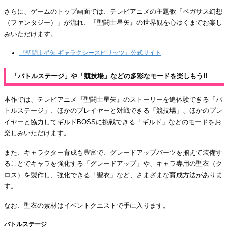
さらに、ゲームのトップ画面では、テレビアニメの主題歌「ペガサス幻想
（ファンタジー）」が流れ、『聖闘士星矢』の世界観を心ゆくまでお楽し
みいただけます。
『聖闘士星矢 ギャラクシースピリッツ』公式サイト
「バトルステージ」や「競技場」などの多彩なモードを楽しもう!!
本作では、テレビアニメ『聖闘士星矢』のストーリーを追体験できる「バ
トルステージ」、ほかのプレイヤーと対戦できる「競技場」、ほかのプレ
イヤーと協力してギルドBOSSに挑戦できる「ギルド」などのモードをお
楽しみいただけます。
また、キャラクター育成も豊富で、グレードアップパーツを揃えて装備す
ることでキャラを強化する「グレードアップ」や、キャラ専用の聖衣（ク
ロス）を製作し、強化できる「聖衣」など、さまざまな育成方法がありま
す。
なお、聖衣の素材はイベントクエストで手に入ります。
バトルステージ