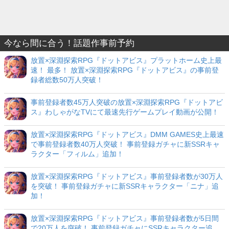
今なら間に合う！話題作事前予約
放置×深淵探索RPG『ドットアビス』プラットホーム史上最
速！ 最多！ 放置×深淵探索RPG『ドットアビス』の事前登
録者総数50万人突破！
事前登録者数45万人突破の放置×深淵探索RPG『ドットアビ
ス』わしゃがなTVにて最速先行ゲームプレイ動画が公開！
放置×深淵探索RPG『ドットアビス』DMM GAMES史上最速
で事前登録者数40万人突破！ 事前登録ガチャに新SSRキャ
ラクター「フィルム」追加！
放置×深淵探索RPG『ドットアビス』事前登録者数が30万人
を突破！ 事前登録ガチャに新SSRキャラクター「ニナ」追
加！
放置×深淵探索RPG『ドットアビス』事前登録者数が5日間
で20万人を突破！ 事前登録ガチャにSSRキャラクター追