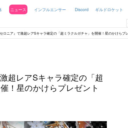
略
ニュース
インフルエンサー
Discord
ギルドロケット
セロニア』で激超レアSキャラ確定の「超ミラクルガチャ」を開催！星のかけらプ
激超レアSキャラ確定の「超
開催！星のかけらプレゼント