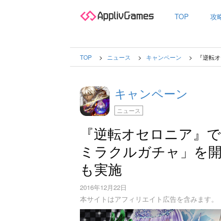
TOP
攻
TOP
ニュース
キャンペーン
『逆転オ
キャンペーン
ニュース
『逆転オセロニア』で
ミラクルガチャ」を
も実施
2016年12月22日
本サイトはアフィリエイト広告を含みます。