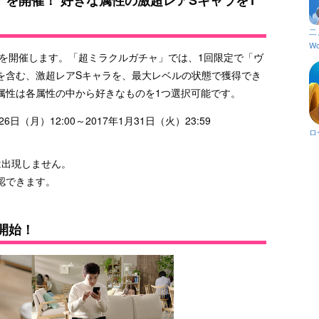
二
Wo
」を開催します。「超ミラクルガチャ」では、1回限定で「ヴ
を含む、激超レアSキャラを、最大レベルの状態で獲得でき
属性は各属性の中から好きなものを1つ選択可能です。
日（月）12:00～2017年1月31日（火）23:59
ロ
は出現しません。
認できます。
。
開始！