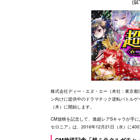
［以
株式会社ディー・エヌ・エー（本社：東京都
ン向けに提供中のドラマチック逆転バトルゲー
（木）に開始します。
CM放映を記念して、激超レアSキャラが手
セロニア』は、2016年12月21日（水）に4
CM放送記念「超ミラクルガチャ