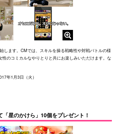
映を開始します。CMでは、スキルを操る戦略性や対戦バトルの様
女性のコミカルなやりとりと共にお楽しみいただけます。な
017年1月3日（火）
て「星のかけら」10個をプレゼント！