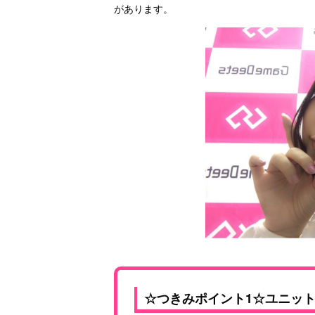
があります。
☆つきみポイント1☆ユニッ