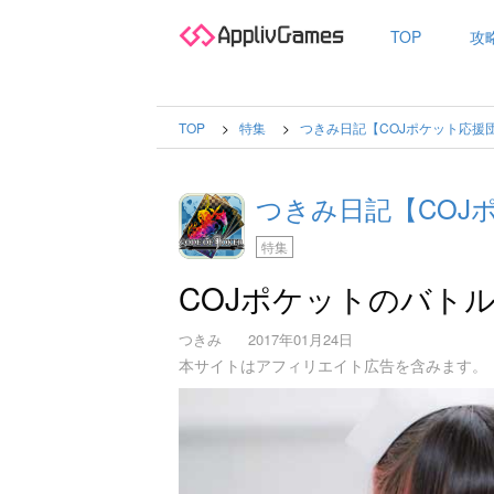
TOP
攻
TOP
特集
つきみ日記【COJポケット応援
つきみ日記【COJ
特集
COJポケットのバト
つきみ
2017年01月24日
本サイトはアフィリエイト広告を含みます。