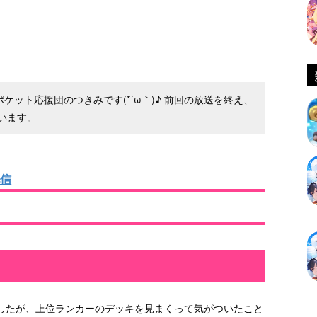
ーポケット応援団のつきみです(*´ω｀)♪ 前回の放送を終え、
います。
配信
したが、上位ランカーのデッキを見まくって気がついたこと