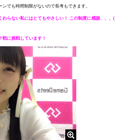
ーンでも時間制限がないので長考もできます。
わらない私にはとてもやさしい！ この制度に感謝、、、(
ク戦に挑戦しています！