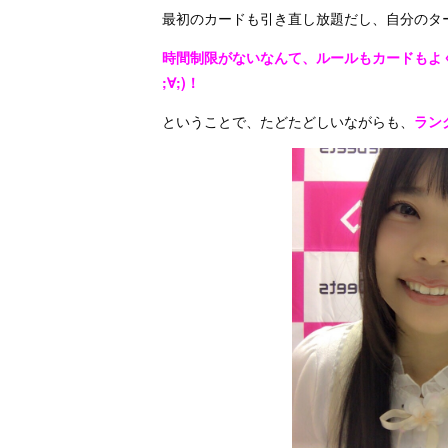
最初のカードも引き直し放題だし、自分のタ
時間制限がないなんて、ルールもカードもよく
;∀;)！
ということで、たどたどしいながらも、
ラン