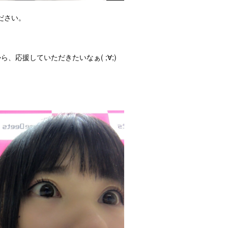
ださい。
ら、応援していただきたいなぁ( ;∀;)