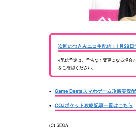
次回のつきみニコ生配信：1月29日
※配信予定は、予告なく変更になる場合
をご確認ください。
Game Deetsスマホゲーム攻略実況
COJポケット攻略記事一覧はこちら
(C) SEGA