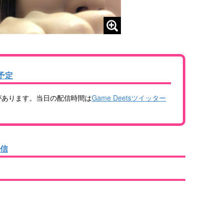
予定
があります。当日の配信時間は
Game Deetsツイッター
配信