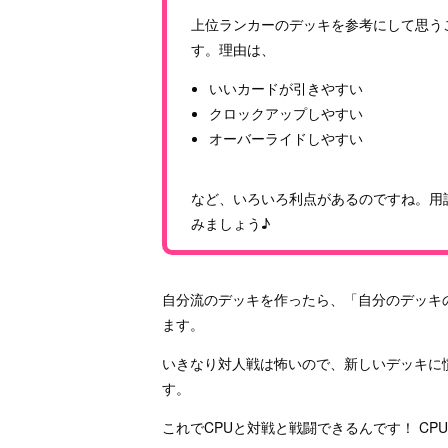
上位ランカーのデッキを参考にして思う
す。理由は、
いいカードが引きやすい
クロックアップしやすい
オーバーライドしやすい
など、いろいろ利点があるのですね。用
みましょう♪
自分流のデッキを作ったら、「自分のデッキ
ます。
いきなり対人戦は怖いので、新しいデッキに
す。
これでCPUと対戦と戦闘できるんです！ C