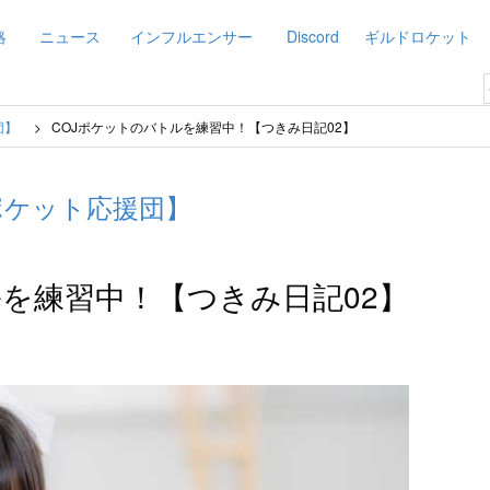
略
ニュース
インフルエンサー
Discord
ギルドロケット
団】
COJポケットのバトルを練習中！【つきみ日記02】
ポケット応援団】
ルを練習中！【つきみ日記02】