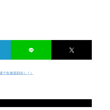
達成で生放送顔出し！）