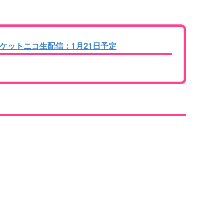
。
ケットニコ生配信：1月21日予定