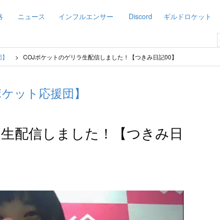
略
ニュース
インフルエンサー
Discord
ギルドロケット
団】
COJポケットのゲリラ生配信しました！【つきみ日記00】
ポケット応援団】
ラ生配信しました！【つきみ日