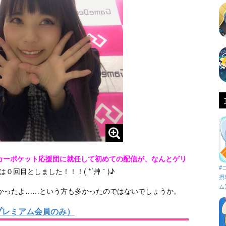
ョーカーポケット応援団に就任して初めての配信が、なんとゲリ
#
回目としました！！！( *´艸｀)♪
摂
ム
かったよ……という方も多かったのではないでしょうか。
プレミアム会員のみ）