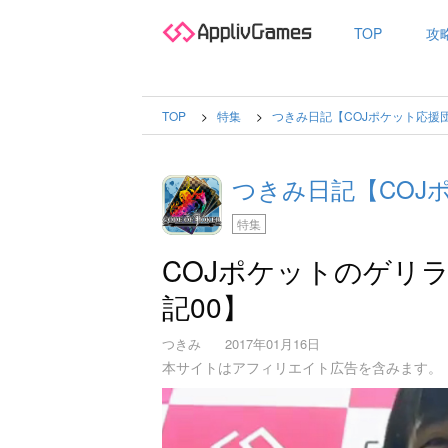
TOP
攻
TOP
特集
つきみ日記【COJポケット応援
つきみ日記【COJ
特集
COJポケットのゲリ
記00】
つきみ
2017年01月16日
本サイトはアフィリエイト広告を含みます。