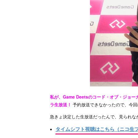
私が、Game Deetsのコード・オブ・ジ
ラ生放送！
予約放送できなかったので、今回は０
急きょ決定した生放送だったんで、見られな
タイムシフト視聴はこちら（ニコ生