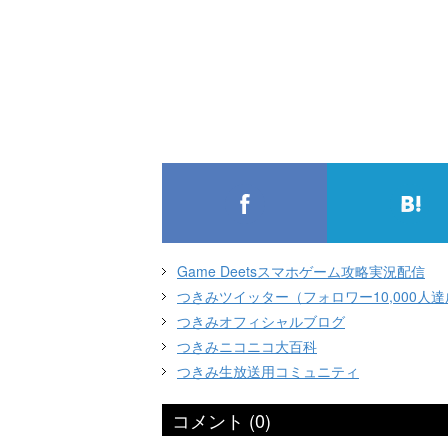
Game Deetsスマホゲーム攻略実況配信
つきみツイッター（フォロワー10,000人
つきみオフィシャルブログ
つきみニコニコ大百科
つきみ生放送用コミュニティ
コメント (0)