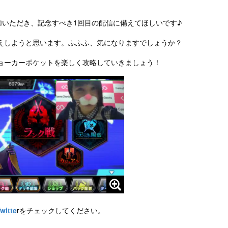
ご参加いただき、記念すべき1回目の配信に備えてほしいです♪
えしようと思います。ふふふ、気になりますでしょうか？
ョーカーポケットを楽しく攻略していきましょう！
witte
rをチェックしてください。