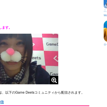
二
Wo
します。
ロ
以下のGame Deetsコミュニティから配信されます。
配信