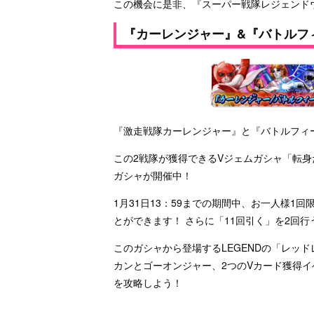
この機会に是非、『スーパー戦隊レジェンド
『カーレンジャー』&『バトルフ
『激走戦隊カーレンジャー』と『バトルフィ
この2戦隊が獲得できるVジェムガシャ「転
ガシャが開催中！
1月31日13：59までの期間中、お一人様1回
とができます！ さらに「11回引く」を2回
このガシャから登場するLEGENDの「レッ
カンとゴーオンジャー、2つのVカード獲得イ
を攻略しよう！