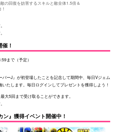
。敵の回復を妨害するスキルと敵全体1.5倍＆
力！
す。
す。
開催！
3:59まで（予定）
ーバーJ』が初登場したことを記念して期間中、毎日Vジェム
施いたします。毎日ログインしてプレゼントを獲得しよう！
に最大5回まで受け取ることができます。
す。
カン』獲得イベント開催中！