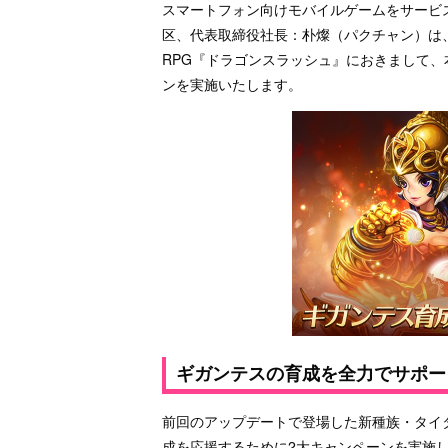
スマートフォン向けモバイルゲームをサービ
区、代表取締役社長：朴燦（パクチャン）は
RPG『ドラゴンスラッシュ』におきまして、本
ンを実施いたします。
ギガンテスの育成を全力でサポー
前回のアップデートで登場した新種族・タイ
成を応援するために2大キャンペーンを実施