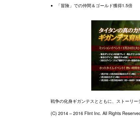
「冒険」での仲間＆ゴールド獲得1.5倍
戦争の化身ギガンテスとともに、ストーリー
(C) 2014 – 2016 Flint Inc. All Rights Reserv