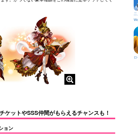
二
Wo
ロ
チケットやSSS仲間がもらえるチャンスも！
ション