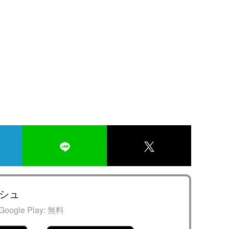
シュ
Google Play:
無料