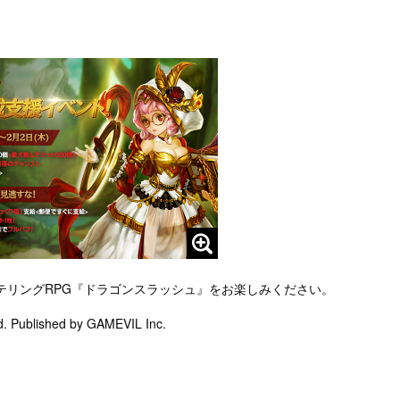
テリングRPG『ドラゴンスラッシュ』をお楽しみください。
ed. Published by GAMEVIL Inc.