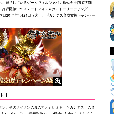
ス、運営しているゲームヴィルジャパン株式会社(東京都港
、好評配信中のスマートフォン向けストーリーテリング
日2017年1月24日（火）、ギガンテス育成支援キャンペー
#
摂
ト！
ム
タン。そのタイタンの真の力ともいえる「ギガンテス」の育
します。かつてない豪華報酬をこの機会に是非ゲットしてく