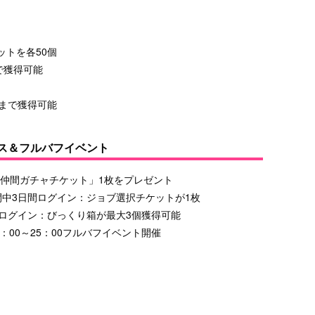
ットを各50個
で獲得可能
枚まで獲得可能
ス＆フルバフイベント
SS仲間ガチャチケット」1枚をプレゼント
期間中3日間ログイン：ジョブ選択チケットが1枚
）にログイン：びっくり箱が最大3個獲得可能
1：00～25：00フルバフイベント開催