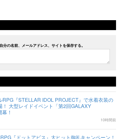
自分の名前、メールアドレス、サイトを保存する。
PG『STELLAR IDOL PROJECT』で水着衣装の
！ 大型レイドイベント「第2回GALAXY
開幕！
10時間前
索RPG『ドットアビス』大ヒット御礼キャンペーン！