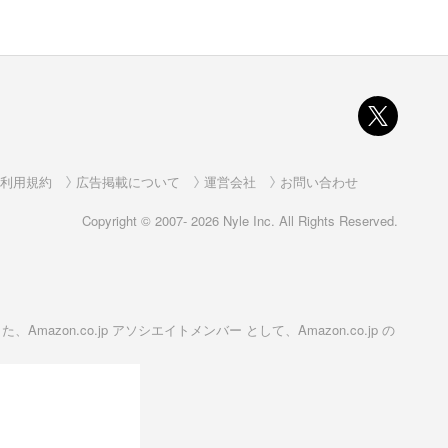
利用規約
広告掲載について
運営会社
お問い合わせ
Copyright © 2007- 2026 Nyle Inc. All Rights Reserved.
on.co.jp アソシエイトメンバー として、Amazon.co.jp の