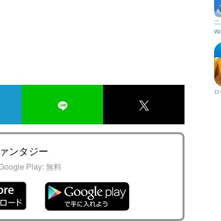
二
Wo
ロ
ァンタジー
Google Play:
無料