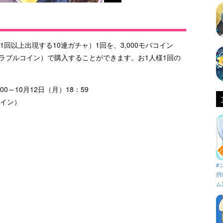
回以上出現する10連ガチャ）1回を、3,000モバコイン
0グラブルコイン）で購入することができます。お1人様1回の
0～10月12日（月）18：59
コイン）
#
摂
ム