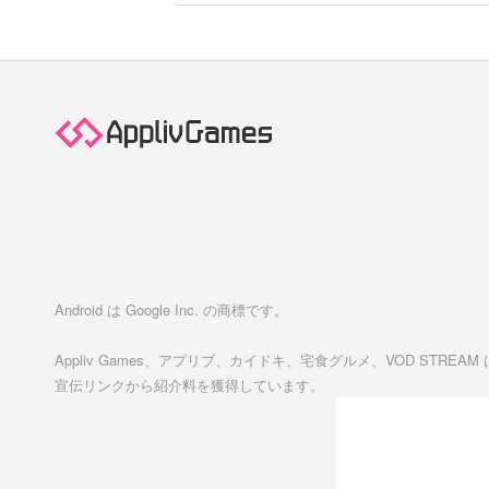
Android は Google Inc. の商標です。
Appliv Games、アプリブ、カイドキ、宅食グルメ、VOD STREA
宣伝リンクから紹介料を獲得しています。