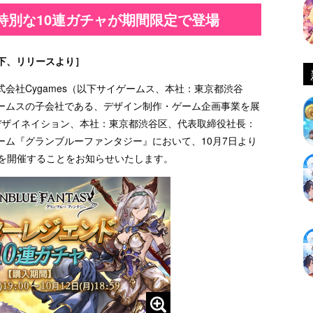
 特別な10連ガチャが期間限定で登場
下、リリースより］
会社Cygames（以下サイゲームス、本社：東京都渋谷
ームスの子会社である、デザイン制作・ゲーム企画事業を展
、サイデザイネイション、本社：東京都渋谷区、代表取締役社長：
ーム『グランブルーファンタジー』において、10月7日より
」を開催することをお知らせいたします。