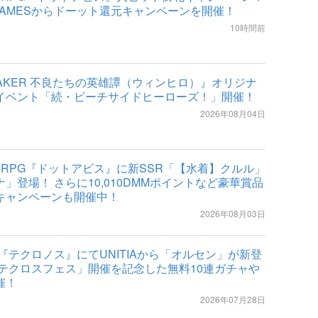
GAMESからドーット還元キャンペーンを開催！
10時間前
REAKER 不良たちの英雄譚（ウィンヒロ）』オリジナ
イベント「続・ビーチサイドヒーローズ！」開催！
2026年08月04日
索RPG『ドットアビス』に新SSR「【水着】クルル」
」登場！ さらに10,010DMMポイントなど豪華賞品
キャンペーンも開催中！
2026年08月03日
ES『テクロノス』にてUNITIAから「オルセン」が新登
「テクロスフェス」開催を記念した無料10連ガチャや
催！
2026年07月28日