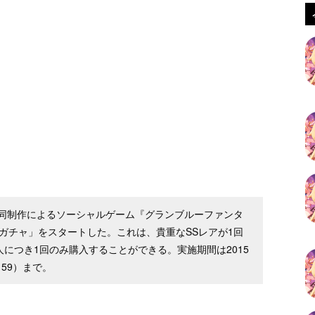
同制作によるソーシャルゲーム『グランブルーファンタ
ガチャ」をスタートした。これは、貴重なSSレアが1回
人につき1回のみ購入することができる。実施期間は2015
：59）まで。