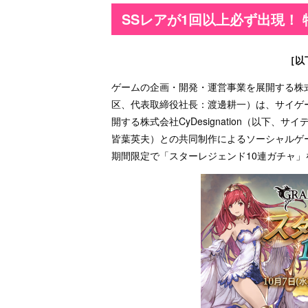
SSレアが1回以上必ず出現！
［以
ゲームの企画・開発・運営事業を展開する株式
区、代表取締役社長：渡邊耕一）は、サイゲ
開する株式会社CyDesignation（以下
皆葉英夫）との共同制作によるソーシャルゲ
期間限定で「スターレジェンド10連ガチャ