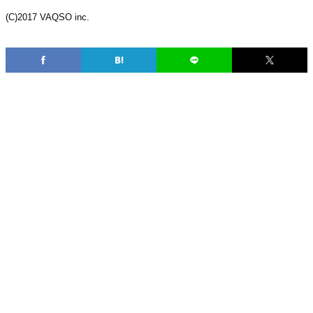
(C)2017 VAQSO inc.