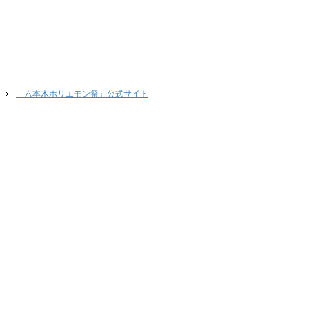
「六本木ホリエモン祭」公式サイト