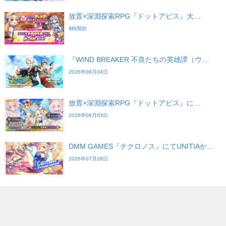
放置×深淵探索RPG『ドットアビス』大…
9時間前
『WIND BREAKER 不良たちの英雄譚（ウ…
2026年08月04日
放置×深淵探索RPG『ドットアビス』に…
2026年08月03日
DMM GAMES『テクロノス』にてUNITIAか…
2026年07月28日