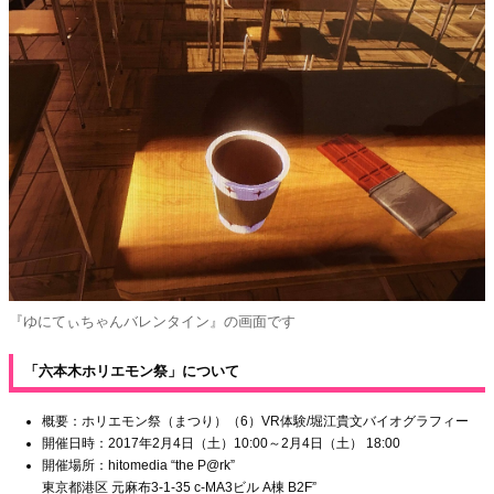
『ゆにてぃちゃんバレンタイン』の画面です
「六本木ホリエモン祭」について
概要：ホリエモン祭（まつり）（6）VR体験/堀江貴文バイオグラフィー
開催日時：2017年2月4日（土）10:00～2月4日（土） 18:00
開催場所：hitomedia “the P@rk”
東京都港区 元麻布3-1-35 c-MA3ビル A棟 B2F”