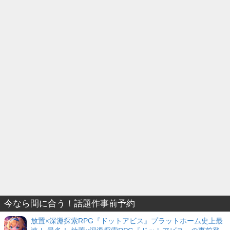
今なら間に合う！話題作事前予約
放置×深淵探索RPG『ドットアビス』プラットホーム史上最