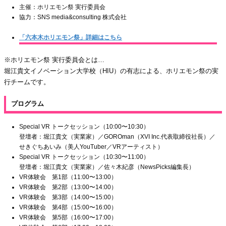
主催：ホリエモン祭 実行委員会
協力：SNS media&consulting 株式会社
「六本木ホリエモン祭」詳細はこちら
※ホリエモン祭 実行委員会とは…
堀江貴文イノベーション大学校（HIU）の有志による、ホリエモン祭の実
行チームです。
プログラム
Special VR トークセッション（10:00〜10:30）
登壇者：堀江貴文（実業家）／GOROman（XVI Inc.代表取締役社長）／
せきぐちあいみ（美人YouTuber／VRアーティスト）
Special VR トークセッション（10:30〜11:00）
登壇者：堀江貴文（実業家）／佐々木紀彦（NewsPicks編集長）
VR体験会 第1部（11:00〜13:00）
VR体験会 第2部（13:00〜14:00）
VR体験会 第3部（14:00〜15:00）
VR体験会 第4部（15:00〜16:00）
VR体験会 第5部（16:00〜17:00）