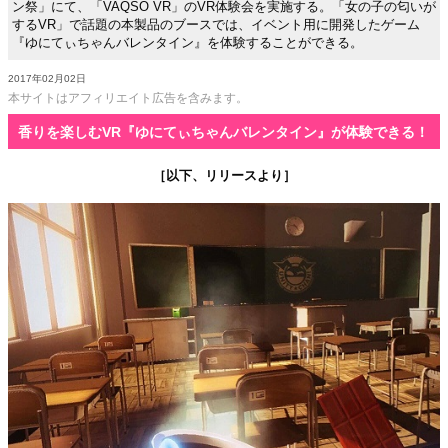
ン祭」にて、「VAQSO VR」のVR体験会を実施する。「女の子の匂いが
するVR」で話題の本製品のブースでは、イベント用に開発したゲーム
『ゆにてぃちゃんバレンタイン』を体験することができる。
2017年02月02日
本サイトはアフィリエイト広告を含みます。
香りを楽しむVR『ゆにてぃちゃんバレンタイン』が体験できる！
［以下、リリースより］