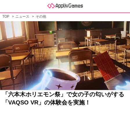
TOP
ニュース
その他
「六本木ホリエモン祭」で女の子の匂いがする
「VAQSO VR」の体験会を実施！