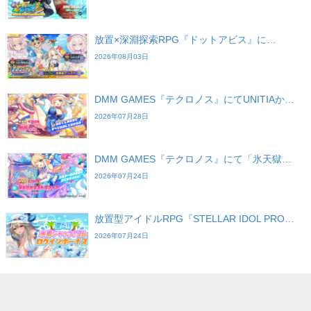
放置×深淵探索RPG『ドットアビス』に…
2026年08月03日
DMM GAMES『テクロノス』にてUNITIAか…
2026年07月28日
DMM GAMES『テクロノス』にて「氷天獄…
2026年07月24日
放置型アイドルRPG『STELLAR IDOL PRO…
2026年07月24日