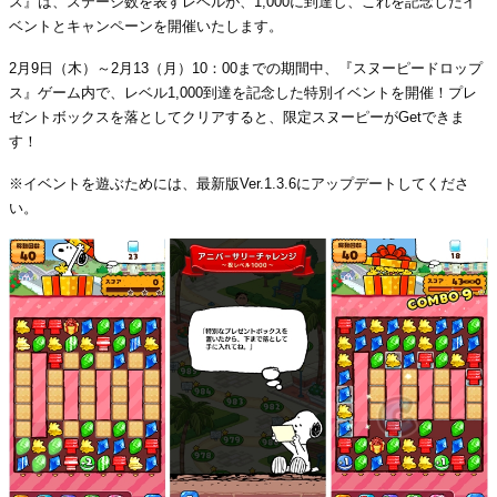
ス』は、ステージ数を表すレベルが、1,000に到達し、これを記念したイ
ベントとキャンペーンを開催いたします。
2月9日（木）～2月13（月）10：00までの期間中、『スヌーピードロップ
ス』ゲーム内で、レベル1,000到達を記念した特別イベントを開催！プレ
ゼントボックスを落としてクリアすると、限定スヌーピーがGetできま
す！
※イベントを遊ぶためには、最新版Ver.1.3.6にアップデートしてくださ
い。