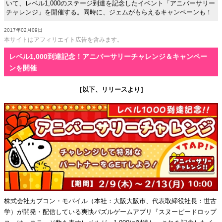
いて、レベル1,000のステージ到達を記念したイベント「アニバーサリー
チャレンジ」を開催する。同時に、ジェムがもらえるキャンペーンも！
2017年02月09日
本サイトはアフィリエイト広告を含みます。
レベル1,000到達記念！アニバーサリーチャレンジ＆キャンペー
ンを開催
［以下、リリースより］
株式会社カプコン・モバイル（本社：大阪大阪市、代表取締役社長：世古
学）が開発・配信している爽快パズルゲームアプリ『スヌーピードロップ