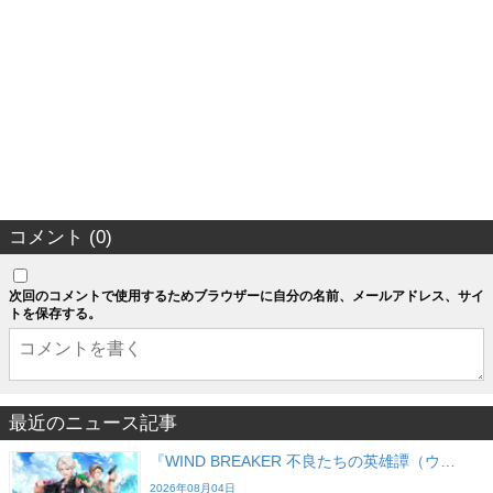
コメント (0)
次回のコメントで使用するためブラウザーに自分の名前、メールアドレス、サイ
トを保存する。
最近のニュース記事
『WIND BREAKER 不良たちの英雄譚（ウ…
2026年08月04日