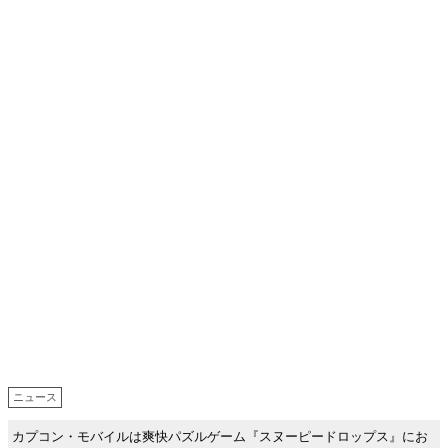
ニュース
カプコン・モバイルは爽快パズルゲーム『スヌーピードロップス』にお