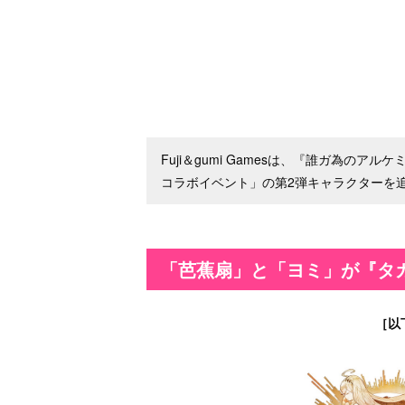
Fuji＆gumi Gamesは、『誰ガ為の
コラボイベント」の第2弾キャラクターを
「芭蕉扇」と「ヨミ」が『タ
［以