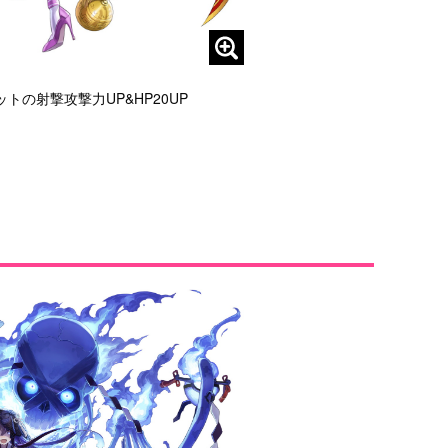
の射撃攻撃力UP&HP20UP