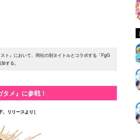
アルケミスト』において、同社の別タイトルとコラボする「FgG
追加する。
ガタメ』に参戦！
下、リリースより］