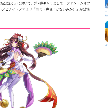
に姫は泣く」において、第2弾キャラとして、ファントムオブ
シノビナイトメアより「ヨミ（声優：かないみか）」が登場
二
Wo
ロ