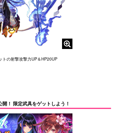
の射撃攻撃力UP＆HP20UP
公開！ 限定武具をゲットしよう！