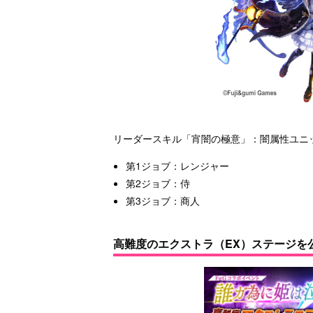
リーダースキル「宵闇の極意」：闇属性ユニット
第1ジョブ：レンジャー
第2ジョブ：侍
第3ジョブ：商人
高難度のエクストラ（EX）ステージを