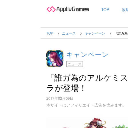
TOP
攻
TOP
ニュース
キャンペーン
『誰ガ為
キャンペーン
ニュース
『誰ガ為のアルケミス
ラが登場！
2017年02月09日
本サイトはアフィリエイト広告を含みます。