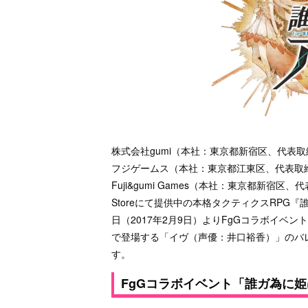
株式会社gumi（本社：東京都新宿区、代表取
フジゲームス（本社：東京都江東区、代表取
Fuji&gumi Games（本社：東京都新宿区、
Storeにて提供中の本格タクティクスRP
日（2017年2月9日）よりFgGコラボイベ
で登場する「イヴ（声優：井口裕香）」のバ
す。
FgGコラボイベント「誰ガ為に