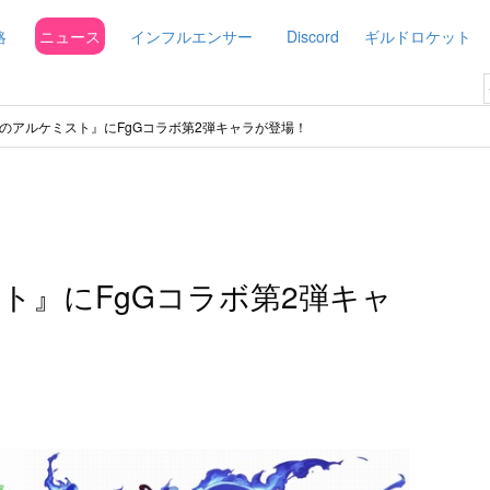
略
ニュース
インフルエンサー
Discord
ギルドロケット
のアルケミスト』にFgGコラボ第2弾キャラが登場！
ト』にFgGコラボ第2弾キャ