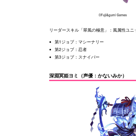
リーダースキル「翠風の極意」：風属性ユニット
第1ジョブ：マシーナリー
第2ジョブ：忍者
第3ジョブ：スナイパー
深淵冥姫ヨミ（声優：かないみか）