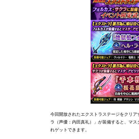
今回開放されたエクストラステージをクリア
ラ（声優：内田真礼）」が装備すると、マス
れゲットできます。