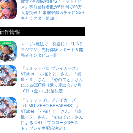
放置×深淵探索RPG『ドットアビ
ス』事前登録者数が5日間で20万
人を突破！ 事前登録ガチャにSSR
キャラクター追加！
新作情報
マージ×魔法で一発逆転！『LINE
マジマジ』先行体験レポート＆開
発者インタビュー!!
『リミットゼロ ブレイカーズ』
VTuber 「小雀とと」さん、「或
世イヌ」さん、「心白てと」さん
によるCBT振り返り座談会が7月
10日（金）に配信決定！
『リミットゼロ ブレイカーズ
（LIMIT ZERO BREAKERS）』
VTuber 「小雀とと」さん、「或
世イヌ」さん、「心白てと」さん
による CBT「プロローグβテス
ト」プレイ生配信決定！