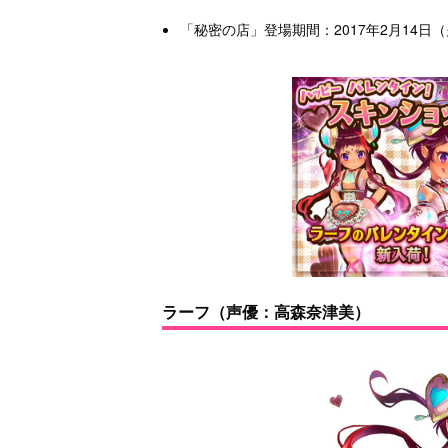
「秘密の店」登場期間：2017年2月14日（火
ラーフ（声優：高森奈津美）