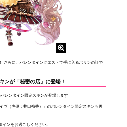
！ さらに、バレンタインクエストで手に入るポリンの証で
キンが「秘密の店」に登場！
のバレンタイン限定スキンが登場します！
「イヴ（声優：井口裕香）」のバレンタイン限定スキンも再
タインをお過ごしください。