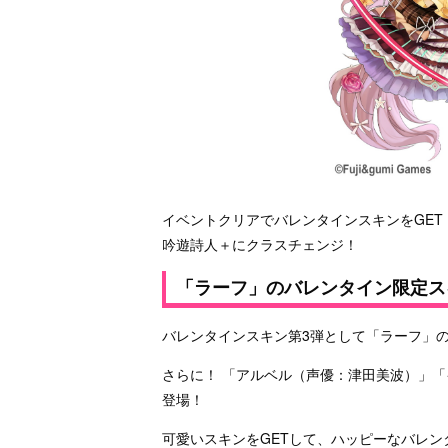
イベントクリアでバレンタインスキンをGET
吟遊詩人＋にクラスチェンジ！
「ラーフ」のバレンタイン限定ス
バレンタインスキン第3弾として「ラーフ」
さらに！ 「アルベル（声優：津田美波）」
登場！
可愛いスキンをGETして、ハッピーなバレン