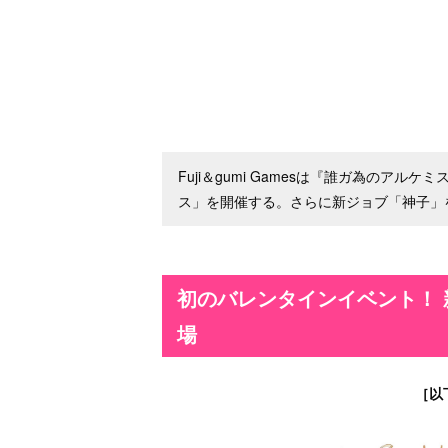
Fuji＆gumi Gamesは『誰ガ為のア
ス」を開催する。さらに新ジョブ「神子」
初のバレンタインイベント！
場
［以