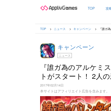
TOP
攻
TOP
ニュース
キャンペーン
『誰ガ為
キャンペーン
ニュース
『誰ガ為のアルケミ
トがスタート！ 2人
2017年02月14日
本サイトはアフィリエイト広告を含みます。